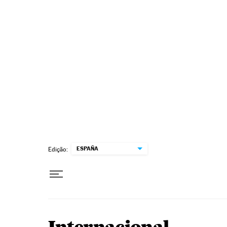
Pular para o conteúdo
ESPAÑA
Edição: