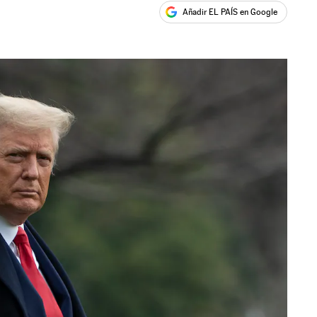
Añadir EL PAÍS en Google
ales