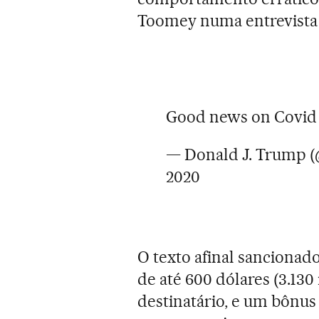
Toomey numa entrevista 
Good news on Covid R
— Donald J. Trump 
2020
O texto afinal sancionad
de até 600 dólares (3.130
destinatário, e um bônu