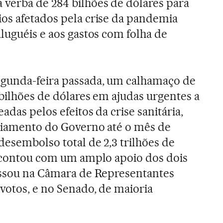
verba de 284 bilhões de dólares para
os afetados pela crise da pandemia
aluguéis e aos gastos com folha de
egunda-feira passada, um calhamaço de
 bilhões de dólares em ajudas urgentes a
adas pelos efeitos da crise sanitária,
nciamento do Governo até o mês de
desembolso total de 2,3 trilhões de
i contou com um amplo apoio dos dois
Passou na Câmara de Representantes
 votos, e no Senado, de maioria