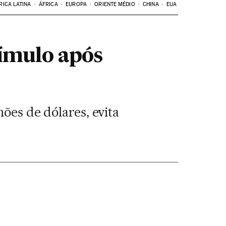
RICA LATINA
ÁFRICA
EUROPA
ORIENTE MÉDIO
CHINA
EUA
tímulo após
ões de dólares, evita