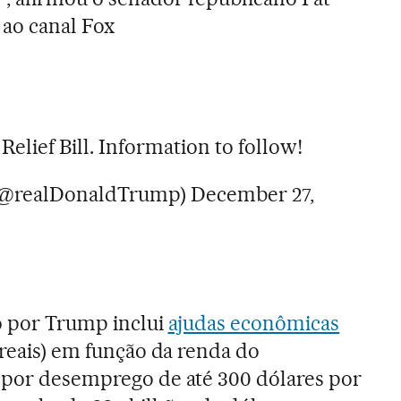
ao canal Fox
elief Bill. Information to follow!
(@realDonaldTrump)
December 27,
o por Trump inclui
ajudas econômicas
 reais) em função da renda do
s por desemprego de até 300 dólares por