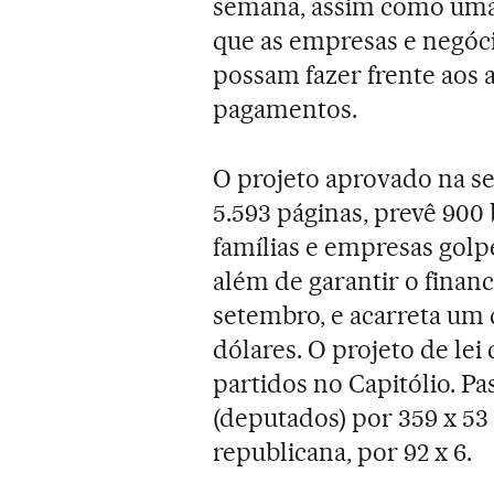
semana, assim como uma 
que as empresas e negóci
possam fazer frente aos 
pagamentos.
O projeto aprovado na s
5.593 páginas, prevê 900
famílias e empresas golpe
além de garantir o fina
setembro, e acarreta um 
dólares. O projeto de le
partidos no Capitólio. 
(deputados) por 359 x 53
republicana, por 92 x 6.