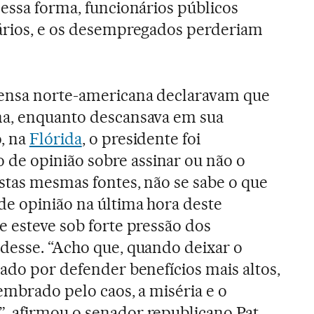
Dessa forma, funcionários públicos
lários, e os desempregados perderiam
rensa norte-americana declaravam que
na, enquanto descansava em sua
, na
Flórida
, o presidente foi
e opinião sobre assinar ou não o
estas mesmas fontes, não se sabe o que
e opinião na última hora deste
e esteve sob forte pressão dos
desse. “Acho que, quando deixar o
rado por defender benefícios mais altos,
embrado pelo caos, a miséria e o
, afirmou o senador republicano Pat