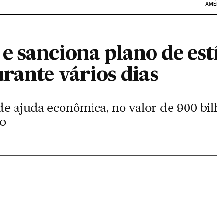
AMÉ
e sanciona plano de es
rante vários dias
de ajuda econômica, no valor de 900 bilh
no