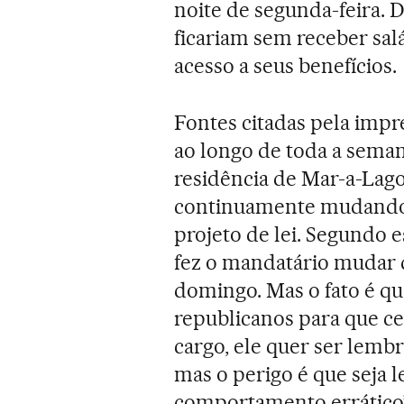
noite de segunda-feira. 
ficariam sem receber sa
acesso a seus benefícios.
Fontes citadas pela imp
ao longo de toda a sema
residência de Mar-a-Lago
continuamente mudando d
projeto de lei. Segundo 
fez o mandatário mudar d
domingo. Mas o fato é qu
republicanos para que ce
cargo, ele quer ser lemb
mas o perigo é que seja l
comportamento errático”