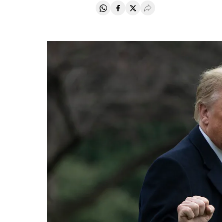
Compartir en Whatsapp
Compartir en Facebook
Compartir en Twitter
Desplegar Redes Soci