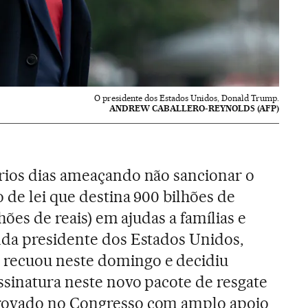
O presidente dos Estados Unidos, Donald Trump.
ANDREW CABALLERO-REYNOLDS (AFP)
rios dias ameaçando não sancionar o
o de lei que destina 900 bilhões de
lhões de reais) em ajudas a famílias e
nda presidente dos Estados Unidos,
, recuou neste domingo e decidiu
ssinatura neste novo pacote de resgate
rovado no Congresso com amplo apoio