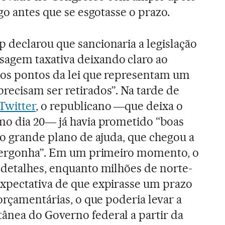
ogo antes que se esgotasse o prazo.
 declarou que sancionaria a legislação
agem taxativa deixando claro ao
os pontos da lei que representam um
recisam ser retirados”. Na tarde de
Twitter
, o republicano ―que deixa o
mo dia 20― já havia prometido “boas
 o grande plano de ajuda, que chegou a
“vergonha”. Em um primeiro momento, o
 detalhes, enquanto milhões de norte-
xpectativa de que expirasse um prazo
orçamentárias, o que poderia levar a
nea do Governo federal a partir da