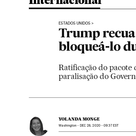
Internacional
ESTADOS UNIDOS
Trump recua 
bloqueá-lo du
Ratificação do pacote 
paralisação do Gover
YOLANDA MONGE
Washington -
DEC
28, 2020 - 09:37
EST