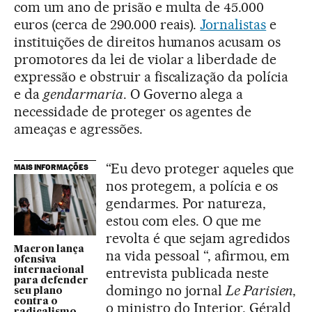
com um ano de prisão e multa de 45.000
euros (cerca de 290.000 reais).
Jornalistas
e
instituições de direitos humanos acusam os
promotores da lei de violar a liberdade de
expressão e obstruir a fiscalização da polícia
e da
gendarmaria
. O Governo alega a
necessidade de proteger os agentes de
ameaças e agressões.
“Eu devo proteger aqueles que
MAIS INFORMAÇÕES
nos protegem, a polícia e os
gendarmes. Por natureza,
estou com eles. O que me
revolta é que sejam agredidos
Macron lança
na vida pessoal “, afirmou, em
ofensiva
entrevista publicada neste
internacional
para defender
domingo no jornal
Le Parisien
,
seu plano
contra o
o ministro do Interior, Gérald