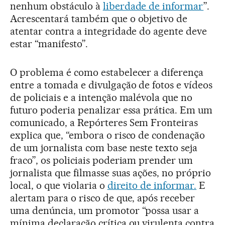
nenhum obstáculo à
liberdade de informar
”.
Acrescentará também que o objetivo de
atentar contra a integridade do agente deve
estar “manifesto”.
O problema é como estabelecer a diferença
entre a tomada e divulgação de fotos e vídeos
de policiais e a intenção malévola que no
futuro poderia penalizar essa prática. Em um
comunicado, a Repórteres Sem Fronteiras
explica que, “embora o risco de condenação
de um jornalista com base neste texto seja
fraco”, os policiais poderiam prender um
jornalista que filmasse suas ações, no próprio
local, o que violaria o
direito de informar.
E
alertam para o risco de que, após receber
uma denúncia, um promotor “possa usar a
mínima declaração crítica ou virulenta contra