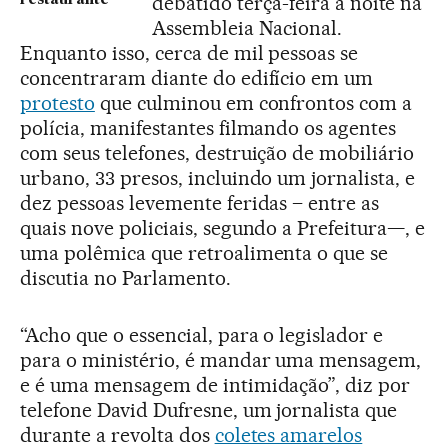
debatido terça-feira à noite na
restaurante
Assembleia Nacional.
Enquanto isso, cerca de mil pessoas se
concentraram diante do edifício em um
protesto
que culminou em confrontos com a
polícia, manifestantes filmando os agentes
com seus telefones, destruição de mobiliário
urbano, 33 presos, incluindo um jornalista, e
dez pessoas levemente feridas – entre as
quais nove policiais, segundo a Prefeitura—, e
uma polêmica que retroalimenta o que se
discutia no Parlamento.
“Acho que o essencial, para o legislador e
para o ministério, é mandar uma mensagem,
e é uma mensagem de intimidação”, diz por
telefone David Dufresne, um jornalista que
durante a revolta dos
coletes amarelos