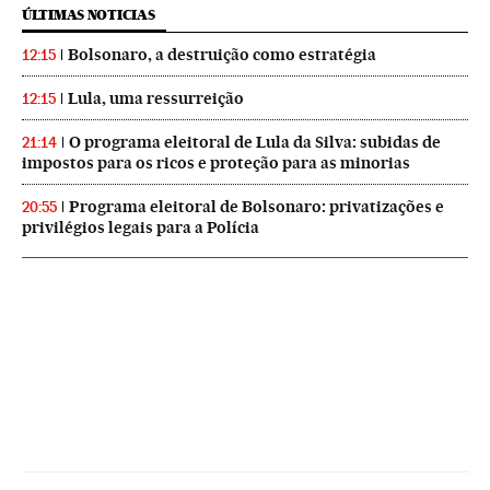
ÚLTIMAS NOTICIAS
Bolsonaro, a destruição como estratégia
12:15
Lula, uma ressurreição
12:15
O programa eleitoral de Lula da Silva: subidas de
21:14
impostos para os ricos e proteção para as minorias
Programa eleitoral de Bolsonaro: privatizações e
20:55
privilégios legais para a Polícia