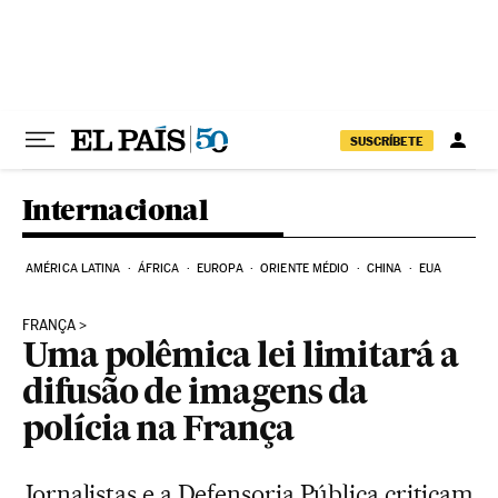
Pular para o conteúdo
SUSCRÍBETE
Internacional
AMÉRICA LATINA
ÁFRICA
EUROPA
ORIENTE MÉDIO
CHINA
EUA
FRANÇA
Uma polêmica lei limitará a
difusão de imagens da
polícia na França
Jornalistas e a Defensoria Pública criticam