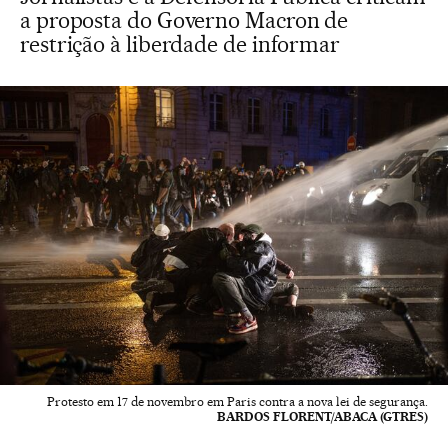
a proposta do Governo Macron de
restrição à liberdade de informar
Protesto em 17 de novembro em Paris contra a nova lei de segurança.
BARDOS FLORENT/ABACA (GTRES)