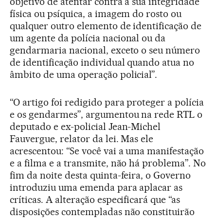
objetivo de atentar contra a sua integridade
física ou psíquica, a imagem do rosto ou
qualquer outro elemento de identificação de
um agente da polícia nacional ou da
gendarmaria nacional, exceto o seu número
de identificação individual quando atua no
âmbito de uma operação policial”.
“O artigo foi redigido para proteger a polícia
e os gendarmes”, argumentou na rede RTL o
deputado e ex-policial Jean-Michel
Fauvergue, relator da lei. Mas ele
acrescentou: “Se você vai a uma manifestação
e a filma e a transmite, não há problema”. No
fim da noite desta quinta-feira, o Governo
introduziu uma emenda para aplacar as
críticas. A alteração especificará que “as
disposições contempladas não constituirão