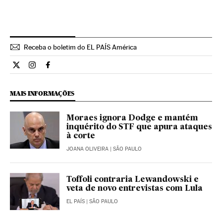
Receba o boletim do EL PAÍS América
Opiniao El País Brasil en Twitter
Opiniao El País Brasil en Instagram
Opiniao El País Brasil en Facebook
MAIS INFORMAÇÕES
Moraes ignora Dodge e mantém
inquérito do STF que apura ataques
à corte
JOANA OLIVEIRA
| SÃO PAULO
Toffoli contraria Lewandowski e
veta de novo entrevistas com Lula
EL PAÍS
| SÃO PAULO