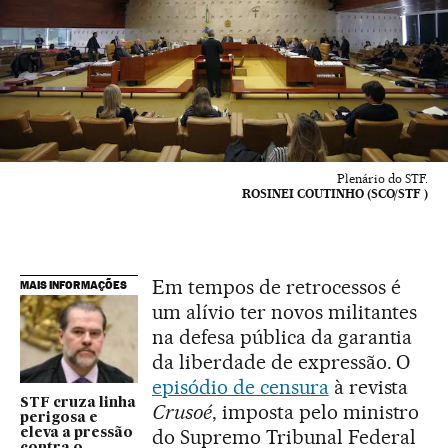
Plenário do STF.
ROSINEI COUTINHO (SCO/STF )
Em tempos de retrocessos é
MAIS INFORMAÇÕES
um alívio ter novos militantes
na defesa pública da garantia
da liberdade de expressão. O
episódio de censura
à revista
STF cruza linha
Crusoé
, imposta pelo ministro
perigosa e
do Supremo Tribunal Federal
eleva a pressão