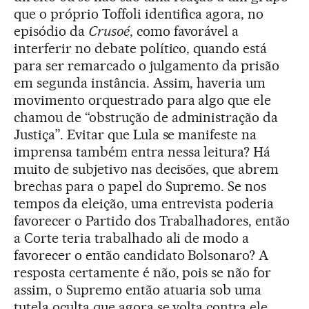
que o próprio Toffoli identifica agora, no
episódio da
Crusoé
, como favorável a
interferir no debate político, quando está
para ser remarcado o julgamento da prisão
em segunda instância. Assim, haveria um
movimento orquestrado para algo que ele
chamou de “obstrução de administração da
Justiça”. Evitar que Lula se manifeste na
imprensa também entra nessa leitura? Há
muito de subjetivo nas decisões, que abrem
brechas para o papel do Supremo. Se nos
tempos da eleição, uma entrevista poderia
favorecer o Partido dos Trabalhadores, então
a Corte teria trabalhado ali de modo a
favorecer o então candidato Bolsonaro? A
resposta certamente é não, pois se não for
assim, o Supremo então atuaria sob uma
tutela oculta que agora se volta contra ele.