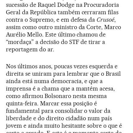
sucessão de Raquel Dodge na Procuradoria
Geral da República também cerraram filas
contra o Supremo, e em defesa da
Crusoé
,
assim como outro ministro da Corte, Marco
Aurélio Mello. Este último chamou de
“mordaça” a decisão do STF de tirar a
reportagem do ar.
Nos últimos anos, poucas vezes esquerda e
direita se uniram para lembrar que o Brasil
ainda está numa democracia, e que a
imprensa é a chama que a mantém acesa,
como afirmou Bolsonaro nesta mesma
quinta-feira. Marcar essa posição é
fundamental para consolidar o valor da
liberdade e do direito cidadão num país
jovem e ainda muito hesitante sobre o que é
certo e errado. E este é o momento certo de