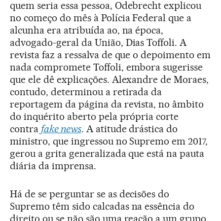
quem seria essa pessoa, Odebrecht explicou
no começo do mês à Polícia Federal que a
alcunha era atribuída ao, na época,
advogado-geral da União, Dias Toffoli. A
revista faz a ressalva de que o depoimento em
nada compromete Toffoli, embora sugerisse
que ele dê explicações. Alexandre de Moraes,
contudo, determinou a retirada da
reportagem da página da revista, no âmbito
do inquérito aberto pela própria corte
contra
fake news
. A atitude drástica do
ministro, que ingressou no Supremo em 2017,
gerou a grita generalizada que está na pauta
diária da imprensa.
Há de se perguntar se as decisões do
Supremo têm sido calcadas na essência do
direito ou se não são uma reação a um grupo