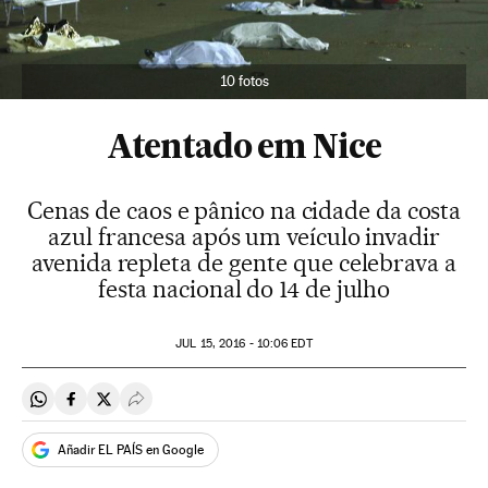
10 fotos
Atentado em Nice
Cenas de caos e pânico na cidade da costa
azul francesa após um veículo invadir
avenida repleta de gente que celebrava a
festa nacional do 14 de julho
JUL
15, 2016 - 10:06
EDT
Compartir en Whatsapp
Compartir en Facebook
Compartir en Twitter
Desplegar Redes Sociales
Añadir EL PAÍS en Google