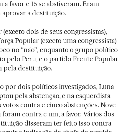
a favor e 15 se abstiveram. Eram
 aprovar a destituição.
(exceto dois de seus congressistas),
Força Popular (exceto uma congressista)
co no “não”, enquanto o grupo político
 pelo Peru, e o partido Frente Popular
 pela destituição.
 por dois políticos investigados, Luna
ptou pela abstenção, e na esquerdista
 votos contra e cinco abstenções. Nove
oram contra e um, a favor. Vários dos
ituição disseram ter feito isso contra