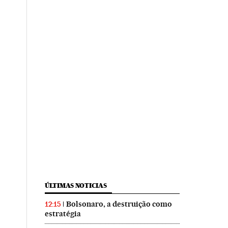
ÚLTIMAS NOTICIAS
Bolsonaro, a destruição como
12:15
estratégia