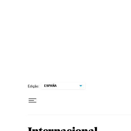
Pular para o conteúdo
ESPAÑA
Edição: