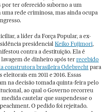
s por ter oferecido suborno a um
 a uma rede criminosa, mas ainda ocupa
ongresso.
iliar, a líder da Força Popular, a ex-
esidência presidencial
Keiko Fujimori
,
estou contra a destituição. Ela é
r lavagem de dinheiro após ter
recebido
da construtora brasileira Odebrecht
para
eleitorais em 2011 e 2016. Essas
am na decisão tomada quinta-feira pelo
tucional, ao qual o Governo recorreu
 medida cautelar que suspendesse o
peachment. O pedido foi rejeitado.