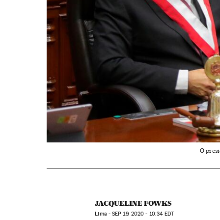
O presi
JACQUELINE FOWKS
Lima -
SEP
19, 2020 - 10:34
EDT