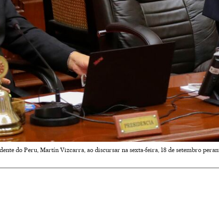
dente do Peru, Martín Vizcarra, ao discursar na sexta-feira, 18 de setembro pe