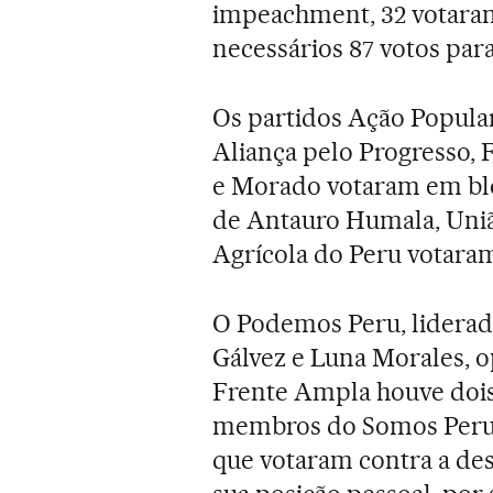
impeachment, 32 votaram 
necessários 87 votos para
Os partidos Ação Popular 
Aliança pelo Progresso, 
e Morado votaram em blo
de Antauro Humala, União
Agrícola do Peru votaram
O Podemos Peru, liderado
Gálvez e Luna Morales, o
Frente Ampla houve dois
membros do Somos Peru f
que votaram contra a dest