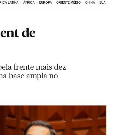
RICA LATINA
ÁFRICA
EUROPA
ORIENTE MÉDIO
CHINA
EUA
ent de
pela frente mais dez
uma base ampla no