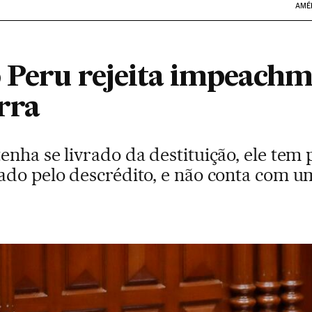
AMÉ
 Peru rejeita impeachm
rra
nha se livrado da destituição, ele tem 
ado pelo descrédito, e não conta com 