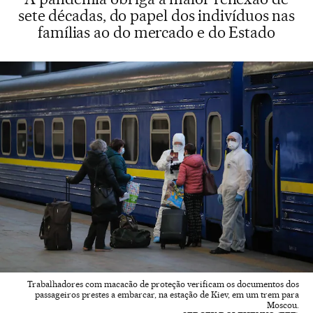
sete décadas, do papel dos indivíduos nas
famílias ao do mercado e do Estado
Trabalhadores com macacão de proteção verificam os documentos dos
passageiros prestes a embarcar, na estação de Kiev, em um trem para
Moscou.