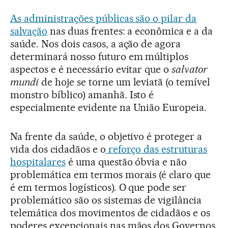
As administrações públicas são o pilar da
salvação
nas duas frentes: a econômica e a da
saúde. Nos dois casos, a ação de agora
determinará nosso futuro em múltiplos
aspectos e é necessário evitar que o
salvator
mundi
de hoje se torne um leviatã (o temível
monstro bíblico) amanhã. Isto é
especialmente evidente na União Europeia.
Na frente da saúde, o objetivo é proteger a
vida dos cidadãos e o
reforço das estruturas
hospitalares
é uma questão óbvia e não
problemática em termos morais (é claro que
é em termos logísticos). O que pode ser
problemático são os sistemas de vigilância
telemática dos movimentos de cidadãos e os
poderes excepcionais nas mãos dos Governos