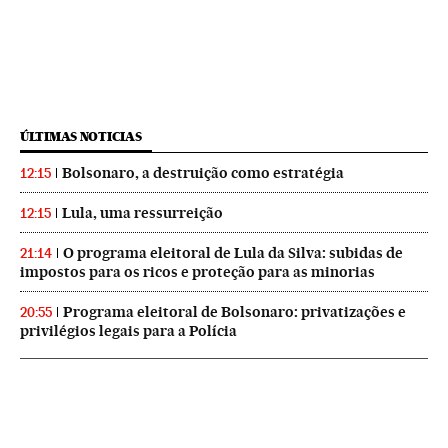
ÚLTIMAS NOTICIAS
Bolsonaro, a destruição como estratégia
12:15
Lula, uma ressurreição
12:15
O programa eleitoral de Lula da Silva: subidas de
21:14
impostos para os ricos e proteção para as minorias
Programa eleitoral de Bolsonaro: privatizações e
20:55
privilégios legais para a Polícia