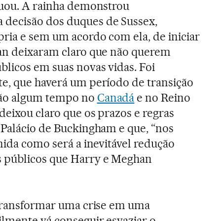
nuou. A rainha demonstrou
decisão dos duques de Sussex,
ria e sem um acordo com ela, de iniciar
han deixaram claro que não querem
licos em suas novas vidas. Foi
e, que haverá um período de transição
rão algum tempo no
Canadá
e no Reino
deixou claro que os prazos e regras
 Palácio de Buckingham e que, “nos
nida como será a inevitável redução
 públicos que Harry e Meghan
 transformar uma crise em uma
ilmente vá conseguir esvaziar o