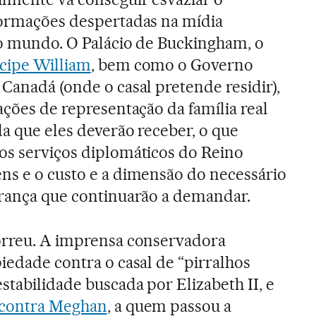
formações despertadas na mídia
do mundo. O Palácio de Buckingham, o
cipe William
, bem como o Governo
Canadá (onde o casal pretende residir),
ações de representação da família real
da que eles deverão receber, o que
os serviços diplomáticos do Reino
ns e o custo e a dimensão do necessário
urança que continuarão a demandar.
correu. A imprensa conservadora
iedade contra o casal de “pirralhos
stabilidade buscada por Elizabeth II, e
 contra Meghan
, a quem passou a