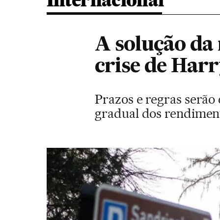
Internacional
A solução da 
crise de Har
Prazos e regras serão
gradual dos rendiment