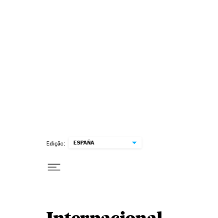
Pular para o conteúdo
ESPAÑA
Edição: