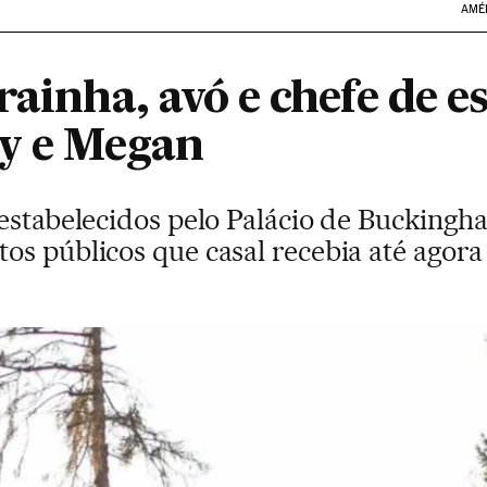
AMÉ
rainha, avó e chefe de e
ry e Megan
 estabelecidos pelo Palácio de Bucking
os públicos que casal recebia até agora