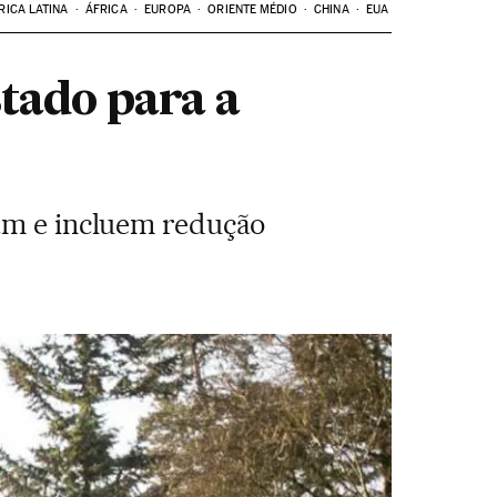
RICA LATINA
ÁFRICA
EUROPA
ORIENTE MÉDIO
CHINA
EUA
stado para a
ham e incluem redução