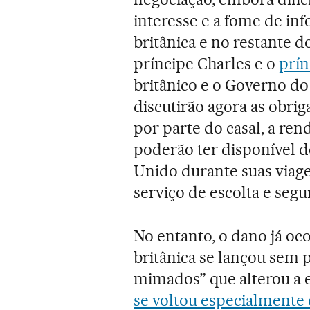
interesse e a fome de in
britânica e no restante 
príncipe Charles e o
prín
britânico e o Governo do 
discutirão agora as obrig
por parte do casal, a ren
poderão ter disponível d
Unido durante suas viage
serviço de escolta e seg
No entanto, o dano já o
britânica se lançou sem p
mimados” que alterou a e
se voltou especialmente