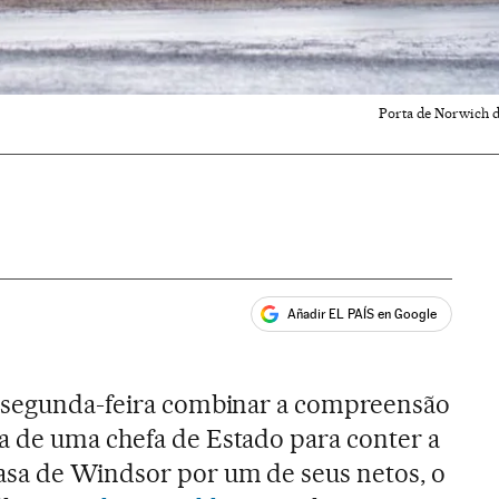
Porta de Norwich da
Añadir EL PAÍS en Google
ales
 segunda-feira combinar a compreensão
a de uma chefa de Estado para conter a
asa de Windsor por um de seus netos, o