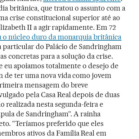
ia britânica, que tratou o assunto com a
a crise constitucional superior até ao
Elizabeth II a agir rapidamente. Em 72
 o núcleo duro da monarquia britânica
a particular do Palácio de Sandringham
s concretas para a solução da crise.
 e eu apoiamos totalmente o desejo de
n de ter uma nova vida como jovem
a primeira mensagem do breve
ulgado pela Casa Real depois de duas
o realizada nesta segunda-feira e
úpula de Sandringham”. A rainha
eto. “Teríamos preferido que eles
bros ativos da Família Real em