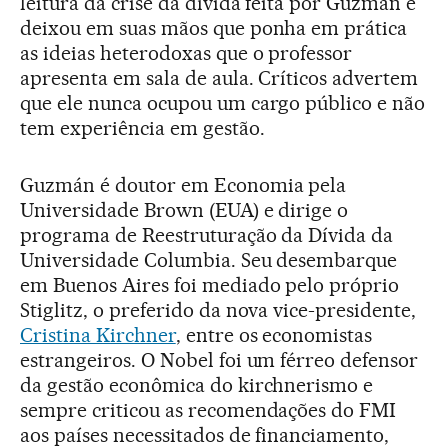
leitura da crise da dívida feita por Guzmán e
deixou em suas mãos que ponha em prática
as ideias heterodoxas que o professor
apresenta em sala de aula. Críticos advertem
que ele nunca ocupou um cargo público e não
tem experiência em gestão.
Guzmán é doutor em Economia pela
Universidade Brown (EUA) e dirige o
programa de Reestruturação da Dívida da
Universidade Columbia. Seu desembarque
em Buenos Aires foi mediado pelo próprio
Stiglitz, o preferido da nova vice-presidente,
Cristina Kirchner
, entre os economistas
estrangeiros. O Nobel foi um férreo defensor
da gestão econômica do kirchnerismo e
sempre criticou as recomendações do FMI
aos países necessitados de financiamento,