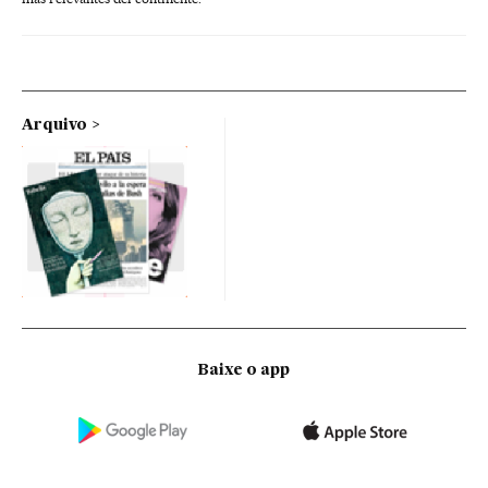
Arquivo
Baixe o app