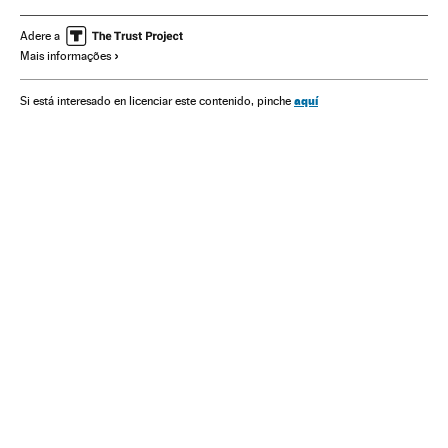
Economía
FMI
Adere a
Mais informações
aquí
Si está interesado en licenciar este contenido, pinche