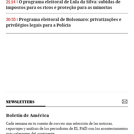
O programa eleitoral de Lula da Silva: subidas de
21:14
impostos para os ricos e proteção para as minorias
Programa eleitoral de Bolsonaro: privatizações e
20:55
privilégios legais para a Polícia
NEWSLETTERS
Boletín de América
Cada semana en tu cuenta de correo una selección de las noticias,
reportajes y análisis de los periodistas de EL PAÍS con los acontecimientos
más relevantes del continente.