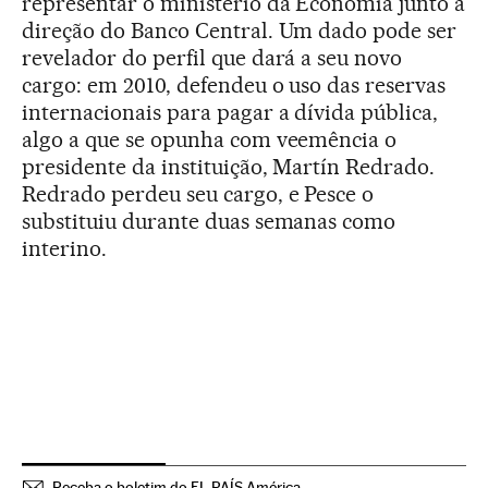
representar o ministério da Economia junto à
direção do Banco Central. Um dado pode ser
revelador do perfil que dará a seu novo
cargo: em 2010, defendeu o uso das reservas
internacionais para pagar a dívida pública,
algo a que se opunha com veemência o
presidente da instituição, Martín Redrado.
Redrado perdeu seu cargo, e Pesce o
substituiu durante duas semanas como
interino.
Receba o boletim do EL PAÍS América