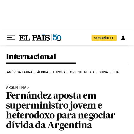
Pular para o conteúdo
SUSCRÍBETE
Internacional
AMÉRICA LATINA
ÁFRICA
EUROPA
ORIENTE MÉDIO
CHINA
EUA
ARGENTINA
Fernández aposta em
superministro jovem e
heterodoxo para negociar
dívida da Argentina