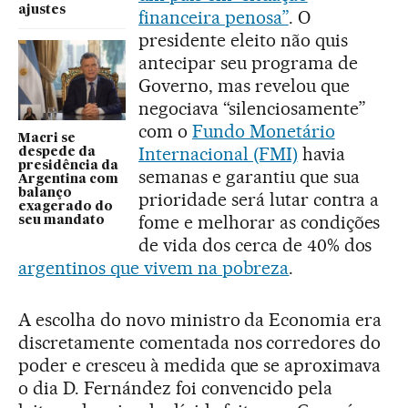
ajustes
financeira penosa”
. O
presidente eleito não quis
antecipar seu programa de
Governo, mas revelou que
negociava “silenciosamente”
com o
Fundo Monetário
Macri se
Internacional (FMI)
havia
despede da
presidência da
semanas e garantiu que sua
Argentina com
balanço
prioridade será lutar contra a
exagerado do
fome e melhorar as condições
seu mandato
de vida dos cerca de 40% dos
argentinos que vivem na pobreza
.
A escolha do novo ministro da Economia era
discretamente comentada nos corredores do
poder e cresceu à medida que se aproximava
o dia D. Fernández foi convencido pela