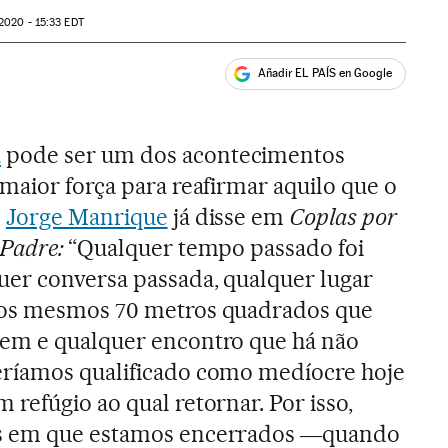
2020 - 15:33
EDT
Añadir EL PAÍS en Google
ales
a
pode ser um dos acontecimentos
maior força para reafirmar aquilo que o
l
Jorge Manrique
já disse em
Coplas por
 Padre:
“Qualquer tempo passado foi
uer conversa passada, qualquer lugar
 os mesmos 70 metros quadrados que
em e qualquer encontro que há não
ríamos qualificado como medíocre hoje
refúgio ao qual retornar. Por isso,
s em que estamos encerrados ―quando