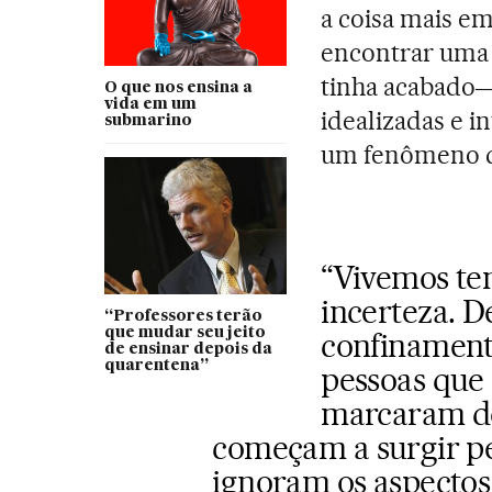
a coisa mais e
encontrar uma 
tinha acabado―
O que nos ensina a
vida em um
idealizadas e i
submarino
um fenômeno qu
“Vivemos te
incerteza. D
“Professores terão
que mudar seu jeito
confinament
de ensinar depois da
quarentena”
pessoas que
marcaram de
começam a surgir pe
ignoram os aspectos 