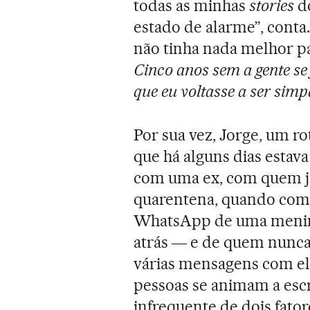
todas as minhas
stories
d
estado de alarme”, conta.
não tinha nada melhor par
Cinco anos sem a gente se
que eu voltasse a ser simp
Por sua vez, Jorge, um ro
que há alguns dias esta
com uma ex, com quem já
quarentena, quando com
WhatsApp de uma menina
atrás ― e de quem nunca 
várias mensagens com ela
pessoas se animam a esc
infrequente de dois fato