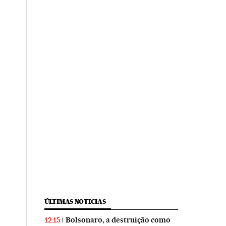
ÚLTIMAS NOTICIAS
Bolsonaro, a destruição como
12:15