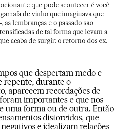
mocionante que pode acontecer é você
garrafa de vinho que imaginava que
, as lembranças e o passado são
ntensificadas de tal forma que levam a
e acaba de surgir: o retorno dos ex.
mpos que despertam medo e
e repente, durante o
o, aparecem recordações de
 foram importantes e que nos
 uma forma ou de outra. Então
nsamentos distorcidos, que
negativos e idealizam relações