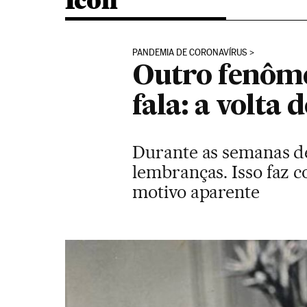
Icon
PANDEMIA DE CORONAVÍRUS
Outro fenôme
fala: a volta 
Durante as semanas de
lembranças. Isso faz 
motivo aparente