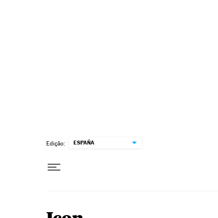
Pular para o conteúdo
ESPAÑA
Edição: