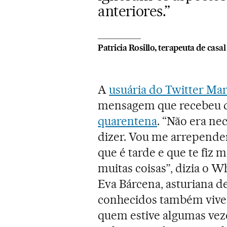
anteriores.”
Patricia Rosillo, terapeuta de casal
A
usuária do Twitter Ma
mensagem que recebeu d
quarentena
. “Não era ne
dizer. Vou me arrepender 
que é tarde e que te fiz 
muitas coisas”, dizia o W
Eva Bárcena, asturiana de
conhecidos também vive
quem estive algumas vez