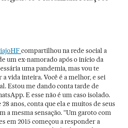
riajoHF
compartilhou na rede social a
e um ex-namorado após o início da
cessária uma pandemia, mas vou te
a vida inteira. Você é a melhor, e sei
mal. Estou me dando conta tarde de
hatsApp. E esse não é um caso isolado.
 28 anos, conta que ela e muitos de seus
m a mesma sensação. “Um garoto com
es em 2015 começou a responder a