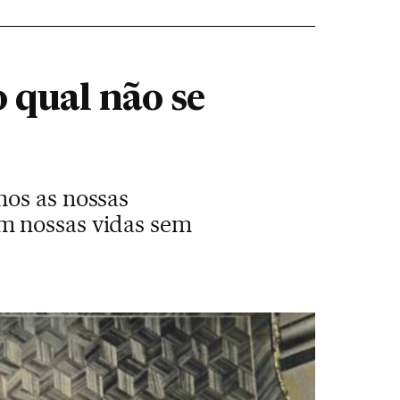
 qual não se
mos as nossas
m nossas vidas sem