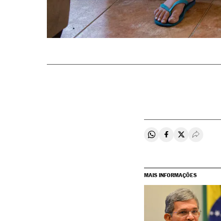
Compartir en Whats
Compartir en F
Compartir e
Desple
MAIS INFORMAÇÕES