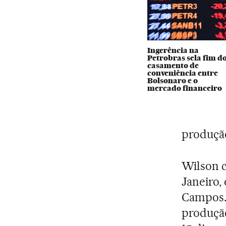
Ingerência na
Petrobras sela fim d
casamento de
conveniência entre
Bolsonaro e o
mercado financeiro
produção
Wilson c
Janeiro,
Campos.
produçã