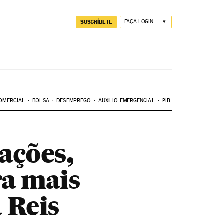
SUSCRÍBETE
FAÇA LOGIN
OMERCIAL
BOLSA
DESEMPREGO
AUXÍLIO EMERGENCIAL
PIB
ações,
ra mais
 Reis