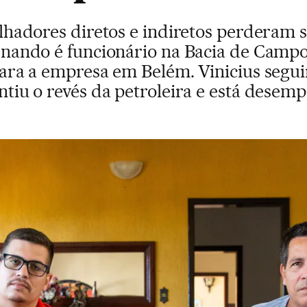
alhadores diretos e indiretos perderam 
rnando é funcionário na Bacia de Campo
ara a empresa em Belém. Vinicius segu
ntiu o revés da petroleira e está desem