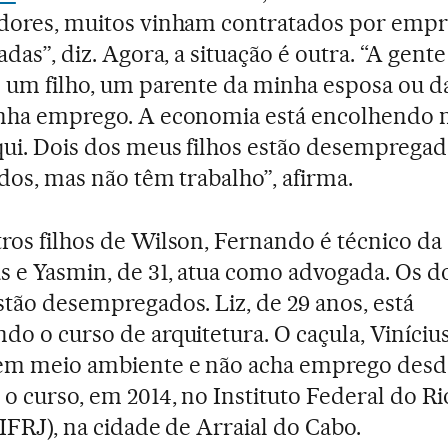
dores, muitos vinham contratados por empr
adas”, diz. Agora, a situação é outra. “A gente
 um filho, um parente da minha esposa ou 
nha emprego. A economia está encolhendo 
qui. Dois dos meus filhos estão desempregad
ados, mas não têm trabalho”, afirma.
ros filhos de Wilson, Fernando é técnico da
s e Yasmin, de 31, atua como advogada. Os d
stão desempregados. Liz, de 29 anos, está
do o curso de arquitetura. O caçula, Vinícius
 em meio ambiente e não acha emprego desd
 o curso, em 2014, no Instituto Federal do Ri
(IFRJ), na cidade de Arraial do Cabo.