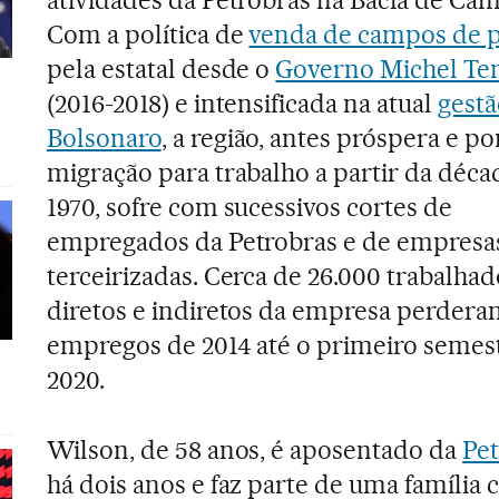
Com a política de
venda de campos de p
pela estatal desde o
Governo Michel Te
(2016-2018) e intensificada na atual
gestã
Bolsonaro
, a região, antes próspera e p
migração para trabalho a partir da déca
1970, sofre com sucessivos cortes de
empregados da Petrobras e de empresa
terceirizadas. Cerca de 26.000 trabalha
diretos e indiretos da empresa perdera
empregos de 2014 até o primeiro semes
2020.
Wilson, de 58 anos, é aposentado da
Pe
há dois anos e faz parte de uma família 