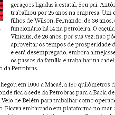
gerações ligadas à estatal. Seu pai, Antô
trabalhou por 25 anos na empresa. Um 
filhos de Wilson, Fernando, de 36 anos, 
funcionário há 14 na petroleira. O caçula
o
Vinícius, de 26 anos, por sua vez, não p
aproveitar os tempos de prosperidade d
e está desempregado, embora almejasse
os passos da família e trabalhar na cade
 da Petrobras.
hegou em 1990 a Macaé, a 180 quilômetros d
 onde fica a sede da Petrobras para a Bacia de
 Veio de Belém para trabalhar como operad
o. Ficava embarcado em plataforma no mar 