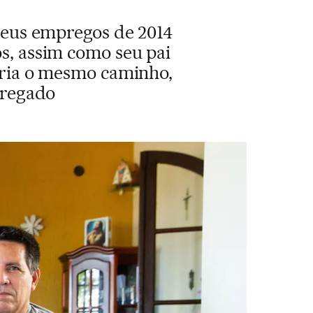
seus empregos de 2014
s, assim como seu pai
iria o mesmo caminho,
pregado