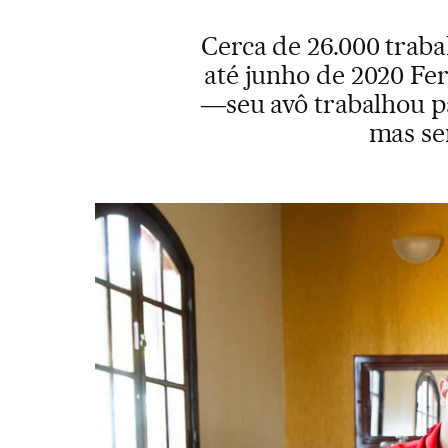
Cerca de 26.000 trab
até junho de 2020 Fe
―seu avô trabalhou p
mas se