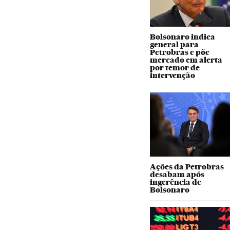
Bolsonaro indica
general para
Petrobras e põe
mercado em alerta
por temor de
intervenção
Ações da Petrobras
desabam após
ingerência de
Bolsonaro