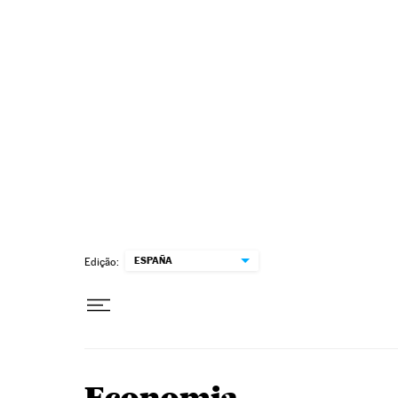
Pular para o conteúdo
ESPAÑA
Edição: