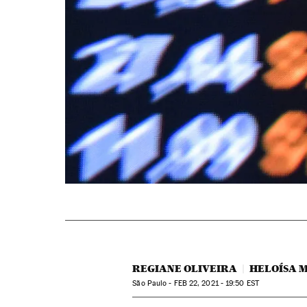
REGIANE OLIVEIRA
HELOÍSA 
São Paulo -
FEB
22, 2021 - 19:50
EST