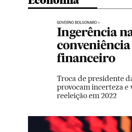
Economia
GOVERNO BOLSONARO
Ingerência n
conveniência
financeiro
Troca de presidente da
provocam incerteza e v
reeleição em 2022