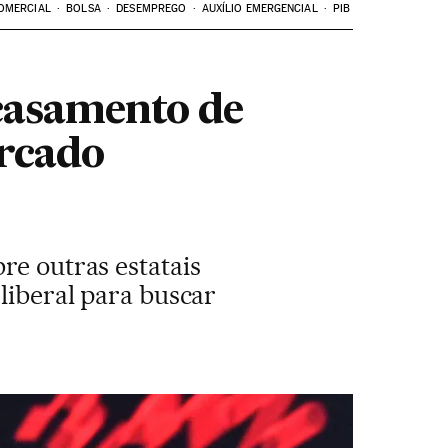
OMERCIAL
BOLSA
DESEMPREGO
AUXÍLIO EMERGENCIAL
PIB
 casamento de
ercado
re outras estatais
 liberal para buscar