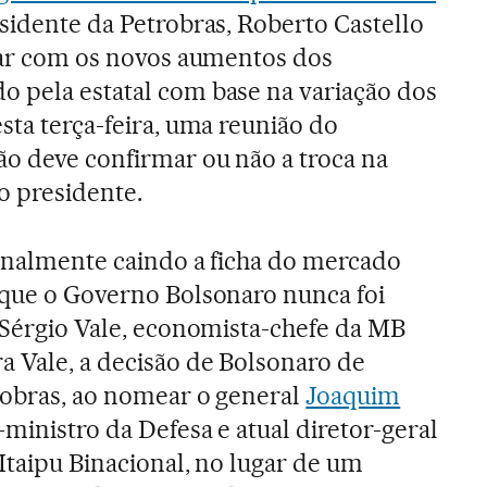
esidente da Petrobras, Roberto Castello
itar com os novos aumentos dos
 pela estatal com base na variação dos
sta terça-feira, uma reunião do
o deve confirmar ou não a troca na
o presidente.
finalmente caindo a ficha do mercado
e que o Governo Bolsonaro nunca foi
a Sérgio Vale, economista-chefe da MB
a Vale, a decisão de Bolsonaro de
trobras, ao nomear o general
Joaquim
x-ministro da Defesa e atual diretor-geral
 Itaipu Binacional, no lugar de um