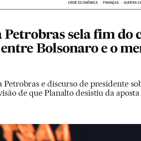
CRISE ECONÔMICA
FINANÇAS
GUERRA C
a Petrobras sela fim do
 entre Bolsonaro e o m
 Petrobras e discurso de presidente sob
isão de que Planalto desistiu da aposta