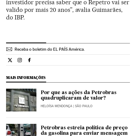
investidor precisa saber que o Repetro vai ser
valido por mais 20 anos”, avalia Guimarães,
do IBP.
Receba o boletim do EL PAÍS América.
Economia El País Brasil en Twitter
Economia El País Brasil en Instagram
Economia El País Brasil en Facebook
MAIS INFORMAÇÕES
Por que as ações da Petrobras
quadruplicaram de valor?
HELOÍSA MENDONÇA
| SÃO PAULO
Petrobras estreia política de preço
da gasolina para enviar mensagem