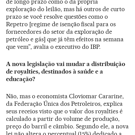
de longo prazo como o da própria
exploração do leilão, mas há outros de curto
prazo se você resolve questões como o
Repetro [regime de isenção fiscal para os
fornecedores do setor da exploração de
petróleo e gás] que já têm efeitos na semana
que vem”, avalia o executivo do IBP.
A nova legislação vai mudar a distribuição
de royalties, destinados à saúde e a
educação?
Não, mas o economista
Cloviomar Cararine,
da Federação Única dos Petroleiros, explica
seus receios visto
que o valor dos royalties é
calculado a partir do volume de produção,
preço do barril e câmbio.
Segundo ele, a nova
lei não altera o percentual (15%) dedicado a