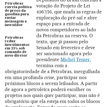
Petrobras
votação do Projeto de Lei
estreia política
4567/16, que muda as regras de
de preço da
gasolina para
exploração do pré-sal e abre
enviar
mensagem a
espaço para a entrada de
investidor
novos competidores ao lado
da Petrobras na reserva. O
Petrobras
texto, que já passou pelo
reduz
investimentos
Senado em fevereiro e deve
em 25% sob
comando de
ser sancionado agora pelo
novo diretor
presidente
Michel Temer
,
termina com a
obrigatoriedade de a Petrobras, mergulhada
em uma profunda crise, participar nos
próximos blocos a serem leiloados. A partir
de agora a petroleira poderá escolher os
projetos nos quais quer participar, mas não é
obrigatório que ela esteja em todos os blocos