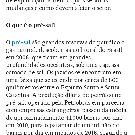
de exploração. Entenda quais serão as
mudanças e como devem afetar o setor.
O que é o pré-sal?
O
pré-sal
são grandes reservas de petróleo e
gás natural, descobertas no litoral do Brasil
em 2006, que ficam em grandes
profundidades oceânicas, sob uma espessa
camada de sal. Os jazidos se encontram em
uma faixa que se estende por cerca de 800
quilômetros entre o Espírito Santo e Santa
Catarina. A produção diária de petróleo no
pré-sal, operada pela Petrobras em parceria
com empresas estrangeiras, passou da média
de aproximadamente 41.000 barris por dia,
em 2010, para o patamar de um milhão de
barris por dia em meados de 2016, segundo a