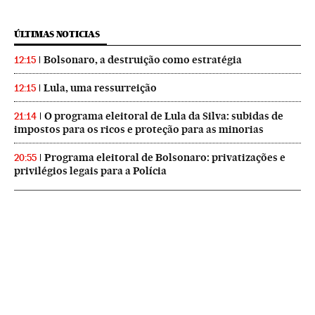
ÚLTIMAS NOTICIAS
Bolsonaro, a destruição como estratégia
12:15
Lula, uma ressurreição
12:15
O programa eleitoral de Lula da Silva: subidas de
21:14
impostos para os ricos e proteção para as minorias
Programa eleitoral de Bolsonaro: privatizações e
20:55
privilégios legais para a Polícia