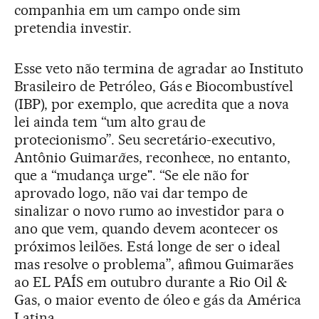
companhia em um campo onde sim
pretendia investir.
Esse veto não termina de agradar ao Instituto
Brasileiro de Petróleo, Gás e Biocombustível
(IBP), por exemplo, que acredita que a nova
lei ainda tem “um alto grau de
protecionismo”. Seu secretário-executivo,
Antônio Guimar
ã
es, reconhece, no entanto,
que a “mudança urge". “Se ele não for
aprovado logo, não vai dar tempo de
sinalizar o novo rumo ao investidor para o
ano que vem, quando devem acontecer os
próximos leilões. Está longe de ser o ideal
mas resolve o problema”, afimou Guimarães
ao EL PAÍS em outubro durante a
Rio Oil &
Gas
, o
maior evento de óleo e gás da América
Latina
.