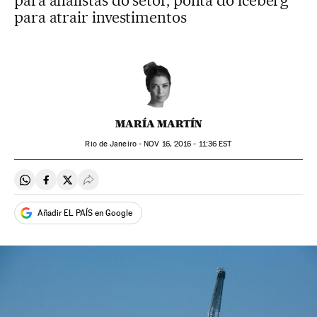
para analistas do setor, ponta do iceberg
para atrair investimentos
MARÍA MARTÍN
Rio de Janeiro -
NOV
16, 2016 - 11:36
EST
Compartir en Whatsapp
Compartir en Facebook
Compartir en Twitter
Desplegar Redes Sociales
Añadir EL PAÍS en Google