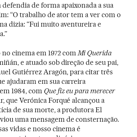
 defendia de forma apaixonada a sua
sim: “O trabalho de ator tem a ver com o
a dizia: “Fui muito aventureira e
a.”
 no cinema em 1972 com
Mi Querida
ñán, e atuado sob direção de seu pai,
uel Gutiérrez Aragón, para citar três
ue ajudaram em sua carreira
 em 1984, com
Que fiz eu para merecer
, que Verónica Forqué alcançou a
ícia de sua morte, a produtora El
nviou uma mensagem de consternação.
as vidas e nosso cinema é