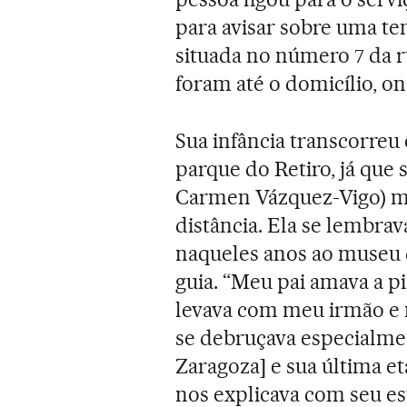
para avisar sobre uma te
situada no número 7 da r
foram até o domicílio, 
Sua infância transcorreu e
parque do Retiro, já que s
Carmen Vázquez-Vigo) mo
distância. Ela se lembrav
naqueles anos ao museu 
guia. “Meu pai amava a p
levava com meu irmão e n
se debruçava especialmen
Zaragoza] e sua última et
nos explicava com seu es