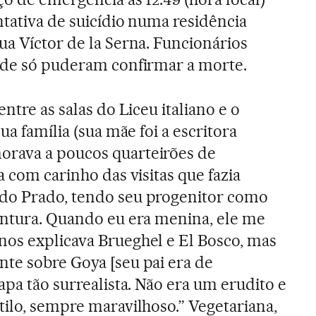
ntativa de suicídio numa residência
ua Víctor de la Serna. Funcionários
onde só puderam confirmar a morte.
ntre as salas do Liceu italiano e o
ua família (sua mãe foi a escritora
rava a poucos quarteirões de
a com carinho das visitas que fazia
do Prado, tendo seu progenitor como
intura. Quando eu era menina, ele me
os explicava Brueghel e El Bosco, mas
te sobre Goya [seu pai era de
apa tão surrealista. Não era um erudito e
tilo, sempre maravilhoso.” Vegetariana,