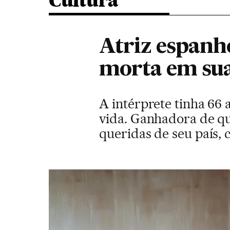
Cultura
Atriz espanh
morta em su
A intérprete tinha 66 
vida. Ganhadora de qu
queridas de seu país,