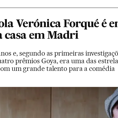
ola Verónica Forqué é 
a casa em Madri
anos e, segundo as primeiras investigaçõ
atro prêmios Goya, era uma das estrela
 com um grande talento para a comédia