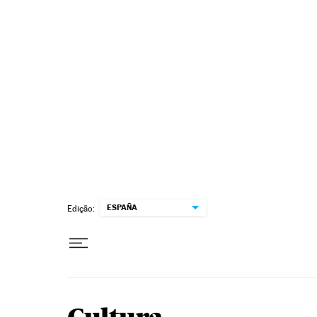
Pular para o conteúdo
ESPAÑA
Edição: