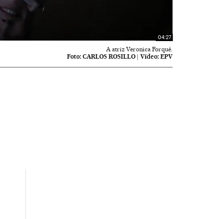
04:27
A atriz Veronica Forqué.
Foto:
CARLOS ROSILLO
|
Vídeo:
EPV