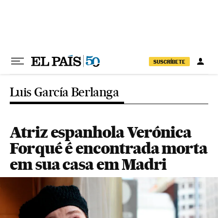
Pular para o conteúdo
SUSCRÍBETE
Luis García Berlanga
Atriz espanhola Verónica
Forqué é encontrada morta
em sua casa em Madri