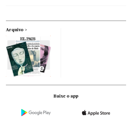
Arquivo
Baixe o app