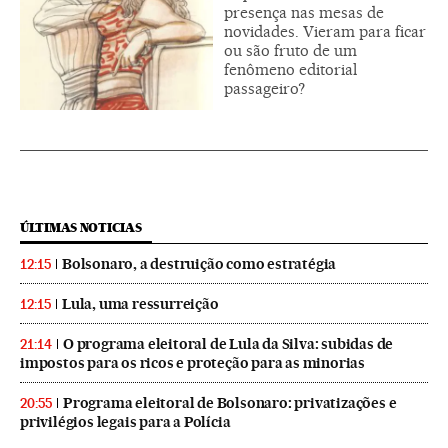
presença nas mesas de
novidades. Vieram para ficar
ou são fruto de um
fenômeno editorial
passageiro?
ÚLTIMAS NOTICIAS
Bolsonaro, a destruição como estratégia
12:15
Lula, uma ressurreição
12:15
O programa eleitoral de Lula da Silva: subidas de
21:14
impostos para os ricos e proteção para as minorias
Programa eleitoral de Bolsonaro: privatizações e
20:55
privilégios legais para a Polícia