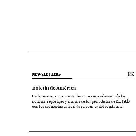
NEWSLETTERS
Boletín de América
Cada semana en tu cuenta de correo una selección de las
noticias, reportajes y análisis de los periodistas de EL PAÍS
con los acontecimientos más relevantes del continente.