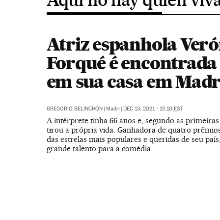
Atriz espanhola Veró
Forqué é encontrada
em sua casa em Madr
GREGORIO BELINCHÓN
|
Madri
|
DEC 13, 2021 - 15:10
EST
A intérprete tinha 66 anos e, segundo as primeiras
tirou a própria vida. Ganhadora de quatro prêmio
das estrelas mais populares e queridas de seu paí
grande talento para a comédia