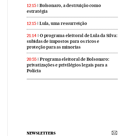
Bolsonaro, a destruição como
12:15
estratégia
Lula, uma ressurreição
12:15
O programa eleitoral de Lula da Silva:
21:14
subidas de impostos para os ricos e
proteção para as minorias
Programa eleitoral de Bolsonaro:
20:55
privatizações e privilégios legais para a
Polícia
NEWSLETTERS