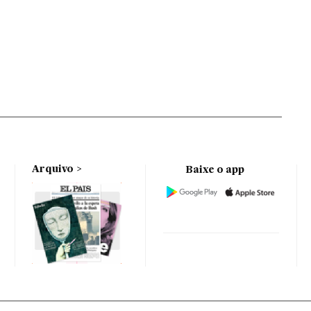
Arquivo
Baixe o app