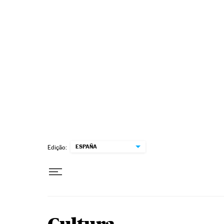
Pular para o conteúdo
ESPAÑA
Edição: