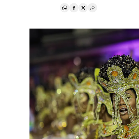
Compartir en Whatsapp
Compartir en Facebook
Compartir en Twitter
Desplegar Redes Soci