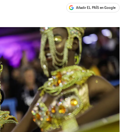
Añadir EL PAÍS en Google
ales