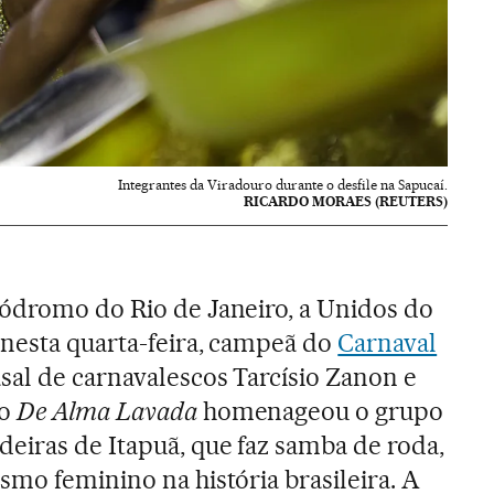
Integrantes da Viradouro durante o desfile na Sapucaí.
RICARDO MORAES (REUTERS)
dromo do Rio de Janeiro, a Unidos do
nesta quarta-feira, campeã do
Carnaval
asal de carnavalescos Tarcísio Zanon e
do
De Alma Lavada
homenageou o grupo
eiras de Itapuã, que faz samba de roda,
smo feminino na história brasileira. A