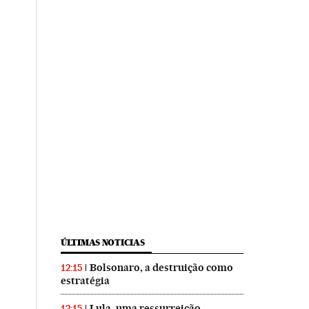
ÚLTIMAS NOTICIAS
Bolsonaro, a destruição como
12:15
estratégia
Lula, uma ressurreição
12:15