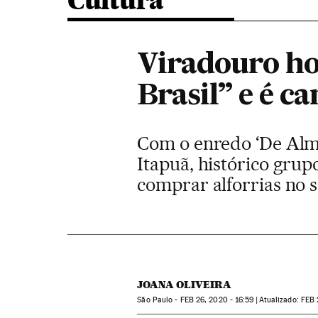
Cultura
Viradouro ho
Brasil” e é 
Com o enredo ‘De Alm
Itapuã, histórico gru
comprar alforrias no 
JOANA OLIVEIRA
São Paulo -
FEB
26, 2020 - 16:59
atualizado:
FEB