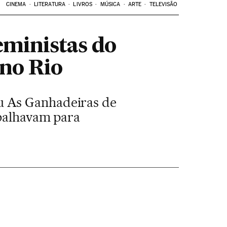
CINEMA
LITERATURA
LIVROS
MÚSICA
ARTE
TELEVISÃO
eministas do
 no Rio
u As Ganhadeiras de
abalhavam para