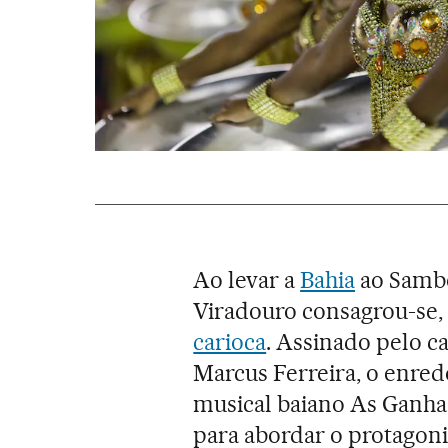
Ao levar a
Bahia
ao Sambó
Viradouro consagrou-se, 
carioca
. Assinado pelo c
Marcus Ferreira, o enre
musical baiano As Ganhad
para abordar o protagoni