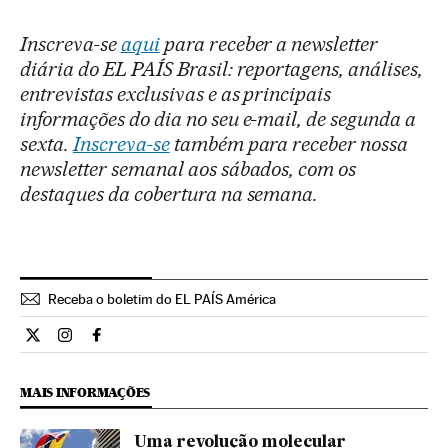
Inscreva-se
aqui
para receber a newsletter
diária do EL PAÍS Brasil: reportagens, análises,
entrevistas exclusivas e as principais
informações do dia no seu e-mail, de segunda a
sexta.
Inscreva-se
também para receber nossa
newsletter semanal aos sábados, com os
destaques da cobertura na semana.
Receba o boletim do EL PAÍS América
Internacional El País Brasil en Twitter
Internacional El País Brasil en Instagram
Internacional El País Brasil en Facebook
MAIS INFORMAÇÕES
Uma revolução molecular