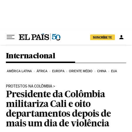
Pular para o conteúdo
SUSCRÍBETE
Internacional
AMÉRICA LATINA
ÁFRICA
EUROPA
ORIENTE MÉDIO
CHINA
EUA
PROTESTOS NA COLÔMBIA
Presidente da Colômbia
militariza Cali e oito
departamentos depois de
mais um dia de violência