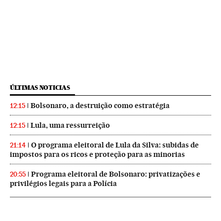
ÚLTIMAS NOTICIAS
Bolsonaro, a destruição como estratégia
12:15
Lula, uma ressurreição
12:15
O programa eleitoral de Lula da Silva: subidas de
21:14
impostos para os ricos e proteção para as minorias
Programa eleitoral de Bolsonaro: privatizações e
20:55
privilégios legais para a Polícia