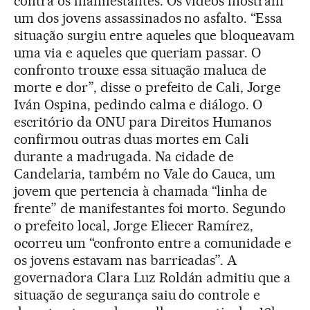
contra os manifestantes. Os vídeos mostram
um dos jovens assassinados no asfalto. “Essa
situação surgiu entre aqueles que bloqueavam
uma via e aqueles que queriam passar. O
confronto trouxe essa situação maluca de
morte e dor”, disse o prefeito de Cali, Jorge
Iván Ospina, pedindo calma e diálogo. O
escritório da ONU para Direitos Humanos
confirmou outras duas mortes em Cali
durante a madrugada. Na cidade de
Candelaria, também no Vale do Cauca, um
jovem que pertencia à chamada “linha de
frente” de manifestantes foi morto. Segundo
o prefeito local, Jorge Eliecer Ramírez,
ocorreu um “confronto entre a comunidade e
os jovens estavam nas barricadas”. A
governadora Clara Luz Roldán admitiu que a
situação de segurança saiu do controle e