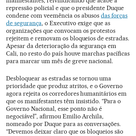
manifestantes, reivindicando que acabe a
repressão policial e que o presidente Duque
condene com veemência os abusos
das forças
de segurança
, o Executivo exige que as
organizações que convocam os protestos
rejeitem e removam os bloqueios de estradas.
Apesar da deterioração da segurança em
Cali, no resto do país houve marchas pacíficas
para marcar um mês de greve nacional.
Desbloquear as estradas se tornou uma
prioridade que produz atritos, e o Governo
agora rejeita os corredores humanitários em
que os manifestantes têm insistido. “Para o
Governo Nacional, esse ponto não é
negociável”, afirmou Emilio Archila,
nomeado por Duque para as conversações.
“Devemos deixar claro que os bloqueios são