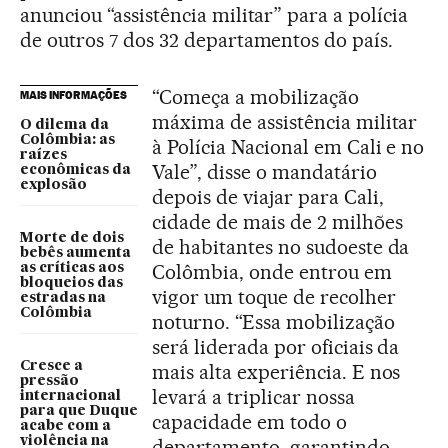
anunciou “assistência militar” para a polícia
de outros 7 dos 32 departamentos do país.
“Começa a mobilização
MAIS INFORMAÇÕES
máxima de assistência militar
O dilema da
Colômbia: as
à Polícia Nacional em Cali e no
raízes
Vale”, disse o mandatário
econômicas da
explosão
depois de viajar para Cali,
cidade de mais de 2 milhões
Morte de dois
de habitantes no sudoeste da
bebês aumenta
Colômbia, onde entrou em
as críticas aos
bloqueios das
vigor um toque de recolher
estradas na
Colômbia
noturno. “Essa mobilização
será liderada por oficiais da
Cresce a
mais alta experiência. E nos
pressão
levará a triplicar nossa
internacional
para que Duque
capacidade em todo o
acabe com a
violência na
departamento, garantindo