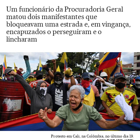
Um funcionário da Procuradoria Geral
matou dois manifestantes que
bloqueavam uma estrada e, em vingança,
encapuzados o perseguiram e o
lincharam
Protesto em Cali, na Colômbia, no último dia 19.