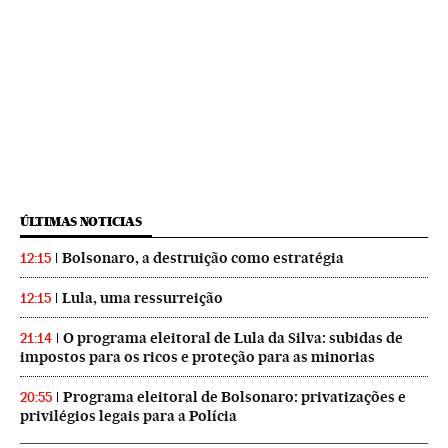
ÚLTIMAS NOTICIAS
Bolsonaro, a destruição como estratégia
12:15
Lula, uma ressurreição
12:15
O programa eleitoral de Lula da Silva: subidas de
21:14
impostos para os ricos e proteção para as minorias
Programa eleitoral de Bolsonaro: privatizações e
20:55
privilégios legais para a Polícia