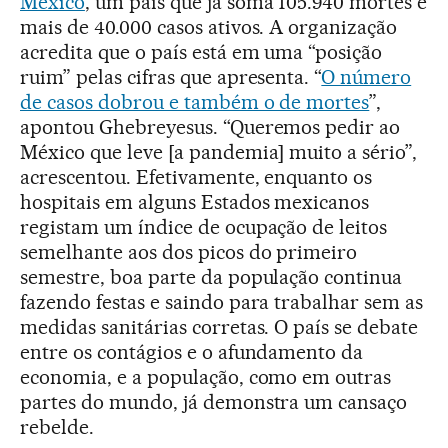
México
, um país que já soma 105.940 mortes e
mais de 40.000 casos ativos. A organização
acredita que o país está em uma “posição
ruim” pelas cifras que apresenta. “
O número
de casos dobrou e também o de mortes
”,
apontou Ghebreyesus. “Queremos pedir ao
México que leve [a pandemia] muito a sério”,
acrescentou. Efetivamente, enquanto os
hospitais em alguns Estados mexicanos
registam um índice de ocupação de leitos
semelhante aos dos picos do primeiro
semestre, boa parte da população continua
fazendo festas e saindo para trabalhar sem as
medidas sanitárias corretas. O país se debate
entre os contágios e o afundamento da
economia, e a população, como em outras
partes do mundo, já demonstra um cansaço
rebelde.