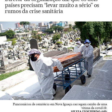
países precisam “levar muito a sério” os
rumos da crise sanitária
Funcionários de cemitério em Nova Iguaçu carregam caixão de uma
vítima da covid-19.
SILVIA IZQUIERDO (AP)