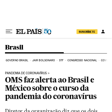
Pular para o conteúdo
SUSCRÍBETE
Brasil
GOVERNO BRASIL
JAIR BOLSONARO
STF
CONGRESSO NACIONAL
COVID-1
PANDEMIA DE CORONAVÍRUS
OMS faz alerta ao Brasil e
México sobre o curso da
pandemia do coronavírus
Diretor da organização diz que os dois