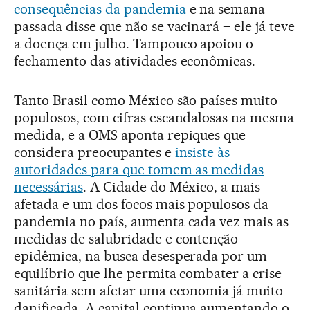
consequências da pandemia
e na semana
passada disse que não se vacinará – ele já teve
a doença em julho. Tampouco apoiou o
fechamento das atividades econômicas.
Tanto Brasil como México são países muito
populosos, com cifras escandalosas na mesma
medida, e a OMS aponta repiques que
considera preocupantes e
insiste às
autoridades para que tomem as medidas
necessárias
. A Cidade do México, a mais
afetada e um dos focos mais populosos da
pandemia no país, aumenta cada vez mais as
medidas de salubridade e contenção
epidêmica, na busca desesperada por um
equilíbrio que lhe permita combater a crise
sanitária sem afetar uma economia já muito
danificada. A capital continua aumentando o