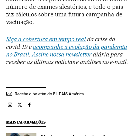
número de exames aleatórios, e todo o país
faz cálculos sobre uma futura campanha de
vacinação.
Siga a cobertura em tempo real
da crise da
covid-19 e
acompanhe a evolução da pandemia
no Brasil
.
Assine nossa newsletter
diária para
receber as últimas notícias e análises no e-mail.
Receba o boletim do EL PAÍS América
Brasil El País Brasil en Instagram
Brasil El País Brasil en Twitter
Brasil El País Brasil en Facebook
MAIS INFORMAÇÕES