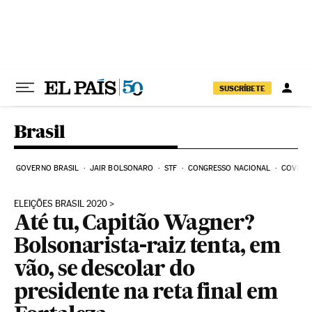
Pular para o conteúdo
SUSCRÍBETE
Brasil
GOVERNO BRASIL
JAIR BOLSONARO
STF
CONGRESSO NACIONAL
COVID-1
ELEIÇÕES BRASIL 2020
Até tu, Capitão Wagner?
Bolsonarista-raiz tenta, em
vão, se descolar do
presidente na reta final em