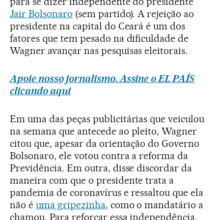
para se dizer independente do presidente
Jair Bolsonaro
(sem partido). A rejeição ao
presidente na capital do Ceará é um dos
fatores que tem pesado na dificuldade de
Wagner avançar nas pesquisas eleitorais.
Apoie nosso jornalismo. Assine o EL PAÍS
clicando aqui
Em uma das peças publicitárias que veiculou
na semana que antecede ao pleito, Wagner
citou que, apesar da orientação do Governo
Bolsonaro, ele votou contra a reforma da
Previdência. Em outra, disse discordar da
maneira com que o presidente trata a
pandemia de coronavírus e ressaltou que ela
não é
uma gripezinha
, como o mandatário a
chamou. Para reforçar essa independência,