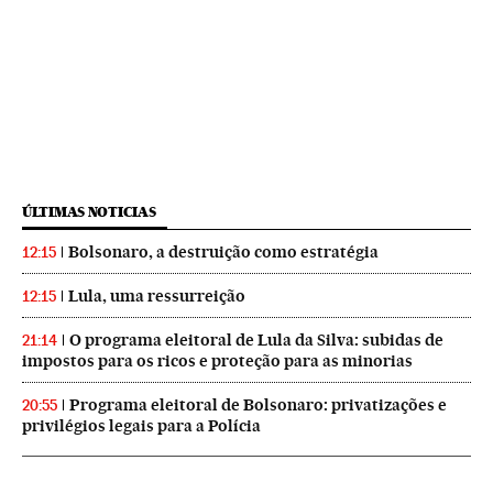
ÚLTIMAS NOTICIAS
Bolsonaro, a destruição como estratégia
12:15
Lula, uma ressurreição
12:15
O programa eleitoral de Lula da Silva: subidas de
21:14
impostos para os ricos e proteção para as minorias
Programa eleitoral de Bolsonaro: privatizações e
20:55
privilégios legais para a Polícia