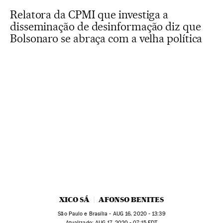
Relatora da CPMI que investiga a
disseminação de desinformação diz que
Bolsonaro se abraça com a velha política
XICO SÁ
AFONSO BENITES
São Paulo e Brasília -
AUG
16, 2020 - 13:39
atualizado:
AUG
17, 2020 - 07:15
EDT