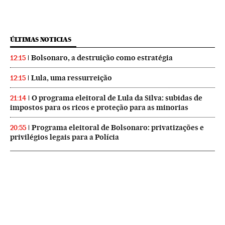
ÚLTIMAS NOTICIAS
Bolsonaro, a destruição como estratégia
12:15
Lula, uma ressurreição
12:15
O programa eleitoral de Lula da Silva: subidas de
21:14
impostos para os ricos e proteção para as minorias
Programa eleitoral de Bolsonaro: privatizações e
20:55
privilégios legais para a Polícia