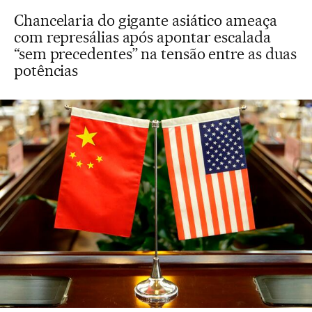
Chancelaria do gigante asiático ameaça
com represálias após apontar escalada
“sem precedentes” na tensão entre as duas
potências