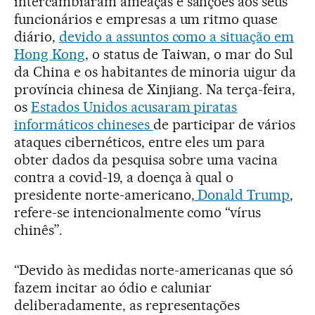
intercambiaram ameaças e sanções aos seus
funcionários e empresas a um ritmo quase
diário,
devido a assuntos como a situação em
Hong Kong
, o status de Taiwan, o mar do Sul
da China e os habitantes de minoria uigur da
província chinesa de Xinjiang. Na terça-feira,
os
Estados Unidos acusaram piratas
informáticos chineses
de participar de vários
ataques cibernéticos, entre eles um para
obter dados da pesquisa sobre uma vacina
contra a covid-19, a doença à qual o
presidente norte-americano,
Donald Trump
,
refere-se intencionalmente como “vírus
chinês”.
“Devido às medidas norte-americanas que só
fazem incitar ao ódio e caluniar
deliberadamente, as representações