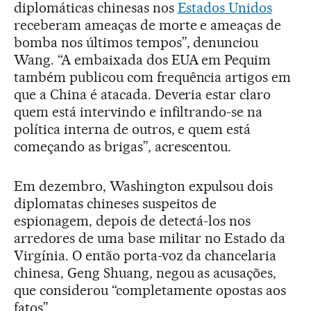
diplomáticas chinesas nos
Estados Unidos
receberam ameaças de morte e ameaças de
bomba nos últimos tempos”, denunciou
Wang. “A embaixada dos EUA em Pequim
também publicou com frequência artigos em
que a China é atacada. Deveria estar claro
quem está intervindo e infiltrando-se na
política interna de outros, e quem está
começando as brigas”, acrescentou.
Em dezembro, Washington expulsou dois
diplomatas chineses suspeitos de
espionagem, depois de detectá-los nos
arredores de uma base militar no Estado da
Virgínia. O então porta-voz da chancelaria
chinesa, Geng Shuang, negou as acusações,
que considerou “completamente opostas aos
fatos”.