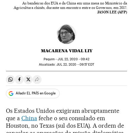
As bandeiras dos EUA e da China em uma mesa no Ministério da
Agricultura chinês, durante um encontro entre os Governos, em 2017.
JASON LEE (AFP)
MACARENA VIDAL LIY
Pequim -
JUL
22, 2020 - 09:42
atualizado:
JUL
22, 2020 - 09:57
EDT
Compartir en Whatsapp
Compartir en Facebook
Compartir en Twitter
Desplegar Redes Sociales
Añadir EL PAÍS en Google
Os Estados Unidos exigiram abruptamente
que a
China
feche o seu consulado em
Houston, no Texas (sul dos EUA). A ordem de
cancelar as operações da missão diplomática