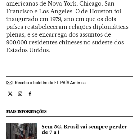
americanas de Nova York, Chicago, San
Francisco e Los Angeles. O de Houston foi
inaugurado em 1979, ano em que os dois
países restabeleceram relações diplomáticas
plenas, e se encarrega dos assuntos de
900.000 residentes chineses no sudeste dos
Estados Unidos.
Receba o boletim do EL PAÍS América
Internacional El País Brasil en Twitter
Internacional El País Brasil en Instagram
Internacional El País Brasil en Facebook
MAIS INFORMAÇÕES
Sem 5G, Brasil vai sempre perder
de 7 a 1