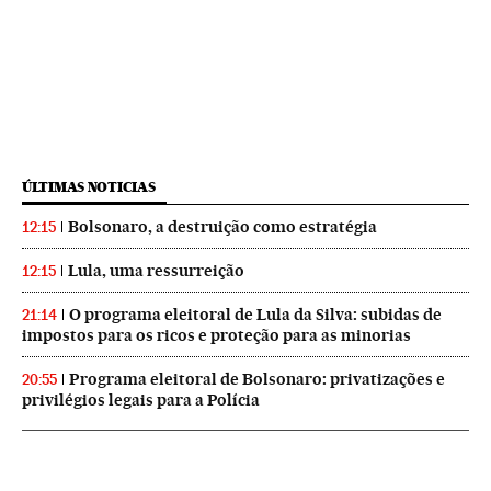
ÚLTIMAS NOTICIAS
Bolsonaro, a destruição como estratégia
12:15
Lula, uma ressurreição
12:15
O programa eleitoral de Lula da Silva: subidas de
21:14
impostos para os ricos e proteção para as minorias
Programa eleitoral de Bolsonaro: privatizações e
20:55
privilégios legais para a Polícia