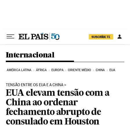
Pular para o conteúdo
SUSCRÍBETE
Internacional
AMÉRICA LATINA
ÁFRICA
EUROPA
ORIENTE MÉDIO
CHINA
EUA
TENSÃO ENTRE OS EUA E A CHINA
EUA elevam tensão com a
China ao ordenar
fechamento abrupto de
consulado em Houston