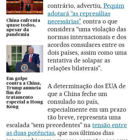
contrário, advertiu,
Pequim
adotará “as represálias
necessárias”
contra o que
China enfrenta
quase todos,
considera “uma violação das
apesar da
pandemia
normas internacionais e dos
acordos consulares entre os
dois países, assim como uma
tentativa de solapar as
relações bilaterais”.
Em golpe
contra a China,
A determinação dos EUA de
Trump anuncia
que a China feche um
fim do
tratamento
consulado no país,
especial a Hong
Kong
especialmente em um prazo
tão breve, representa uma
escalada “sem precedentes” na
tensão entre
as duas potências
, que nos últimos dias