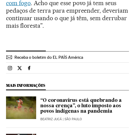
com fogo
. Acho que esse povo já tem seus
pedaços de terra para empreender, deveriam
continuar usando o que já têm, sem derrubar
mais floresta”.
Receba o boletim do EL PAÍS América
Brasil El País Brasil en Instagram
Brasil El País Brasil en Twitter
Brasil El País Brasil en Facebook
MAIS INFORMAÇÕES
“O coronavírus está quebrando a
nossa crença”, o luto imposto aos
povos indígenas na pandemia
BEATRIZ JUCÁ
| SÃO PAULO