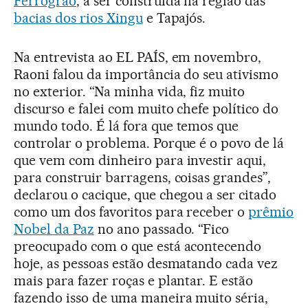
Ferrogrão
, a ser construída na região das
bacias dos rios Xingu
e Tapajós.
Na entrevista ao EL PAÍS, em novembro,
Raoni falou da importância do seu ativismo
no exterior. “Na minha vida, fiz muito
discurso e falei com muito chefe político do
mundo todo. É lá fora que temos que
controlar o problema. Porque é o povo de lá
que vem com dinheiro para investir aqui,
para construir barragens, coisas grandes”,
declarou o cacique, que chegou a ser citado
como um dos favoritos para receber o
prêmio
Nobel da Paz
no ano passado. “Fico
preocupado com o que está acontecendo
hoje, as pessoas estão desmatando cada vez
mais para fazer roças e plantar. E estão
fazendo isso de uma maneira muito séria,