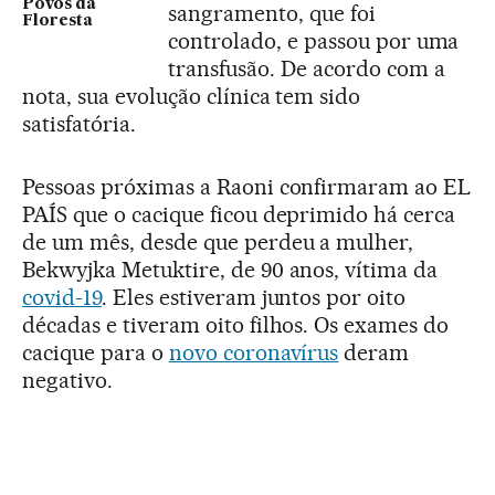
Povos da
sangramento, que foi
Floresta
controlado, e passou por uma
transfusão. De acordo com a
nota, sua evolução clínica tem sido
satisfatória.
Pessoas próximas a Raoni confirmaram ao EL
PAÍS que o cacique ficou deprimido há cerca
de um mês, desde que perdeu a mulher,
Bekwyjka Metuktire, de 90 anos, vítima da
covid-19
. Eles estiveram juntos por oito
décadas e tiveram oito filhos. Os exames do
cacique para o
novo coronavírus
deram
negativo.