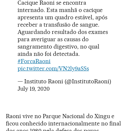
Cacique Raoni se encontra
internado. Esta manhã o cacique
apresenta um quadro estável, após
receber a transfusão de sangue.
Aguardando resultado dos exames
para averiguar as causas do
sangramento digestivo, no qual
ainda não foi detectada.
#ForcaRaoni
pic.twitter.com/VN2ly9aSSs
— Instituto Raoni (@InstitutoRaoni)
July 19, 2020
Raoni vive no Parque Nacional do Xingu e
ficou conhecido internacionalmente no final
dos anos 1980 pela defesa dos povos