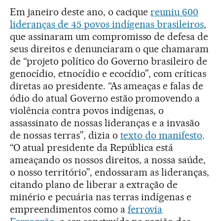
Em janeiro deste ano, o cacique
reuniu 600
lideranças de 45 povos indígenas brasileiros
,
que assinaram um compromisso de defesa de
seus direitos e denunciaram o que chamaram
de “projeto político do Governo brasileiro de
genocídio, etnocídio e ecocídio”, com críticas
diretas ao presidente. “As ameaças e falas de
ódio do atual Governo estão promovendo a
violência contra povos indígenas, o
assassinato de nossas lideranças e a invasão
de nossas terras”, dizia o
texto do manifesto
.
“O atual presidente da República está
ameaçando os nossos direitos, a nossa saúde,
o nosso território”, endossaram as lideranças,
citando plano de liberar a extração de
minério e pecuária nas terras indígenas e
empreendimentos como a
ferrovia