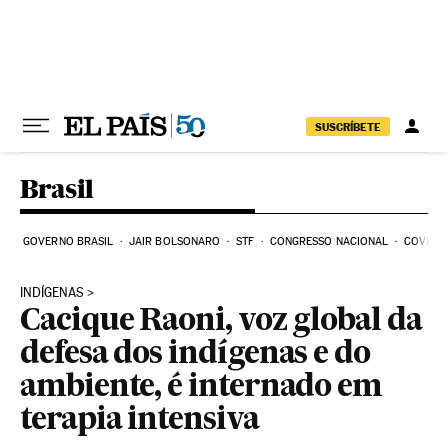
Pular para o conteúdo
SUSCRÍBETE
Brasil
GOVERNO BRASIL
JAIR BOLSONARO
STF
CONGRESSO NACIONAL
COVID-1
INDÍGENAS
Cacique Raoni, voz global da
defesa dos indígenas e do
ambiente, é internado em
terapia intensiva