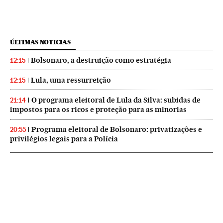
ÚLTIMAS NOTICIAS
Bolsonaro, a destruição como estratégia
12:15
Lula, uma ressurreição
12:15
O programa eleitoral de Lula da Silva: subidas de
21:14
impostos para os ricos e proteção para as minorias
Programa eleitoral de Bolsonaro: privatizações e
20:55
privilégios legais para a Polícia