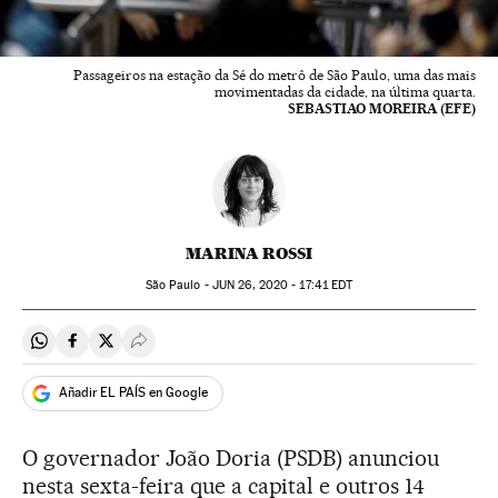
Passageiros na estação da Sé do metrô de São Paulo, uma das mais
movimentadas da cidade, na última quarta.
SEBASTIAO MOREIRA (EFE)
MARINA ROSSI
São Paulo -
JUN
26, 2020 - 17:41
EDT
Compartir en Whatsapp
Compartir en Facebook
Compartir en Twitter
Desplegar Redes Sociales
Añadir EL PAÍS en Google
O governador João Doria (PSDB) anunciou
nesta sexta-feira que a capital e outros 14