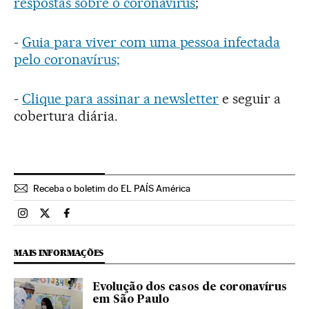
respostas sobre o coronavírus
;
-
Guia para viver com uma pessoa infectada
pelo coronavírus;
-
Clique para assinar a newsletter
e seguir a
cobertura diária.
Receba o boletim do EL PAÍS América
Brasil El País Brasil en Instagram
Brasil El País Brasil en Twitter
Brasil El País Brasil en Facebook
MAIS INFORMAÇÕES
Evolução dos casos de coronavírus
em São Paulo