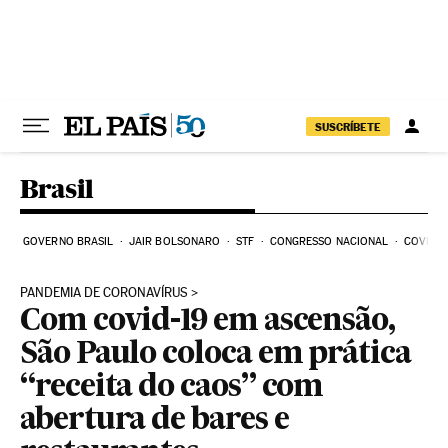
Pular para o conteúdo
SUSCRÍBETE
Brasil
GOVERNO BRASIL
JAIR BOLSONARO
STF
CONGRESSO NACIONAL
COVID-1
PANDEMIA DE CORONAVÍRUS
Com covid-19 em ascensão,
São Paulo coloca em prática
“receita do caos” com
abertura de bares e