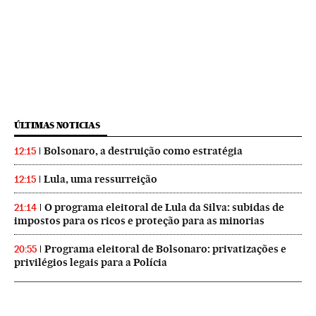
ÚLTIMAS NOTICIAS
Bolsonaro, a destruição como estratégia
12:15
Lula, uma ressurreição
12:15
O programa eleitoral de Lula da Silva: subidas de
21:14
impostos para os ricos e proteção para as minorias
Programa eleitoral de Bolsonaro: privatizações e
20:55
privilégios legais para a Polícia