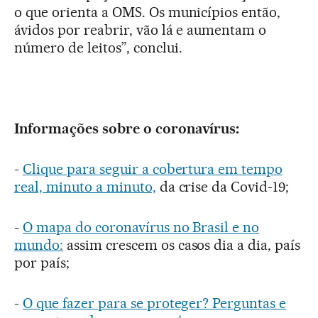
o que orienta a OMS. Os municípios então,
ávidos por reabrir, vão lá e aumentam o
número de leitos”, conclui.
Informações sobre o coronavírus:
-
Clique para seguir a cobertura em tempo
real, minuto a minuto,
da crise da Covid-19;
-
O mapa do coronavírus no Brasil e no
mundo:
assim crescem os casos dia a dia, país
por país;
-
O que fazer para se proteger? Perguntas e