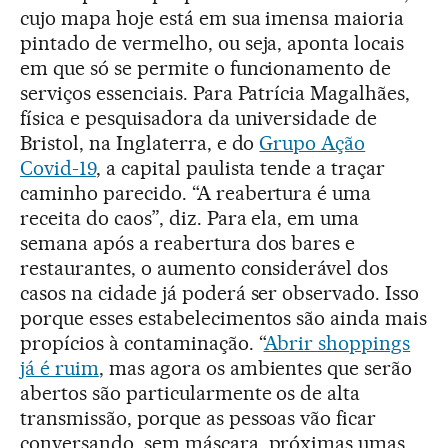
cujo mapa hoje está em sua imensa maioria
pintado de vermelho, ou seja, aponta locais
em que só se permite o funcionamento de
serviços essenciais. Para Patrícia Magalhães,
física e pesquisadora da universidade de
Bristol, na Inglaterra, e do
Grupo Ação
Covid-19
, a capital paulista tende a traçar
caminho parecido. “A reabertura é uma
receita do caos”, diz. Para ela, em uma
semana após a reabertura dos bares e
restaurantes, o aumento considerável dos
casos na cidade já poderá ser observado. Isso
porque esses estabelecimentos são ainda mais
propícios à contaminação. “
Abrir shoppings
já é ruim
, mas agora os ambientes que serão
abertos são particularmente os de alta
transmissão, porque as pessoas vão ficar
conversando, sem máscara, próximas umas