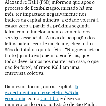
Alexandre Kalil (PSD) informou que após o
processo de flexibilização, iniciado há um
mês, ter impactado negativamente nos
índices da capital mineira, a cidade voltará à
estaca zero a partir da próxima segunda-
feira, com o funcionamento somente dos
serviços essenciais. A taxa de ocupação dos
leitos bateu recorde na cidade, chegando a
85% do total na quinta-feira. “Ninguém avisou
tanto [quanto eu] que não era férias, que
todos deveríamos nos manter em casa, o que
não foi feito”, afirmou Kalil em uma
entrevista coletiva.
Da mesma forma, outras capitais
já
experimentaram esse efeito
ioiô
da
economia
, como
Curitiba
, e diversos
municípios do próprio Estado de São Paulo,