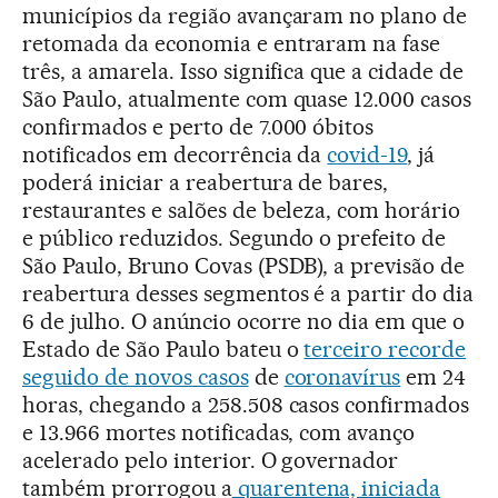
municípios da região avançaram no plano de
retomada da economia e entraram na fase
três, a amarela. Isso significa que a cidade de
São Paulo, atualmente com quase 12.000 casos
confirmados e perto de 7.000 óbitos
notificados em decorrência da
covid-19
, já
poderá iniciar a reabertura de bares,
restaurantes e salões de beleza, com horário
e público reduzidos. Segundo o prefeito de
São Paulo, Bruno Covas (PSDB), a previsão de
reabertura desses segmentos é a partir do dia
6 de julho. O anúncio ocorre no dia em que o
Estado de São Paulo bateu o
terceiro recorde
seguido de novos casos
de
coronavírus
em 24
horas, chegando a 258.508 casos confirmados
e 13.966 mortes notificadas, com avanço
acelerado pelo interior. O governador
também prorrogou a
quarentena, iniciada