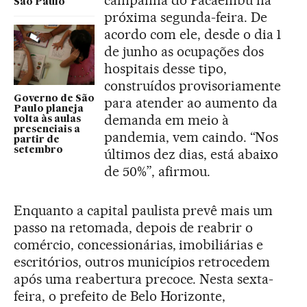
São Paulo
próxima segunda-feira. De
acordo com ele, desde o dia 1
de junho as ocupações dos
hospitais desse tipo,
construídos provisoriamente
Governo de São
para atender ao aumento da
Paulo planeja
demanda em meio à
volta às aulas
presenciais a
pandemia, vem caindo. “Nos
partir de
setembro
últimos dez dias, está abaixo
de 50%”, afirmou.
Enquanto a capital paulista prevê mais um
passo na retomada, depois de reabrir o
comércio, concessionárias, imobiliárias e
escritórios, outros municípios retrocedem
após uma reabertura precoce. Nesta sexta-
feira, o prefeito de Belo Horizonte,