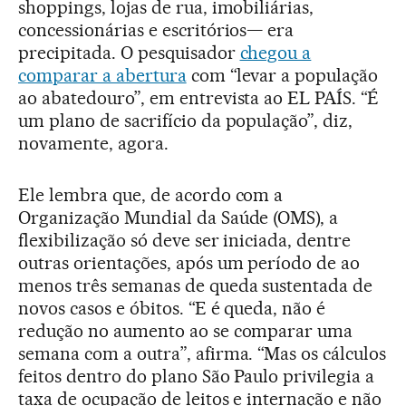
shoppings, lojas de rua, imobiliárias,
concessionárias e escritórios— era
precipitada. O pesquisador
chegou a
comparar a abertura
com “levar a população
ao abatedouro”, em entrevista ao EL PAÍS. “É
um plano de sacrifício da população”, diz,
novamente, agora.
Ele lembra que, de acordo com a
Organização Mundial da Saúde (OMS), a
flexibilização só deve ser iniciada, dentre
outras orientações, após um período de ao
menos três semanas de queda sustentada de
novos casos e óbitos. “E é queda, não é
redução no aumento ao se comparar uma
semana com a outra”, afirma. “Mas os cálculos
feitos dentro do plano São Paulo privilegia a
taxa de ocupação de leitos e internação e não