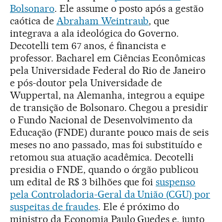
Bolsonaro
. Ele assume o posto após a gestão
caótica de
Abraham Weintraub
, que
integrava a ala ideológica do Governo.
Decotelli tem 67 anos, é financista e
professor. Bacharel em Ciências Econômicas
pela Universidade Federal do Rio de Janeiro
e pós-doutor pela Universidade de
Wuppertal, na Alemanha, integrou a equipe
de transição de Bolsonaro. Chegou a presidir
o Fundo Nacional de Desenvolvimento da
Educação (FNDE) durante pouco mais de seis
meses no ano passado, mas foi substituído e
retomou sua atuação acadêmica. Decotelli
presidia o FNDE, quando o órgão publicou
um edital de R$ 3 bilhões que foi
suspenso
pela Controladoria-Geral da União (CGU) por
suspeitas de fraudes
. Ele é próximo do
ministro da Economia Paulo Guedes e, junto