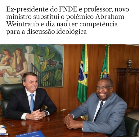
Ex-presidente do FNDE e professor, novo
ministro substitui o polêmico Abraham
Weintraub e diz não ter competência
para a discussão ideológica