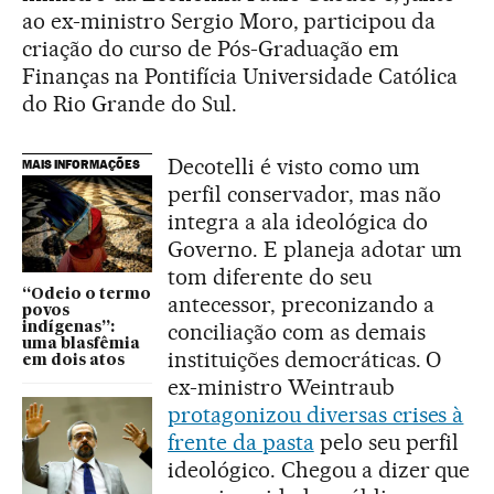
ao ex-ministro Sergio Moro, participou da
criação do curso de Pós-Graduação em
Finanças na Pontifícia Universidade Católica
do Rio Grande do Sul.
Decotelli é visto como um
MAIS INFORMAÇÕES
perfil conservador, mas não
integra a ala ideológica do
Governo. E planeja adotar um
tom diferente do seu
“Odeio o termo
antecessor, preconizando a
povos
conciliação com as demais
indígenas”:
uma blasfêmia
instituições democráticas. O
em dois atos
ex-ministro Weintraub
protagonizou diversas crises à
frente da pasta
pelo seu perfil
ideológico. Chegou a dizer que