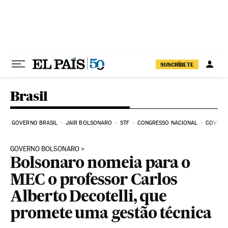
Pular para o conteúdo
SUSCRÍBETE
Brasil
GOVERNO BRASIL
JAIR BOLSONARO
STF
CONGRESSO NACIONAL
COVID-1
GOVERNO BOLSONARO
Bolsonaro nomeia para o
MEC o professor Carlos
Alberto Decotelli, que
promete uma gestão técnica