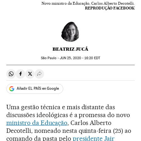
Novo ministro da Educação, Carlos Alberto Decotelli.
REPRODUÇÃO FACEBOOK
BEATRIZ JUCÁ
São Paulo -
JUN
25, 2020 - 16:20
EDT
Compartir en Whatsapp
Compartir en Facebook
Compartir en Twitter
Desplegar Redes Sociales
Añadir EL PAÍS en Google
Uma gestão técnica e mais distante das
discussões ideológicas é a promessa do novo
ministro da Educação
, Carlos Alberto
Decotelli, nomeado nesta quinta-feira (25) ao
comando da pasta pelo
presidente Jair