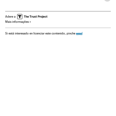
Governo
Presidente Brasil
Presidência Brasil
Educação
MEC
Crises políticas
Adere a
Mais informações
aquí
Si está interesado en licenciar este contenido, pinche