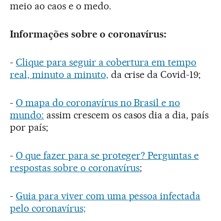
meio ao caos e o medo.
Informações sobre o coronavírus:
-
Clique para seguir a cobertura em tempo
real, minuto a minuto,
da crise da Covid-19;
-
O mapa do coronavírus no Brasil e no
mundo:
assim crescem os casos dia a dia, país
por país;
-
O que fazer para se proteger? Perguntas e
respostas sobre o coronavírus
;
-
Guia para viver com uma pessoa infectada
pelo coronavírus;