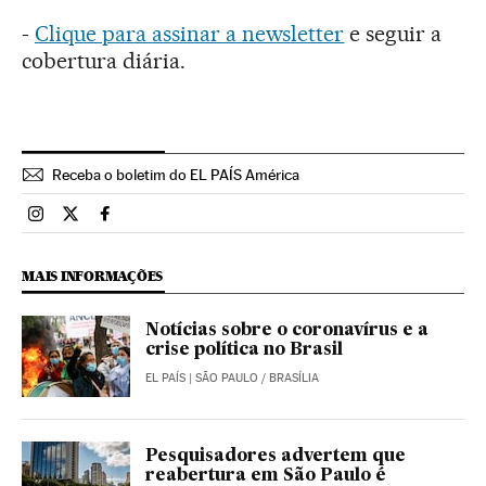
-
Clique para assinar a newsletter
e seguir a
cobertura diária.
Receba o boletim do EL PAÍS América
Brasil El País Brasil en Instagram
Brasil El País Brasil en Twitter
Brasil El País Brasil en Facebook
MAIS INFORMAÇÕES
Notícias sobre o coronavírus e a
crise política no Brasil
EL PAÍS
| SÃO PAULO / BRASÍLIA
Pesquisadores advertem que
reabertura em São Paulo é