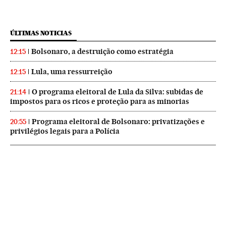
ÚLTIMAS NOTICIAS
Bolsonaro, a destruição como estratégia
12:15
Lula, uma ressurreição
12:15
O programa eleitoral de Lula da Silva: subidas de
21:14
impostos para os ricos e proteção para as minorias
Programa eleitoral de Bolsonaro: privatizações e
20:55
privilégios legais para a Polícia