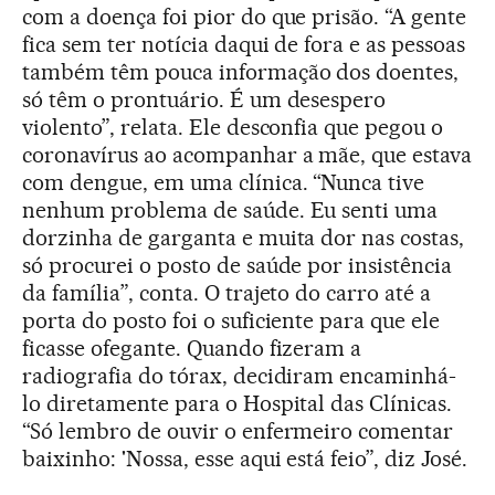
com a doença foi pior do que prisão. “A gente
fica sem ter notícia daqui de fora e as pessoas
também têm pouca informação dos doentes,
só têm o prontuário. É um desespero
violento”, relata. Ele desconfia que pegou o
coronavírus ao acompanhar a mãe, que estava
com dengue, em uma clínica. “Nunca tive
nenhum problema de saúde. Eu senti uma
dorzinha de garganta e muita dor nas costas,
só procurei o posto de saúde por insistência
da família”, conta. O trajeto do carro até a
porta do posto foi o suficiente para que ele
ficasse ofegante. Quando fizeram a
radiografia do tórax, decidiram encaminhá-
lo diretamente para o Hospital das Clínicas.
“Só lembro de ouvir o enfermeiro comentar
baixinho: 'Nossa, esse aqui está feio”, diz José.