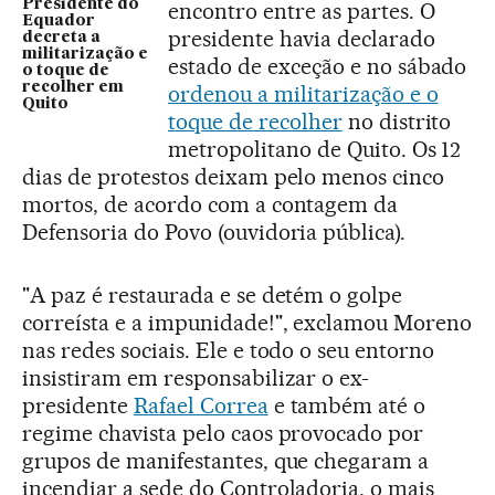
Presidente do
encontro entre as partes. O
Equador
presidente havia declarado
decreta a
militarização e
estado de exceção e no sábado
o toque de
recolher em
ordenou a militarização e o
Quito
toque de recolher
no distrito
metropolitano de Quito. Os 12
dias de protestos deixam pelo menos cinco
mortos, de acordo com a contagem da
Defensoria do Povo (ouvidoria pública).
"A paz é restaurada e se detém o golpe
correísta e a impunidade!", exclamou Moreno
nas redes sociais. Ele e todo o seu entorno
insistiram em responsabilizar o ex-
presidente
Rafael Correa
e também até o
regime chavista pelo caos provocado por
grupos de manifestantes, que chegaram a
incendiar a sede do Controladoria, o mais