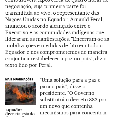
negociação, cuja primeira parte foi
transmitida ao vivo, o representante das
Nações Unidas no Equador, Arnauld Peral,
anunciou o acordo alcançado entre o
Executivo e as comunidades indígenas que
lideraram as manifestações. "Encerram-se as
mobilizações e medidas de fato em todo o
Equador e nos comprometemos de maneira
conjunta a restabelecer a paz no país", diz o
texto lido por Peral.
"Uma solução para a paz e
MAIS INFORMAÇÕES
para o país", disse o
presidente. "O Governo
substituirá o decreto 883 por
um novo que contenha
Equador
mecanismos para concentrar
decreta estado