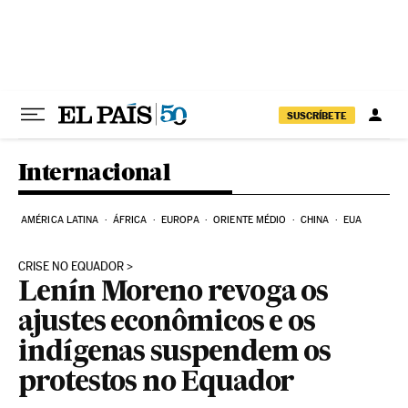
Pular para o conteúdo
SUSCRÍBETE
Internacional
AMÉRICA LATINA
ÁFRICA
EUROPA
ORIENTE MÉDIO
CHINA
EUA
CRISE NO EQUADOR
Lenín Moreno revoga os
ajustes econômicos e os
indígenas suspendem os
protestos no Equador