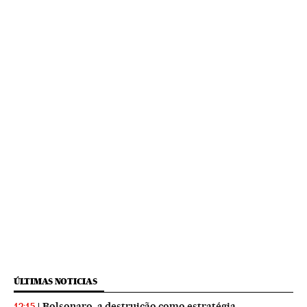
ÚLTIMAS NOTICIAS
Bolsonaro, a destruição como estratégia
12:15