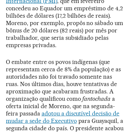
Internacional (FMI)
, que em fevereiro
concedeu ao Equador um empréstimo de 4,2
bilhões de dólares (17,2 bilhões de reais).
Moreno, por exemplo, propôs no sábado um
bônus de 20 dólares (82 reais) por mês por
trabalhador, que seria subsidiado pelas
empresas privadas.
O embate entre os povos indígenas (que
representam cerca de 8% da população) e as
autoridades não foi travado somente nas
ruas. Nos últimos dias, houve tentativas de
aproximação que acabaram frustradas. A
organização qualificou como
fantochada
a
oferta inicial de Moreno, que na segunda-
feira passada
adotou a discutível decisão de
mudar a sede do Executivo
para Guayaquil, a
segunda cidade do país. O presidente acabou