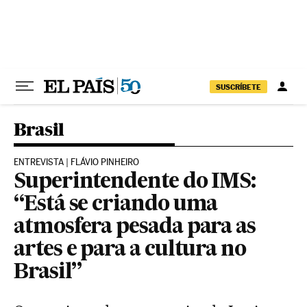
Pular para o conteúdo
SUSCRÍBETE
Brasil
ENTREVISTA | FLÁVIO PINHEIRO
Superintendente do IMS:
“Está se criando uma
atmosfera pesada para as
artes e para a cultura no
Brasil”