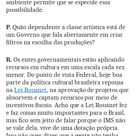
ambiente permite que se especule essa
possibilidade.
P.
Quão dependente a classe artística está de
um Governo que fala abertamente em criar
filtros na escolha das produções?
R.
Os entes governamentais estão aplicando
recursos em cultura em uma escala cada vez
menor. Do ponto de vista Federal, hoje boa
parte da política cultural brasileira repousa
na
Lei Rouanet
, na aprovação de projetos que
absorvem e captam recursos por meio de
incentivos fiscais. Acho que a Lei Rouanet fez
e faz coisas muito importantes para o Brasil,
mas fico sem jeito de falar porque o IMS não
se vale dela, vive de uma dotação própria.
Isso não quer dizer que a gente não tenha