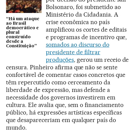
Bolsonaro, foi submetido ao
Ministério da Cidadania. A
“Há um ataque
crise econômica no país
ao Brasil
democrático e
amplificou os cortes de editais
plural
e programas de incentivo que,
construído
desde a
somados ao discurso do
Constituição”
presidente de filtrar
produções
, gerou um receio de
censura. Pinheiro afirma que não se sente
confortável de comentar casos concretos que
têm repercutido como cerceamento da
liberdade de expressão, mas defende a
necessidade dos governos investirem em
cultura. Ele avalia que, sem o financiamento
público, há expressões artísticas específicas
que desapareceriam em qualquer país do
mundo.