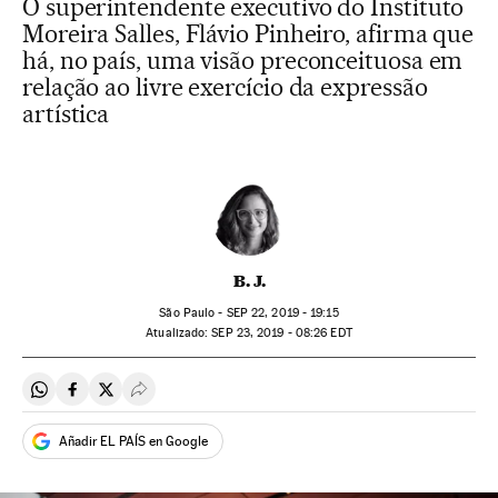
O superintendente executivo do Instituto
Moreira Salles, Flávio Pinheiro, afirma que
há, no país, uma visão preconceituosa em
relação ao livre exercício da expressão
artística
B. J.
São Paulo -
SEP
22, 2019 - 19:15
atualizado:
SEP
23, 2019 - 08:26
EDT
Compartir en Whatsapp
Compartir en Facebook
Compartir en Twitter
Desplegar Redes Sociales
Añadir EL PAÍS en Google