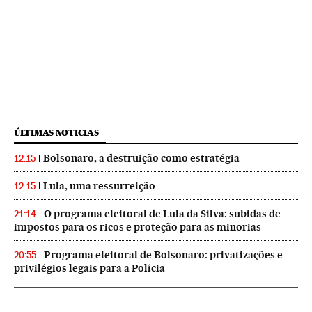
ÚLTIMAS NOTICIAS
Bolsonaro, a destruição como estratégia
12:15
Lula, uma ressurreição
12:15
O programa eleitoral de Lula da Silva: subidas de
21:14
impostos para os ricos e proteção para as minorias
Programa eleitoral de Bolsonaro: privatizações e
20:55
privilégios legais para a Polícia