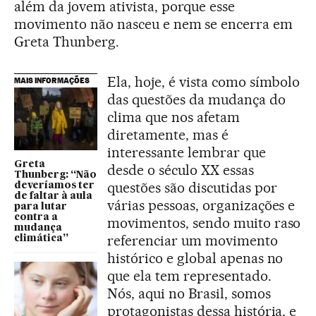
além da jovem ativista, porque esse
movimento não nasceu e nem se encerra em
Greta Thunberg.
Ela, hoje, é vista como símbolo
MAIS INFORMAÇÕES
das questões da mudança do
clima que nos afetam
diretamente, mas é
interessante lembrar que
Greta
desde o século XX essas
Thunberg: “Não
questões são discutidas por
deveríamos ter
de faltar à aula
várias pessoas, organizações e
para lutar
contra a
movimentos, sendo muito raso
mudança
referenciar um movimento
climática”
histórico e global apenas no
que ela tem representado.
Nós, aqui no Brasil, somos
protagonistas dessa história, e