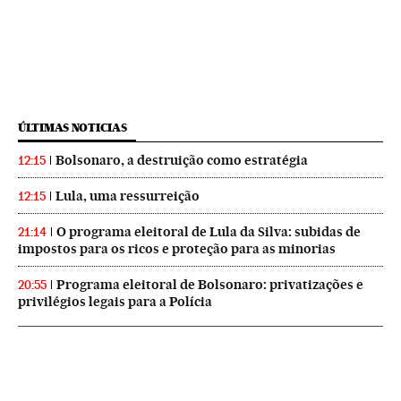
ÚLTIMAS NOTICIAS
Bolsonaro, a destruição como estratégia
12:15
Lula, uma ressurreição
12:15
O programa eleitoral de Lula da Silva: subidas de
21:14
impostos para os ricos e proteção para as minorias
Programa eleitoral de Bolsonaro: privatizações e
20:55
privilégios legais para a Polícia