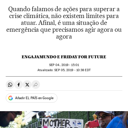
Quando falamos de ações para superar a
crise climática, não existem limites para
atuar. Afinal, é uma situação de
emergência que precisamos agir agora ou
agora
ENGAJAMUNDO E FRIDAY FOR FUTURE
SEP
04, 2019 - 15:01
atualizado:
SEP
05, 2019 - 10:38
EDT
Compartir en Whatsapp
Compartir en Facebook
Compartir en Twitter
Desplegar Redes Sociales
Añadir EL PAÍS en Google