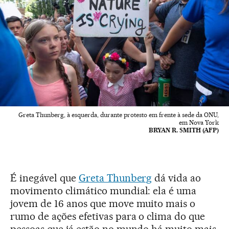
Greta Thunberg, à esquerda, durante protesto em frente à sede da ONU,
em Nova York
BRYAN R. SMITH (AFP)
É inegável que
Greta Thunberg
dá vida ao
movimento climático mundial: ela é uma
jovem de 16 anos que move muito mais o
rumo de ações efetivas para o clima do que