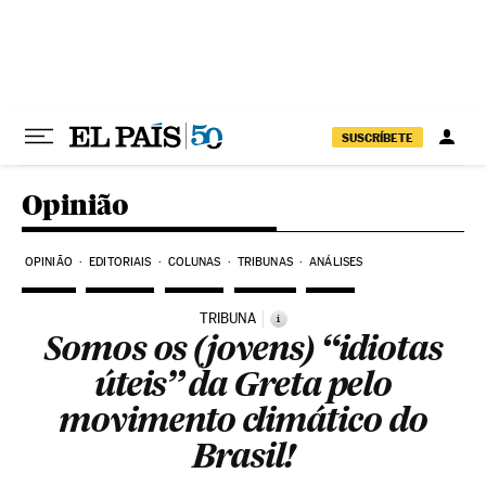
Pular para o conteúdo
SUSCRÍBETE
Opinião
OPINIÃO
EDITORIAIS
COLUNAS
TRIBUNAS
ANÁLISES
TRIBUNA
i
Somos os (jovens) “idiotas
úteis” da Greta pelo
movimento climático do
Brasil!