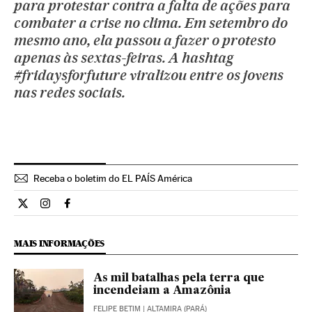
para protestar contra a falta de ações para
combater a crise no clima. Em setembro do
mesmo ano, ela passou a fazer o protesto
apenas às sextas-feiras. A hashtag
#fridaysforfuture viralizou entre os jovens
nas redes sociais.
Receba o boletim do EL PAÍS América
Opiniao El País Brasil en Twitter
Opiniao El País Brasil en Instagram
Opiniao El País Brasil en Facebook
MAIS INFORMAÇÕES
As mil batalhas pela terra que
incendeiam a Amazônia
FELIPE BETIM
| ALTAMIRA (PARÁ)