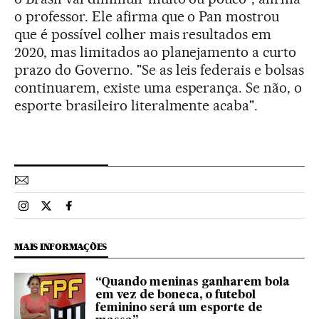
o professor. Ele afirma que o Pan mostrou
que é possível colher mais resultados em
2020, mas limitados ao planejamento a curto
prazo do Governo. "Se as leis federais e bolsas
continuarem, existe uma esperança. Se não, o
esporte brasileiro literalmente acaba".
Esportes El País Brasil en Instagram
Esportes El País Brasil en Twitter
Esportes El País Brasil en Facebook
MAIS INFORMAÇÕES
“Quando meninas ganharem bola
em vez de boneca, o futebol
feminino será um esporte de