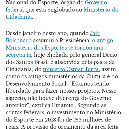
Nacional do Esporte, órgão do
Governo
federal
que está englobado ao
Ministério da
Cidadania
.
Desde janeiro deste ano, quando
Jair
Bolsonaro
assumiu a Presidência,
o antigo
Ministério dos Esportes se tornou uma
secretaria
, hoje chefiada pelo general Décio
dos Santos Brasil e absorvida pela pasta da
Cidadania, do
ministro Osmar Terra
, assim
como os antigos ministérios da Cultura e do
Desenvolvimento Social. "Estamos tendo
liberdade para fazer nossos projetos. Nesse
aspecto, não houve diferença do Governo
anterior", explica Emanuel. Segundo as
contas federais, o investimento no Ministério
do Esporte em 2018 foi de 783 milhões de
reais. A previsão do orçamento da área feita