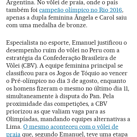
Argentina. No vôlei de praia, onde o país
também foi
campeão olímpico no Rio 2016
,
apenas a dupla feminina Ângela e Carol saiu
com uma medalha de bronze.
Especialista no esporte, Emanuel justificou o
desempenho ruim do vôlei no Peru com a
estratégia da Confederação Brasileira de
Vôlei (CBV). A equipe feminina principal se
classificou para os Jogos de Tóquio ao vencer
o Pré-olímpico no dia 3 de agosto, enquanto
os homens fizeram o mesmo no último dia 11,
simultaneamente à disputa do Pan. Pela
proximidade das competições, a CBV
priorizou as que valiam vaga para as
Olimpíadas, mandando equipes alternativas a
Lima.
O mesmo aconteceu com o vôlei de
praia
que, segundo Emanuel, teve uma etapa