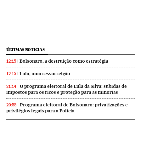
ÚLTIMAS NOTICIAS
Bolsonaro, a destruição como estratégia
12:15
Lula, uma ressurreição
12:15
O programa eleitoral de Lula da Silva: subidas de
21:14
impostos para os ricos e proteção para as minorias
Programa eleitoral de Bolsonaro: privatizações e
20:55
privilégios legais para a Polícia