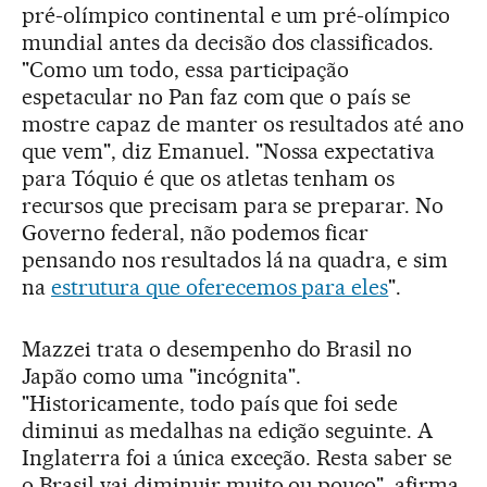
pré-olímpico continental e um pré-olímpico
mundial antes da decisão dos classificados.
"Como um todo, essa participação
espetacular no Pan faz com que o país se
mostre capaz de manter os resultados até ano
que vem", diz Emanuel. "Nossa expectativa
para Tóquio é que os atletas tenham os
recursos que precisam para se preparar. No
Governo federal, não podemos ficar
pensando nos resultados lá na quadra, e sim
na
estrutura que oferecemos para eles
".
Mazzei trata o desempenho do Brasil no
Japão como uma "incógnita".
"Historicamente, todo país que foi sede
diminui as medalhas na edição seguinte. A
Inglaterra foi a única exceção. Resta saber se
o Brasil vai diminuir muito ou pouco", afirma