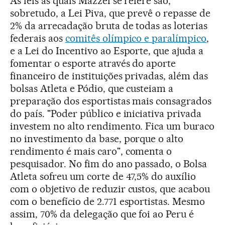
As leis às quais Mazzei se refere são,
sobretudo, a Lei Piva, que prevê o repasse de
2% da arrecadação bruta de todas as loterias
federais aos
comitês olímpico e paralímpico
,
e a Lei do Incentivo ao Esporte, que ajuda a
fomentar o esporte através do aporte
financeiro de instituições privadas, além das
bolsas Atleta e Pódio, que custeiam a
preparação dos esportistas mais consagrados
do país. "Poder público e iniciativa privada
investem no alto rendimento. Fica um buraco
no investimento da base, porque o alto
rendimento é mais caro", comenta o
pesquisador. No fim do ano passado, o Bolsa
Atleta sofreu um corte de 47,5% do auxílio
com o objetivo de reduzir custos, que acabou
com o benefício de 2.771 esportistas. Mesmo
assim, 70% da delegação que foi ao Peru é