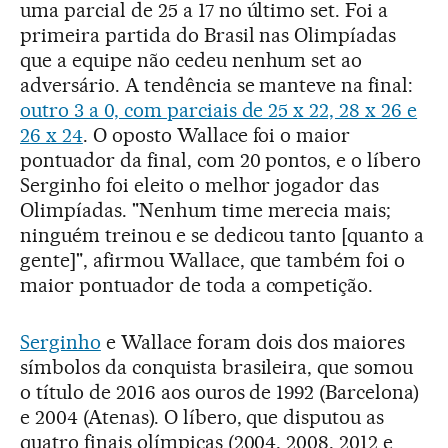
uma parcial de 25 a 17 no último set. Foi a
primeira partida do Brasil nas Olimpíadas
que a equipe não cedeu nenhum set ao
adversário. A tendência se manteve na final:
outro 3 a 0, com parciais de 25 x 22, 28 x 26 e
26 x 24
. O oposto Wallace foi o maior
pontuador da final, com 20 pontos, e o líbero
Serginho foi eleito o melhor jogador das
Olimpíadas. "Nenhum time merecia mais;
ninguém treinou e se dedicou tanto [quanto a
gente]", afirmou Wallace, que também foi o
maior pontuador de toda a competição.
Serginho
e Wallace foram dois dos maiores
símbolos da conquista brasileira, que somou
o título de 2016 aos ouros de 1992 (Barcelona)
e 2004 (Atenas). O líbero, que disputou as
quatro finais olímpicas (2004, 2008, 2012 e