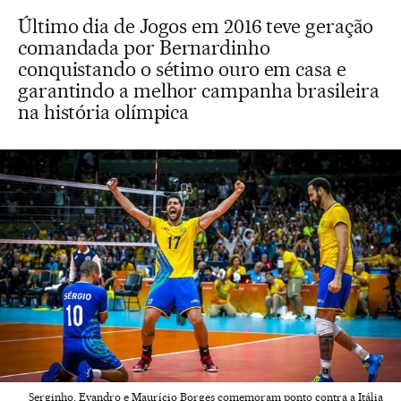
Último dia de Jogos em 2016 teve geração
comandada por Bernardinho
conquistando o sétimo ouro em casa e
garantindo a melhor campanha brasileira
na história olímpica
Serginho, Evandro e Maurício Borges comemoram ponto contra a Itália