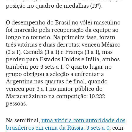
posição no quadro de medalhas (13º).
O desempenho do Brasil no vôlei masculino
foi marcado pela recuperação da equipe ao
longo no torneio. Na primeira fase, foram
três vitórias e duas derrotas: venceu México
(3 a 1), Canadá (3 a 1) e França (3 a 1), mas
perdeu para Estados Unidos e Itália, ambos
também por 3 sets a 1. O quarto lugar no
grupo obrigou a seleção a enfrentar a
Argentina nas quartas de final, quando
venceu por 3 a 1 no maior público do
Maracanãzinho na competição: 10.232
pessoas.
Na semifinal,
uma vitória com autoridade dos
brasileiros em cima da Rússia: 3 sets a 0
, com