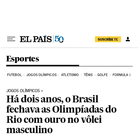
Pular para o conteúdo
SUSCRÍBETE
Esportes
FUTEBOL
JOGOS OLÍMPICOS
ATLETISMO
TÊNIS
GOLFE
FORMULA 1
JOGOS OLÍMPICOS
Há dois anos, o Brasil
fechava as Olimpíadas do
Rio com ouro no vôlei
masculino