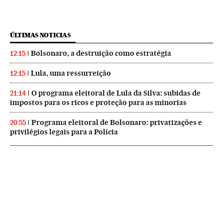
ÚLTIMAS NOTICIAS
Bolsonaro, a destruição como estratégia
12:15
Lula, uma ressurreição
12:15
O programa eleitoral de Lula da Silva: subidas de
21:14
impostos para os ricos e proteção para as minorias
Programa eleitoral de Bolsonaro: privatizações e
20:55
privilégios legais para a Polícia