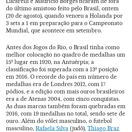
Lucarelli e Maurício Borges ficaram de fora
do último amistoso feito pelo Brasil, ontem
(20 de agosto), quando venceu a Holanda por
3 sets a 1 em preparação para o Campeonato
Mundial, que acontece em setembro.
Antes dos Jogos do Rio, o Brasil tinha como
melhor colocação no quadro de medalhas um
15º lugar em 1920, na Antuérpia; a
classificação foi superada com a 13ª posição
em 2016. O recorde do país em número de
medalhas era de Londres 2012, com 17
pódios, e a edição com mais ouros brasileiros
era a de Atenas 2004, com cinco conquistas.
As duas marcas também foram quebradas em
2016, com 19 medalhas no total, sendo sete de
ouro. Além do vôlei masculino, o futebol
masculino,
Rafaela Silva
(judô),
Thiago Braz