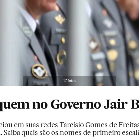
17 fotos
quem no Governo Jair B
ciou em suas redes Tarcísio Gomes de Freita
. Saiba quais são os nomes de primeiro escal