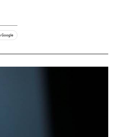
n Google