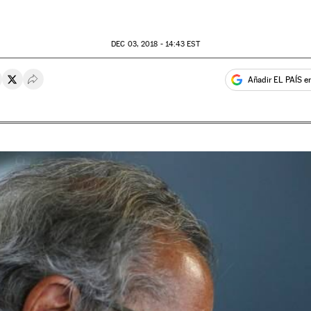
DEC
03, 2018 - 14:43
EST
Añadir EL PAÍS e
rtir en Whatsapp
ompartir en Facebook
Compartir en Twitter
Desplegar Redes Sociales