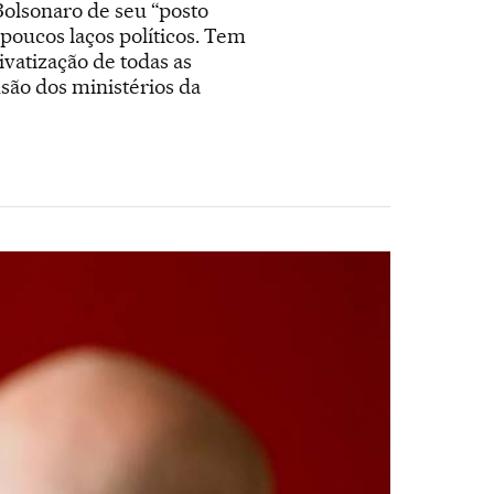
olsonaro de seu “posto
poucos laços políticos. Tem
vatização de todas as
usão dos ministérios da