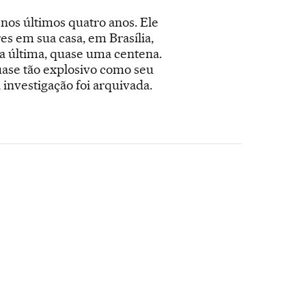
nos últimos quatro anos. Ele
s em sua casa, em Brasília,
Na última, quase uma centena.
uase tão explosivo como seu
 investigação foi arquivada.