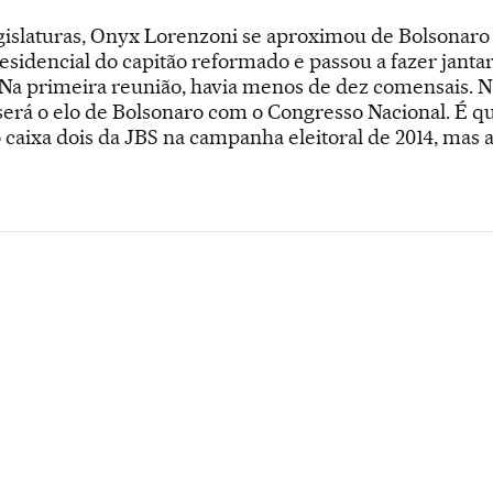
gislaturas, Onyx Lorenzoni se aproximou de Bolsonaro 
idencial do capitão reformado e passou a fazer jantare
s. Na primeira reunião, havia menos de dez comensais. 
será o elo de Bolsonaro com o Congresso Nacional. É q
 caixa dois da JBS na campanha eleitoral de 2014, mas a