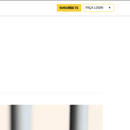
SUSCRÍBETE
FAÇA LOGIN