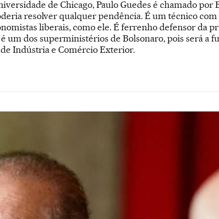
iversidade de Chicago, Paulo Guedes é chamado por B
poderia resolver qualquer pendência. É um técnico com 
mistas liberais, como ele. É ferrenho defensor da pri
 é um dos superministérios de Bolsonaro, pois será a f
de Indústria e Comércio Exterior.