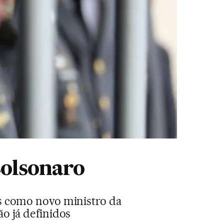
olsonaro
s como novo ministro da
ão já definidos