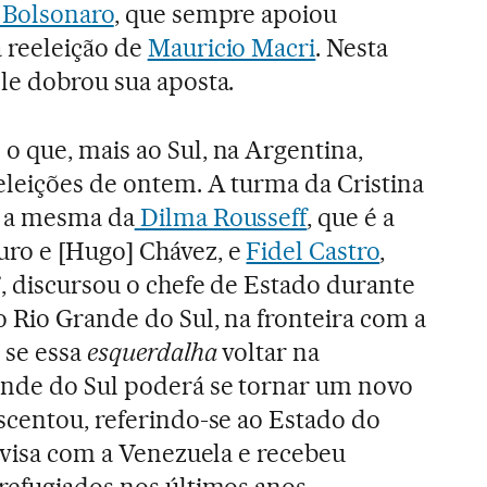
r Bolsonaro
, que sempre apoiou
 reeleição de
Mauricio Macri
. Nesta
le dobrou sua aposta.
o que, mais ao Sul, na Argentina,
eleições de ontem. A turma da Cristina
é a mesma da
Dilma Rousseff
, que é a
ro e [Hugo] Chávez, e
Fidel Castro
,
”, discursou o chefe de Estado durante
 Rio Grande do Sul, na fronteira com a
 se essa
esquerdalha
voltar na
ande do Sul poderá se tornar um novo
scentou, referindo-se ao Estado do
divisa com a Venezuela e recebeu