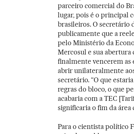
parceiro comercial do Bra
lugar, pois é o princip
brasileiros. O secretário
publicamente que a reele
pelo Ministério da Econo
Mercosul e sua abertura 
finalmente vencerem as e
abrir unilateralmente ao
secretário. “O que estaria
regras do bloco, o que pe
acabaria com a TEC [Tar
significaria o fim da área
Para o cientista político