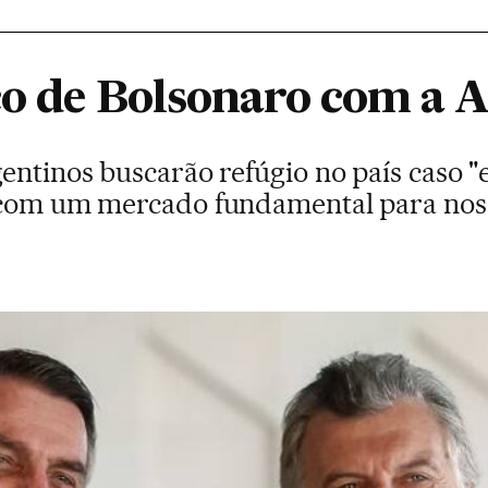
sco de Bolsonaro com a 
entinos buscarão refúgio no país caso "
 com um mercado fundamental para noss