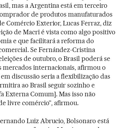
sil, mas a Argentina está em terceiro
al comprador de produtos manufaturados
 de Comércio Exterior, Lucas Ferraz, diz
ição de Macri é vista como algo positivo
mia e que facilitará a reforma do
comercial. Se Fernández-Cristina
leições de outubro, o Brasil poderá se
s mercados internacionais, afirmou o
 em discussão seria a flexibilização das
rmitira ao Brasil seguir sozinho e
ifa Externa Comum]. Mas isso não
 de livre comércio”, afirmou.
 Fernando Luiz Abrucio, Bolsonaro está