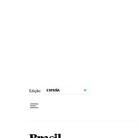
Pular para o conteúdo
ESPAÑA
Edição: