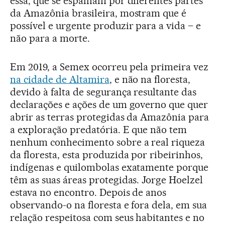
essa, que se espalham por diferentes partes
da Amazônia brasileira, mostram que é
possível e urgente produzir para a vida – e
não para a morte.
Em 2019, a Semex ocorreu pela primeira vez
na cidade de Altamira
, e não na floresta,
devido à falta de segurança resultante das
declarações e ações de um governo que quer
abrir as terras protegidas da Amazônia para
a exploração predatória. E que não tem
nenhum conhecimento sobre a real riqueza
da floresta, esta produzida por ribeirinhos,
indígenas e quilombolas exatamente porque
têm as suas áreas protegidas. Jorge Hoelzel
estava no encontro. Depois de anos
observando-o na floresta e fora dela, em sua
relação respeitosa com seus habitantes e no