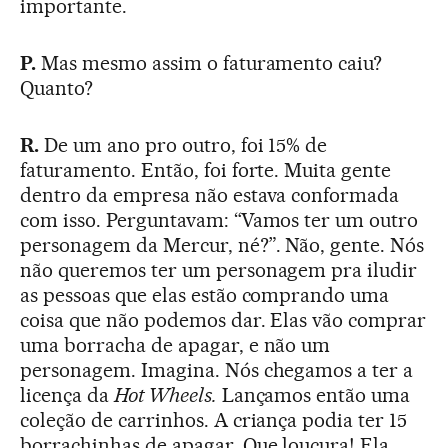
importante.
P.
Mas mesmo assim o faturamento caiu?
Quanto?
R.
De um ano pro outro, foi 15% de
faturamento. Então, foi forte. Muita gente
dentro da empresa não estava conformada
com isso. Perguntavam: “Vamos ter um outro
personagem da Mercur, né?”. Não, gente. Nós
não queremos ter um personagem pra iludir
as pessoas que elas estão comprando uma
coisa que não podemos dar. Elas vão comprar
uma borracha de apagar, e não um
personagem. Imagina. Nós chegamos a ter a
licença da
Hot Wheels.
Lançamos então uma
coleção de carrinhos. A criança podia ter 15
borrachinhas de apagar. Que loucura! Ela