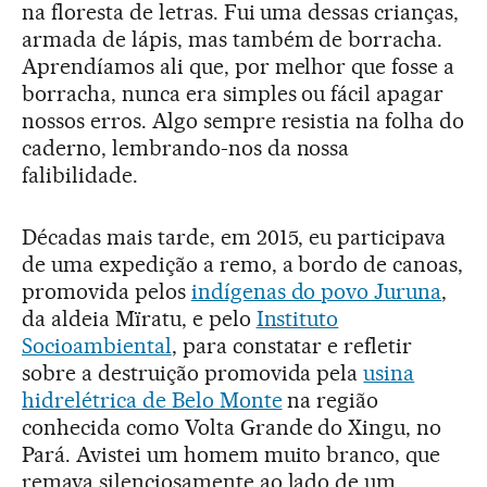
na floresta de letras. Fui uma dessas crianças,
armada de lápis, mas também de borracha.
Aprendíamos ali que, por melhor que fosse a
borracha, nunca era simples ou fácil apagar
nossos erros. Algo sempre resistia na folha do
caderno, lembrando-nos da nossa
falibilidade.
Décadas mais tarde, em 2015, eu participava
de uma expedição a remo, a bordo de canoas,
promovida pelos
indígenas do povo Juruna
,
da aldeia Mïratu, e pelo
Instituto
Socioambiental
, para constatar e refletir
sobre a destruição promovida pela
usina
hidrelétrica de Belo Monte
na região
conhecida como Volta Grande do Xingu, no
Pará. Avistei um homem muito branco, que
remava silenciosamente ao lado de um