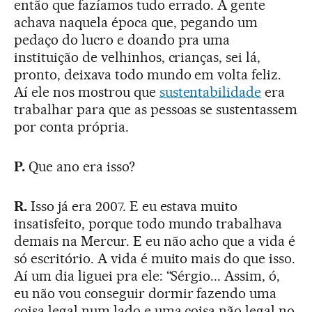
então que fazíamos tudo errado. A gente
achava naquela época que, pegando um
pedaço do lucro e doando pra uma
instituição de velhinhos, crianças, sei lá,
pronto, deixava todo mundo em volta feliz.
Aí ele nos mostrou que
sustentabilidade
era
trabalhar para que as pessoas se sustentassem
por conta própria.
P.
Que ano era isso?
R.
Isso já era 2007. E eu estava muito
insatisfeito, porque todo mundo trabalhava
demais na Mercur. E eu não acho que a vida é
só escritório. A vida é muito mais do que isso.
Aí um dia liguei pra ele: “Sérgio... Assim, ó,
eu não vou conseguir dormir fazendo uma
coisa legal num lado e uma coisa não legal no