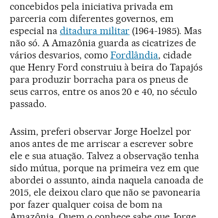
concebidos pela iniciativa privada em
parceria com diferentes governos, em
especial na
ditadura militar
(1964-1985). Mas
não só. A Amazônia guarda as cicatrizes de
vários desvarios, como
Fordlândia
, cidade
que Henry Ford construiu à beira do Tapajós
para produzir borracha para os pneus de
seus carros, entre os anos 20 e 40, no século
passado.
Assim, preferi observar Jorge Hoelzel por
anos antes de me arriscar a escrever sobre
ele e sua atuação. Talvez a observação tenha
sido mútua, porque na primeira vez em que
abordei o assunto, ainda naquela canoada de
2015, ele deixou claro que não se pavonearia
por fazer qualquer coisa de bom na
Amazônia. Quem o conhece sabe que Jorge