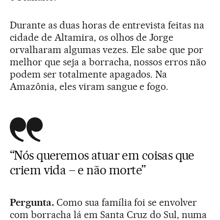
Durante as duas horas de entrevista feitas na
cidade de Altamira, os olhos de Jorge
orvalharam algumas vezes. Ele sabe que por
melhor que seja a borracha, nossos erros não
podem ser totalmente apagados. Na
Amazônia, eles viram sangue e fogo.
“Nós queremos atuar em coisas que
criem vida – e não morte”
Pergunta.
Como sua família foi se envolver
com borracha lá em Santa Cruz do Sul, numa