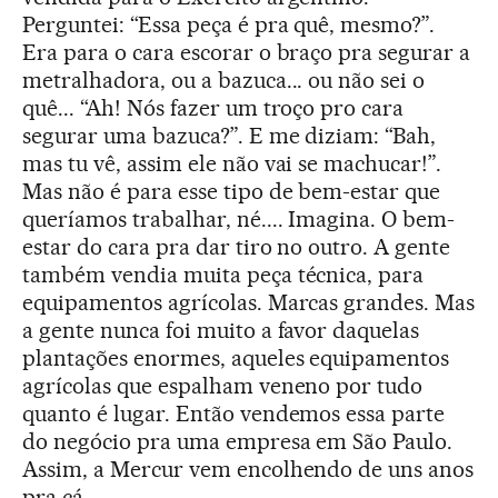
Perguntei: “Essa peça é pra quê, mesmo?”.
Era para o cara escorar o braço pra segurar a
metralhadora, ou a bazuca... ou não sei o
quê... “Ah! Nós fazer um troço pro cara
segurar uma bazuca?”. E me diziam: “Bah,
mas tu vê, assim ele não vai se machucar!”.
Mas não é para esse tipo de bem-estar que
queríamos trabalhar, né.... Imagina. O bem-
estar do cara pra dar tiro no outro. A gente
também vendia muita peça técnica, para
equipamentos agrícolas. Marcas grandes. Mas
a gente nunca foi muito a favor daquelas
plantações enormes, aqueles equipamentos
agrícolas que espalham veneno por tudo
quanto é lugar. Então vendemos essa parte
do negócio pra uma empresa em São Paulo.
Assim, a Mercur vem encolhendo de uns anos
pra cá.