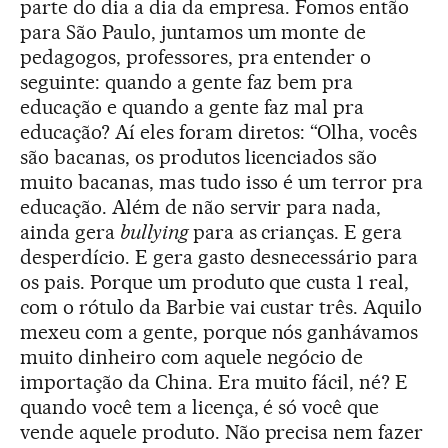
parte do dia a dia da empresa. Fomos então
para São Paulo, juntamos um monte de
pedagogos, professores, pra entender o
seguinte: quando a gente faz bem pra
educação e quando a gente faz mal pra
educação? Aí eles foram diretos: “Olha, vocês
são bacanas, os produtos licenciados são
muito bacanas, mas tudo isso é um terror pra
educação. Além de não servir para nada,
ainda gera
bullying
para as crianças. E gera
desperdício. E gera gasto desnecessário para
os pais. Porque um produto que custa 1 real,
com o rótulo da Barbie vai custar três. Aquilo
mexeu com a gente, porque nós ganhávamos
muito dinheiro com aquele negócio de
importação da China. Era muito fácil, né? E
quando você tem a licença, é só você que
vende aquele produto. Não precisa nem fazer