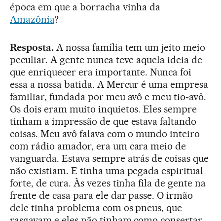
época em que a borracha vinha da
Amazônia
?
Resposta.
A nossa família tem um jeito meio
peculiar. A gente nunca teve aquela ideia de
que enriquecer era importante. Nunca foi
essa a nossa batida. A Mercur é uma empresa
familiar, fundada por meu avô e meu tio-avô.
Os dois eram muito inquietos. Eles sempre
tinham a impressão de que estava faltando
coisas. Meu avô falava com o mundo inteiro
com rádio amador, era um cara meio de
vanguarda. Estava sempre atrás de coisas que
não existiam. E tinha uma pegada espiritual
forte, de cura. Às vezes tinha fila de gente na
frente de casa para ele dar passe. O irmão
dele tinha problema com os pneus, que
rasgavam e eles não tinham como consertar.