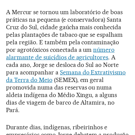
A Mercur se tornou um laboratório de boas
práticas na pequena (e conservadora) Santa
Cruz do Sul, cidade gaúcha mais conhecida
pelas plantações de tabaco que se espalham
pela região. E também pela contaminação
por agrotóxicos conectada a um
número
alarmante de suicídios de agricultores
. A
cada ano, Jorge se desloca do Sul ao Norte
para acompanhar a
Semana do Extrativismo
da Terra do Meio
(SEMEX), em geral
promovida numa das reservas ou numa
aldeia indígena do Médio Xingu, a alguns
dias de viagem de barco de Altamira, no
Pará.
Durante dias, indígenas, ribeirinhos e
empresários como Jorge debatem a produção