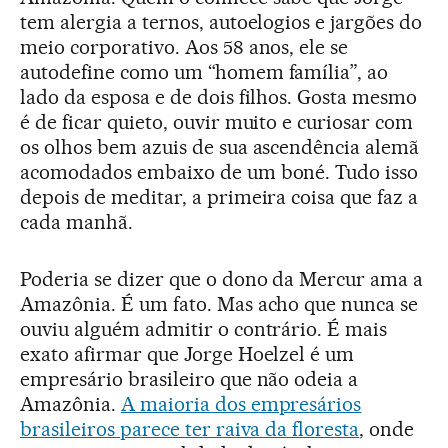
tem alergia a ternos, autoelogios e jargões do
meio corporativo. Aos 58 anos, ele se
autodefine como um “homem família”, ao
lado da esposa e de dois filhos. Gosta mesmo
é de ficar quieto, ouvir muito e curiosar com
os olhos bem azuis de sua ascendência alemã
acomodados embaixo de um boné. Tudo isso
depois de meditar, a primeira coisa que faz a
cada manhã.
Poderia se dizer que o dono da Mercur ama a
Amazônia. É um fato. Mas acho que nunca se
ouviu alguém admitir o contrário. É mais
exato afirmar que Jorge Hoelzel é um
empresário brasileiro que não odeia a
Amazônia.
A maioria dos empresários
brasileiros parece ter raiva da floresta
, onde