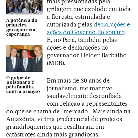
mais pressionadas pela
grilagem que explode em toda
a floresta, estimulada e
A potência da
autorizada pelas
declarações e
primeira
geração sem
ações do Governo Bolsonaro
.
esperança
E, no Pará, também pelas
ações e declarações do
governador Helder Barbalho
(MDB).
O golpe de
Em mais de 30 anos de
Bolsonaro é
jornalismo, me mantive
pela família,
contra a nação
saudavelmente desconfiada
com relação a representantes
do que se chama de “mercado”. Mais ainda na
Amazônia, vítima preferencial de projetos
grandiloquentes que resultaram em
catástrofes ainda mais grandiosas,