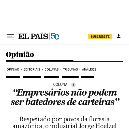
Pular para o conteúdo
SUSCRÍBETE
Opinião
OPINIÃO
EDITORIAIS
COLUNAS
TRIBUNAS
ANÁLISES
COLUNA
i
“Empresários não podem
ser batedores de carteiras”
Respeitado por povos da floresta
amazônica, o industrial Jorge Hoelzel