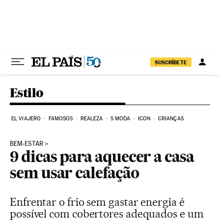
Pular para o conteúdo
SUSCRÍBETE
Estilo
EL VIAJERO
FAMOSOS
REALEZA
S MODA
ICON
CRIANÇAS
BEM-ESTAR
9 dicas para aquecer a casa
sem usar calefação
Enfrentar o frio sem gastar energia é
possível com cobertores adequados e um