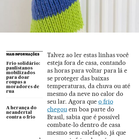
Talvez ao ler estas linhas você
MAIS INFORMAÇÕES
esteja fora de casa, contando
Frio solidário:
paulistanos
as horas para voltar para lá e
mobilizados
se proteger das baixas
para doar
roupas a
temperaturas, da chuva ou até
moradores de
rua
mesmo da neve no calor do
seu lar. Agora que
o frio
chegou
em boa parte do
A herança do
neandertal
Brasil, sabia que é possível
contra o frio
combate-lo dentro de casa
mesmo sem calefação, já que