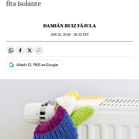
fita isolante
DAMIÁN RUIZ FÁJULA
JUN
13, 2016 - 18:22
EDT
Compartir en Whatsapp
Compartir en Facebook
Compartir en Twitter
Desplegar Redes Sociales
Añadir EL PAÍS en Google