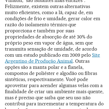
Villalón, “são isolantes mais eficazes”.
Felizmente, existem outras alternativas
muito eficientes, como a lã, capaz de, em
condições de frio e umidade, gerar calor em
razão do isolamento térmico que
proporciona e também por suas
propriedades de absorção de até 30% do
próprio peso em vapor de água, sem que
transmita sensação de umidade, de acordo
com um estudo publicado em 2009 pelo
Site
Argentino de Produção Animal
. Outras
opções são a manta polar e a flanela,
compostos de poliéster e algodão ou fibras
sintéticas, respectivamente. Você pode
aproveitar para acender algumas velas com a
finalidade de criar um ambiente mais quente,
mas é preciso que saiba que seu uso não
contribui para incrementar a temperatura do