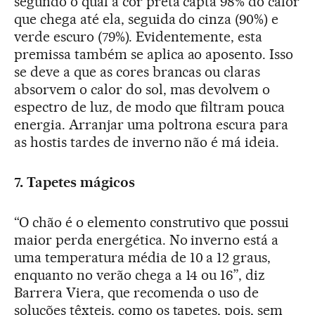
segundo o qual a cor preta capta 98% do calor
que chega até ela, seguida do cinza (90%) e
verde escuro (79%). Evidentemente, esta
premissa também se aplica ao aposento. Isso
se deve a que as cores brancas ou claras
absorvem o calor do sol, mas devolvem o
espectro de luz, de modo que filtram pouca
energia. Arranjar uma poltrona escura para
as hostis tardes de inverno não é má ideia.
7. Tapetes mágicos
“O chão é o elemento construtivo que possui
maior perda energética. No inverno está a
uma temperatura média de 10 a 12 graus,
enquanto no verão chega a 14 ou 16”, diz
Barrera Viera, que recomenda o uso de
soluções têxteis, como os tapetes, pois, sem