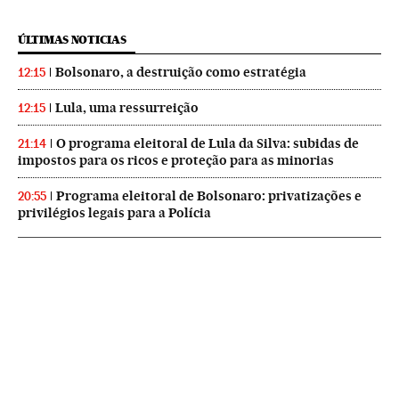
ÚLTIMAS NOTICIAS
Bolsonaro, a destruição como estratégia
12:15
Lula, uma ressurreição
12:15
O programa eleitoral de Lula da Silva: subidas de
21:14
impostos para os ricos e proteção para as minorias
Programa eleitoral de Bolsonaro: privatizações e
20:55
privilégios legais para a Polícia