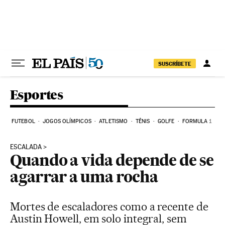
Pular para o conteúdo
SUSCRÍBETE
Esportes
FUTEBOL
JOGOS OLÍMPICOS
ATLETISMO
TÊNIS
GOLFE
FORMULA 1
ESCALADA
Quando a vida depende de se
agarrar a uma rocha
Mortes de escaladores como a recente de
Austin Howell, em solo integral, sem