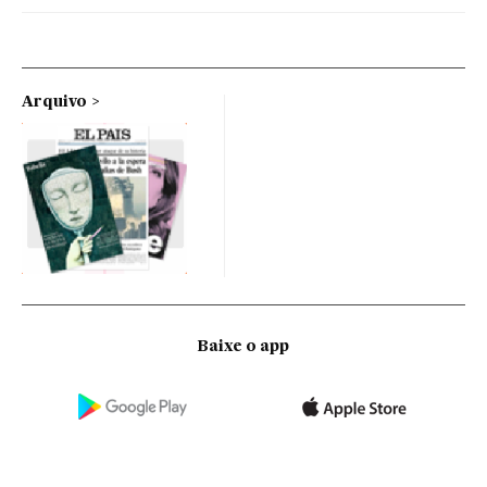
Arquivo
Baixe o app