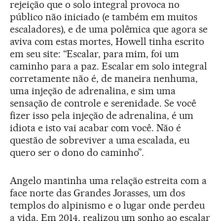
rejeição que o solo integral provoca no
público não iniciado (e também em muitos
escaladores), e de uma polêmica que agora se
aviva com estas mortes, Howell tinha escrito
em seu site: “Escalar, para mim, foi um
caminho para a paz. Escalar em solo integral
corretamente não é, de maneira nenhuma,
uma injeção de adrenalina, e sim uma
sensação de controle e serenidade. Se você
fizer isso pela injeção de adrenalina, é um
idiota e isto vai acabar com você. Não é
questão de sobreviver a uma escalada, eu
quero ser o dono do caminho”.
Angelo mantinha uma relação estreita com a
face norte das Grandes Jorasses, um dos
templos do alpinismo e o lugar onde perdeu
a vida. Em 2014, realizou um sonho ao escalar