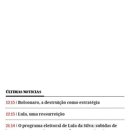
ÚLTIMAS NOTICIAS
Bolsonaro, a destruição como estratégia
12:15
Lula, uma ressurreição
12:15
O programa eleitoral de Lula da Silva: subidas de
21:14