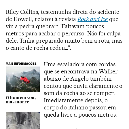
Riley Collins, testemunha direta do acidente
de Howell, relatou à revista
Rock and Ice
que
viu a pedra quebrar: “Faltavam poucos
metros para acabar o percurso. Não foi culpa
dele. Tinha preparado muito bem a rota, mas
o canto de rocha cedeu…”.
Uma escaladora com cordas
MAIS INFORMAÇÕES
que se encontrava na Walker
abaixo de Angelo também
contou que ouviu claramente o
som da rocha ao se romper.
O homem voa,
Imediatamente depois, o
mas morre
corpo do italiano passou em
queda livre a poucos metros.