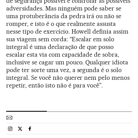
de segurança possível e controlar as possíveis
adversidades. Mas ninguém pode saber se
uma protuberância da pedra irá ou não se
romper, e isto é o que realmente assusta
nesse tipo de exercício. Howell definia assim
sua viagem sem corda: “Escalar em solo
integral é uma declaração de que posso
escalar esta via com capacidade de sobra,
inclusive se cagar um pouco. Qualquer idiota
pode ter sorte uma vez, a segunda é o solo
integral. Se você não querer nem pelo menos
repetir, então isto não é para você”.
Esportes El País Brasil en Instagram
Esportes El País Brasil en Twitter
Esportes El País Brasil en Facebook