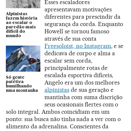
Esses escaladores
apresentavam motivações
Alpinistas
diferentes para prescindir da
fazem história
segurança da corda. Enquanto
ao escalar o
paredão mais
Howell se tornou famoso
difícil do
mundo
através de sua conta
Freesoloist, no Instagram
, e se
dedicava de corpo e alma a
escalar sem corda,
principalmente rotas de
escalada esportiva difíceis,
Só gente
Angelo era um dos melhores
patética
humilhando
alpinistas
de sua geração e
uma montanha
mantinha com suma discrição
seus ocasionais flertes com o
solo integral. Ambos coincidiam em um
ponto: sua busca não tinha nada a ver com o
alimento da adrenalina. Conscientes da