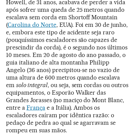
Howell, de 31 anos, acabava de perder a vida
após sofrer uma queda de 25 metros quando
escalava sem corda em Shortoff Mountain
(
Carolina do Norte
, EUA). Foi em 30 de junho,
e, embora este tipo de acidente seja raro
(pouquíssimos escaladores são capazes de
prescindir da corda), é o segundo nos últimos
10 meses. Em 20 de agosto do ano passado, o
guia italiano de alta montanha Philipp
Angelo (36 anos) precipitou-se no vazio de
uma altura de 600 metros quando escalava
em
solo integral
, ou seja, sem cordas ou outros
equipamentos, o Esporão Walker das
Grandes Jorasses (no maciço do Mont Blanc,
entre a
França
e a Itália). Ambos os
escaladores caíram por idêntica razão: o
pedaço de pedra ao qual se agarravam se
rompeu em suas mãos.