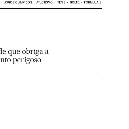
JOGOS OLÍMPICOS
ATLETISMO
TÊNIS
GOLFE
FORMULA 1
de que obriga a
nto perigoso