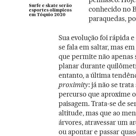
Surfe e skate serão
conhecido no Br
esportes olímpicos
em Tóquio 2020
paraquedas, po
Sua evolução foi rápida e
se fala em saltar, mas em 
que permite não apenas s
planar durante quilômetr
entanto, a última tendên
proximity
: já não se tra
percurso que aproxime o 
paisagem. Trata-se de s
altitude, mas que ao men
árvores, atravessar um a
ou apontar e passar quas