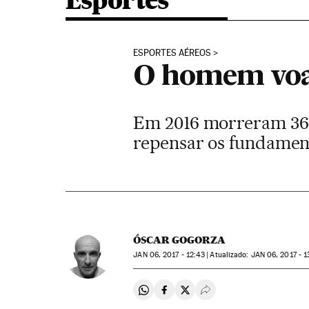
Esportes
ESPORTES AÉREOS
O homem voa
Em 2016 morreram 36 s
repensar os fundamen
ÓSCAR GOGORZA
JAN
06, 2017 - 12:43
atualizado:
JAN
06, 2017 - 1
Compartir en Whatsapp
Compartir en Facebook
Compartir en Twitter
Desplegar Redes Soci