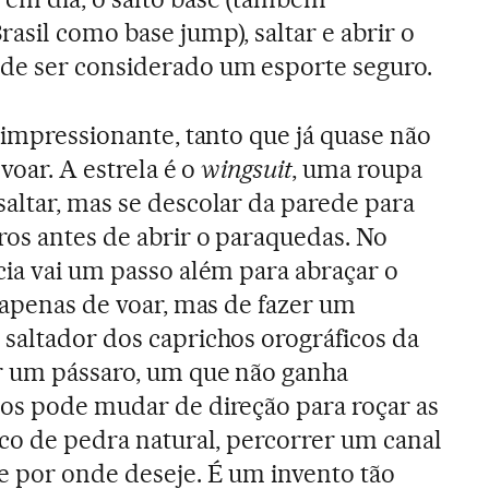
asil como base jump), saltar e abrir o
de ser considerado um esporte seguro.
 impressionante, tanto que já quase não
voar. A estrela é o
wingsuit
, uma roupa
altar, mas se descolar da parede para
os antes de abrir o paraquedas. No
cia vai um passo além para abraçar o
ta apenas de voar, mas de fazer um
saltador dos caprichos orográficos da
er um pássaro, um que não ganha
os pode mudar de direção para roçar as
rco de pedra natural, percorrer um canal
e por onde deseje. É um invento tão