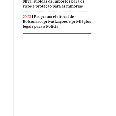
Silva: subidas de impostos para os
ricos e proteção para as minorias
Programa eleitoral de
20:55
Bolsonaro: privatizações e privilégios
legais para a Polícia