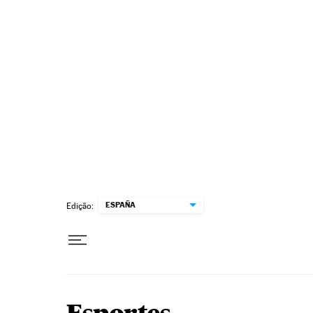
Pular para o conteúdo
ESPAÑA
Edição: