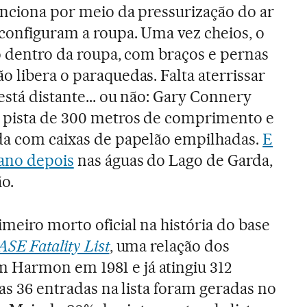
unciona por meio da pressurização do ar
configuram a roupa. Uma vez cheios, o
do dentro da roupa, com braços e pernas
o libera o paraquedas. Falta aterrissar
está distante... ou não: Gary Connery
 pista de 300 metros de comprimento e
ada com caixas de papelão empilhadas.
E
ano depois
nas águas do Lago de Garda,
o.
meiro morto oficial na história do base
ASE Fatality List
, uma relação dos
Harmon em 1981 e já atingiu 312
mas 36 entradas na lista foram geradas no