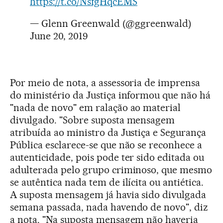
https://t.co/NsfgHqcEMS
— Glenn Greenwald (@ggreenwald)
June 20, 2019
Por meio de nota, a assessoria de imprensa
do ministério da Justiça informou que não há
"nada de novo" em ralação ao material
divulgado. "Sobre suposta mensagem
atribuída ao ministro da Justiça e Segurança
Pública esclarece-se que não se reconhece a
autenticidade, pois pode ter sido editada ou
adulterada pelo grupo criminoso, que mesmo
se autêntica nada tem de ilícita ou antiética.
A suposta mensagem já havia sido divulgada
semana passada, nada havendo de novo", diz
a nota. "Na suposta mensagem não haveria