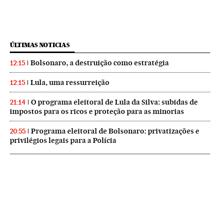
ÚLTIMAS NOTICIAS
Bolsonaro, a destruição como estratégia
12:15
Lula, uma ressurreição
12:15
O programa eleitoral de Lula da Silva: subidas de
21:14
impostos para os ricos e proteção para as minorias
Programa eleitoral de Bolsonaro: privatizações e
20:55
privilégios legais para a Polícia