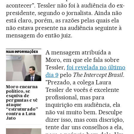
acontecer". Tessler não foi à audiência do ex-
presidente, segundo o jornalista. Ainda não
está claro, porém, as razões pelas quais ela
não estava presente na audiência seguinte à
mensagem do então juiz.
A mensagem atribuída a
MAIS INFORMAÇÕES
Moro, em que ele fala sobre
Tessler,
foi revelada no último
dia 9
pelo
The Intercept Brasil
.
"Prezado, a colega Laura
Moro encarna
Tessler de vocês é excelente
político, se
profissional, mas para
esquiva de
perguntas e vê
inquirição em audiência, ela
ataque
“estruturado”
não vai muito bem. Desculpe
contra a Lava
dizer isso, mas com discrição,
Jato
tente dar uns conselhos a ela,