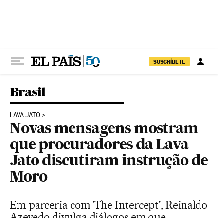
Pular para o conteúdo
SUSCRÍBETE
Brasil
LAVA JATO
Novas mensagens mostram
que procuradores da Lava
Jato discutiram instrução de
Moro
Em parceria com 'The Intercept', Reinaldo
Azevedo divulga diálogos em que