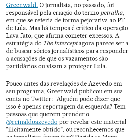
Greenwald.
O jornalista, no passado, foi
responsável pela criação do termo
petralha
,
em que se referia de forma pejorativa ao PT
de Lula. Mas há tempos é crítico da operação
Lava Jato, que afirma cometer excessos. A
estratégia do
The Intercept
agora parece ser a
de buscar sócios jornalísticos para responder
a acusações de que os vazamentos são
partidários ou visam a proteger Lula.
Pouco antes das revelações de Azevedo em
seu programa, Greenwald publicou em sua
conta no Twitter: "Alguém pode dizer que
isso é apenas reportagem da esquerda? Tem
pessoas que querem prender o
@reinaldoazevedo
por revelar este material
"ilicitamente obtido", ou reconhecemos que
os jornalistas fazem isso? Decida se Moro