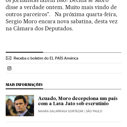
disse a verdade ontem. Muito mais vindo de
outros parceiros". Na próxima quarta-feira,
Sergio Moro encara nova sabatina, desta vez
na Câmara dos Deputados.
Receba o boletim do EL PAÍS América
Politica El País Brasil en Instagram
MAIS INFORMAÇÕES
Acuado, Moro decepciona um país
com a Lava Jato sob escrutínio
NAIARA GALARRAGA GORTÁZAR
| SÃO PAULO