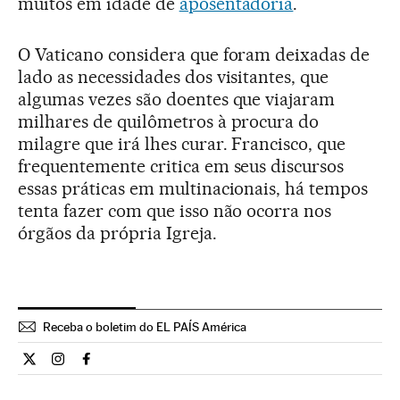
muitos em idade de
aposentadoria
.
O Vaticano considera que foram deixadas de
lado as necessidades dos visitantes, que
algumas vezes são doentes que viajaram
milhares de quilômetros à procura do
milagre que irá lhes curar. Francisco, que
frequentemente critica em seus discursos
essas práticas em multinacionais, há tempos
tenta fazer com que isso não ocorra nos
órgãos da própria Igreja.
Receba o boletim do EL PAÍS América
Internacional El País Brasil en Twitter
Internacional El País Brasil en Instagram
Internacional El País Brasil en Facebook