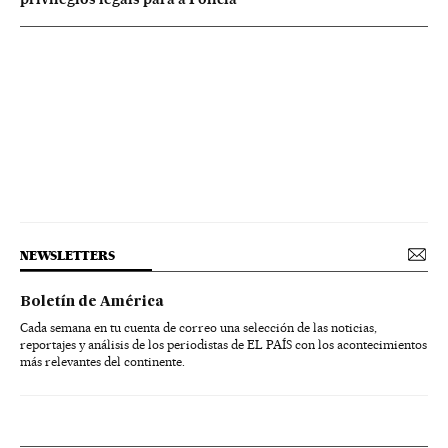
NEWSLETTERS
Boletín de América
Cada semana en tu cuenta de correo una selección de las noticias,
reportajes y análisis de los periodistas de EL PAÍS con los acontecimientos
más relevantes del continente.