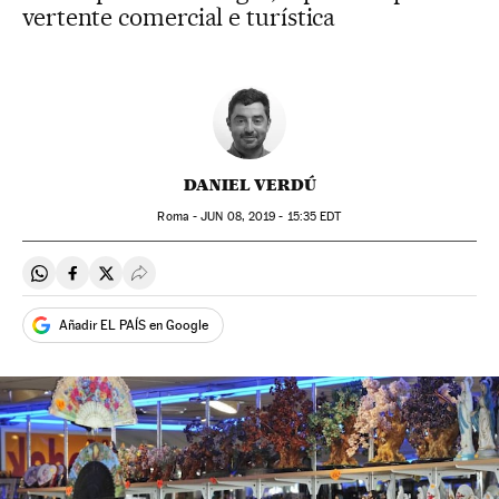
vertente comercial e turística
DANIEL VERDÚ
Roma -
JUN
08, 2019 - 15:35
EDT
Compartir en Whatsapp
Compartir en Facebook
Compartir en Twitter
Desplegar Redes Sociales
Añadir EL PAÍS en Google