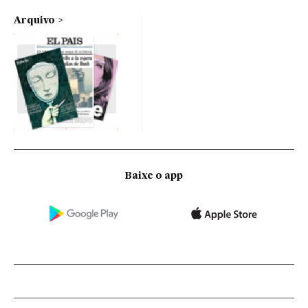
Arquivo
Baixe o app