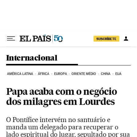
Pular para o conteúdo
SUSCRÍBETE
Internacional
AMÉRICA LATINA
ÁFRICA
EUROPA
ORIENTE MÉDIO
CHINA
EUA
Papa acaba com o negócio
dos milagres em Lourdes
O Pontífice intervém no santuário e
manda um delegado para recuperar o
lado espiritual do lugar, sepultado por sua