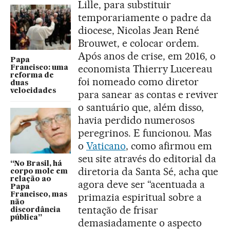
Lille, para substituir
temporariamente o padre da
diocese, Nicolas Jean René
Brouwet, e colocar ordem.
Após anos de crise, em 2016, o
Papa
economista Thierry Lucereau
Francisco: uma
reforma de
foi nomeado como diretor
duas
velocidades
para sanear as contas e reviver
o santuário que, além disso,
havia perdido numerosos
peregrinos. E funcionou. Mas
o
Vaticano
, como afirmou em
seu site através do editorial da
“No Brasil, há
diretoria da Santa Sé, acha que
corpo mole em
relação ao
agora deve ser “acentuada a
Papa
Francisco, mas
primazia espiritual sobre a
não
tentação de frisar
discordância
pública”
demasiadamente o aspecto