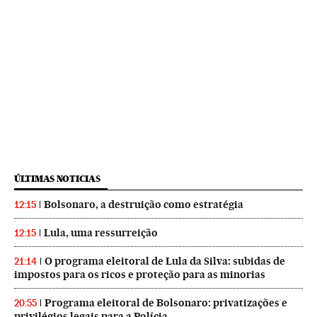
ÚLTIMAS NOTICIAS
Bolsonaro, a destruição como estratégia
12:15
Lula, uma ressurreição
12:15
O programa eleitoral de Lula da Silva: subidas de
21:14
impostos para os ricos e proteção para as minorias
Programa eleitoral de Bolsonaro: privatizações e
20:55
privilégios legais para a Polícia