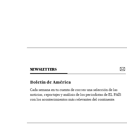
NEWSLETTERS
Boletín de América
Cada semana en tu cuenta de correo una selección de las
noticias, reportajes y análisis de los periodistas de EL PAÍS
con los acontecimientos más relevantes del continente.