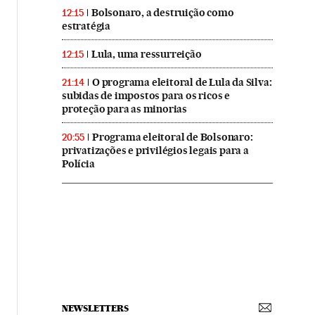
Bolsonaro, a destruição como
12:15
estratégia
Lula, uma ressurreição
12:15
O programa eleitoral de Lula da Silva:
21:14
subidas de impostos para os ricos e
proteção para as minorias
Programa eleitoral de Bolsonaro:
20:55
privatizações e privilégios legais para a
Polícia
NEWSLETTERS