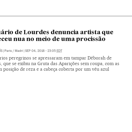
ário de Lourdes denuncia artista que
ceu nua no meio de uma procissão
ÍS
|
Paris / Madri
|
SEP 04, 2018 - 23:05
EDT
rios peregrinos se apressaram em tampar Déborah de
s, que se exibiu na Gruta das Aparições sem roupa, com as
 posição de reza e a cabeça coberta por um véu azul