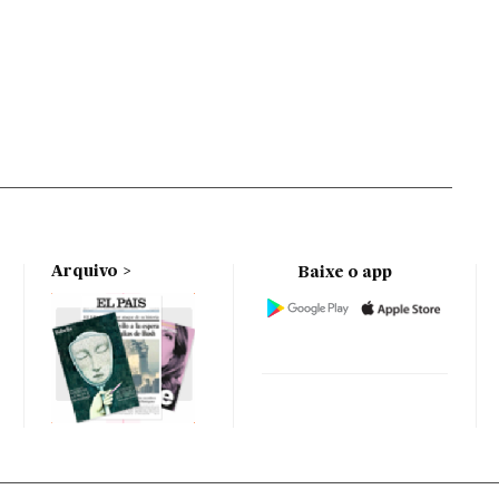
Arquivo
Baixe o app