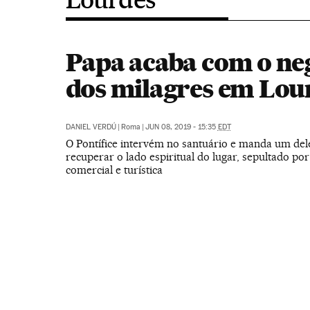
Papa acaba com o ne
dos milagres em Lou
DANIEL VERDÚ
|
Roma
|
JUN 08, 2019 - 15:35
EDT
O Pontífice intervém no santuário e manda um de
recuperar o lado espiritual do lugar, sepultado por
comercial e turística