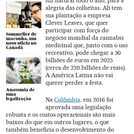
luz natural todo o ano, para a
alegria das colheitas. Ali tem
sua plantação a empresa
Clever Leaves, que quer
participar com força do
Sommelier de
negócio mundial da cannabis
maconha, um
novo ofício no
medicinal que, junto com o uso
Canadá
recreativo, pode chegar a 50
bilhões de euros em 2025
(cerca de 220 bilhões de reais).
A América Latina não vai
querer perder a festa.
Anatomia de
uma
Na
Colômbia,
em 2016 foi
legalização
aprovada uma legislação
robusta e os custos operacionais são mais
baixos do que em outros lugares, o que
também beneficia o desenvolvimento do