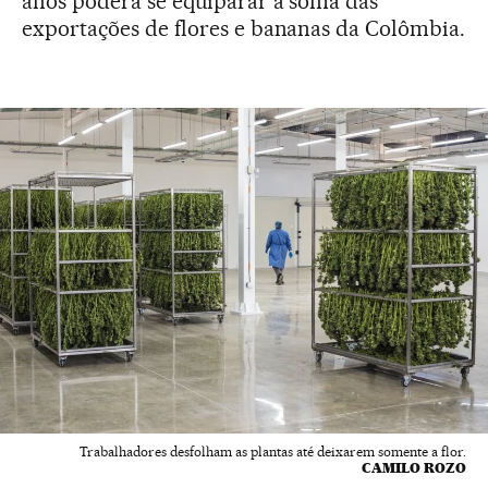
anos poderá se equiparar à soma das
exportações de flores e bananas da Colômbia.
Trabalhadores desfolham as plantas até deixarem somente a flor.
CAMILO ROZO