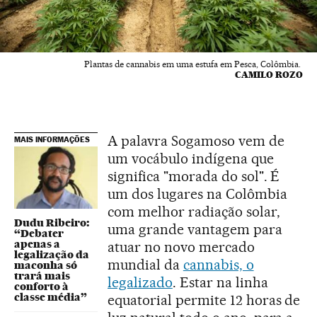
Plantas de cannabis em uma estufa em Pesca, Colômbia.
CAMILO ROZO
A palavra Sogamoso vem de
MAIS INFORMAÇÕES
um vocábulo indígena que
significa "morada do sol". É
um dos lugares na Colômbia
com melhor radiação solar,
Dudu Ribeiro:
uma grande vantagem para
“Debater
apenas a
atuar no novo mercado
legalização da
mundial da
cannabis, o
maconha só
trará mais
legalizado
. Estar na linha
conforto à
classe média”
equatorial permite 12 horas de