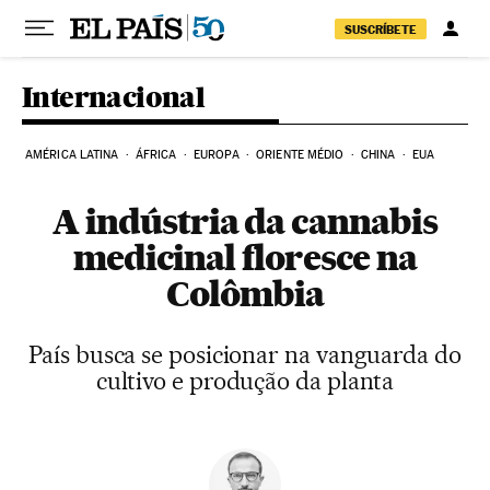
Pular para o conteúdo
SUSCRÍBETE
Internacional
AMÉRICA LATINA
ÁFRICA
EUROPA
ORIENTE MÉDIO
CHINA
EUA
A indústria da cannabis
medicinal floresce na
Colômbia
País busca se posicionar na vanguarda do
cultivo e produção da planta