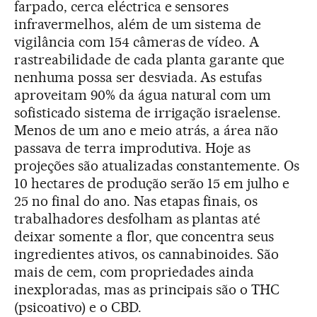
farpado, cerca eléctrica e sensores
infravermelhos, além de um sistema de
vigilância com 154 câmeras de vídeo. A
rastreabilidade de cada planta garante que
nenhuma possa ser desviada. As estufas
aproveitam 90% da água natural com um
sofisticado sistema de irrigação israelense.
Menos de um ano e meio atrás, a área não
passava de terra improdutiva. Hoje as
projeções são atualizadas constantemente. Os
10 hectares de produção serão 15 em julho e
25 no final do ano. Nas etapas finais, os
trabalhadores desfolham as plantas até
deixar somente a flor, que concentra seus
ingredientes ativos, os cannabinoides. São
mais de cem, com propriedades ainda
inexploradas, mas as principais são o THC
(psicoativo) e o CBD.