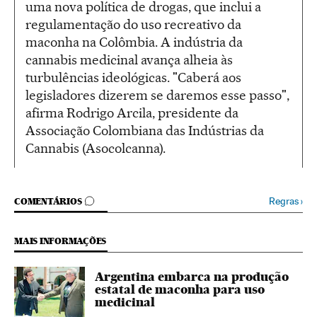
uma nova política de drogas, que inclui a
regulamentação do uso recreativo da
maconha na Colômbia. A indústria da
cannabis medicinal avança alheia às
turbulências ideológicas. "Caberá aos
legisladores dizerem se daremos esse passo",
afirma Rodrigo Arcila, presidente da
Associação Colombiana das Indústrias da
Cannabis (Asocolcanna).
COMENTÁRIOS
Regras
›
COMENTÁRIOS
MAIS INFORMAÇÕES
Argentina embarca na produção
estatal de maconha para uso
medicinal