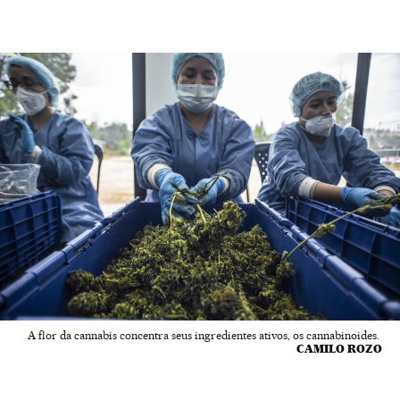
A flor da cannabis concentra seus ingredientes ativos, os cannabinoides.
CAMILO ROZO