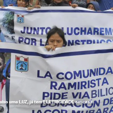
aixo uma LUZ, já tem ELETRICIDADE em casa