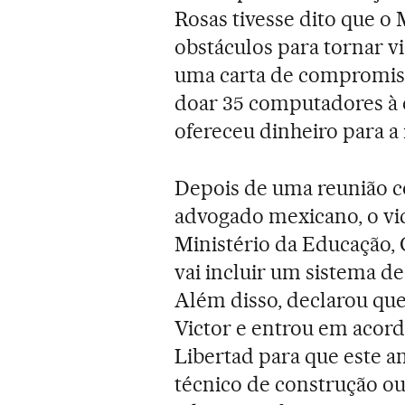
Rosas tivesse dito que o
obstáculos para tornar vi
uma carta de compromiss
doar 35 computadores à 
ofereceu dinheiro para a 
Depois de uma reunião c
advogado mexicano, o vic
Ministério da Educação, 
vai incluir um sistema d
Além disso, declarou que
Victor e entrou em acor
Libertad para que este a
técnico de construção ou