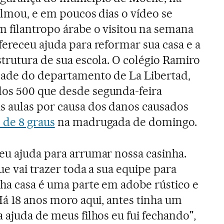
filmou, e em poucos dias o vídeo se
m filantropo árabe o visitou na semana
fereceu ajuda para reformar sua casa e a
strutura de sua escola. O colégio Ramiro
dade do departamento de La Libertad,
dos 500 que desde segunda-feira
 aulas por causa dos danos causados
 de 8 graus
na madrugada de domingo.
eu ajuda para arrumar nossa casinha.
ue vai trazer toda a sua equipe para
nha casa é uma parte em adobe rústico e
Há 18 anos moro aqui, antes tinha um
 ajuda de meus filhos eu fui fechando",