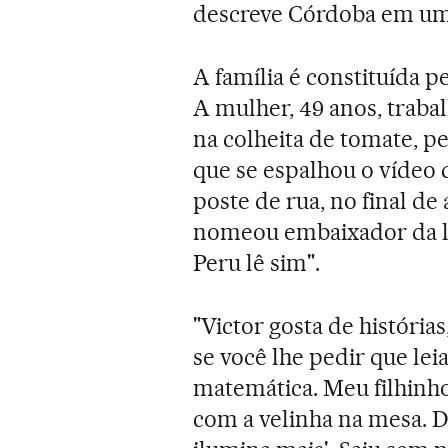
descreve Córdoba em uma
A família é constituída pe
A mulher, 49 anos, trab
na colheita de tomate, pe
que se espalhou o vídeo 
poste de rua, no final de
nomeou embaixador da le
Peru lê sim".
"Victor gosta de histórias
se você lhe pedir que leia
matemática. Meu filhinho 
com a velinha na mesa. Di