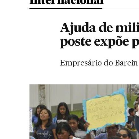
Internacional
Ajuda de mil
poste expõe p
Empresário do Barein v