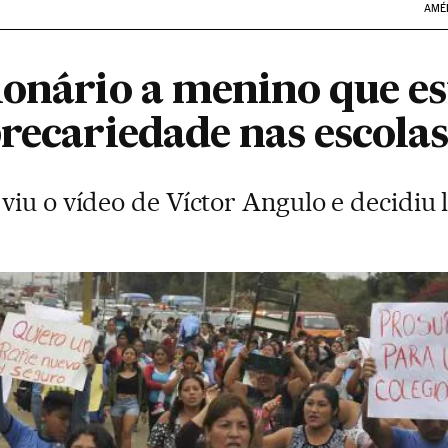
AMÉ
ionário a menino que e
recariedade nas escola
iu o vídeo de Víctor Angulo e decidiu l