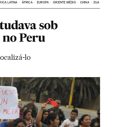
RICA LATINA
ÁFRICA
EUROPA
ORIENTE MÉDIO
CHINA
EUA
studava sob
s no Peru
ocalizá-lo