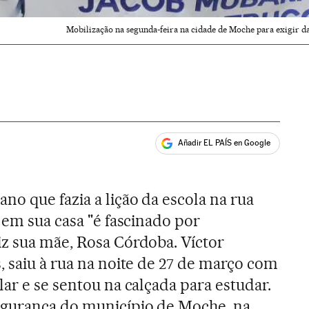
Mobilização na segunda-feira na cidade de Moche para exigir d
Añadir EL PAÍS en Google
ales
o que fazia a lição da escola na rua
z em sua casa "é fascinado por
iz sua mãe, Rosa Córdoba. Víctor
, saiu à rua na noite de 27 de março com
lar e se sentou na calçada para estudar.
gurança do município de Moche, na