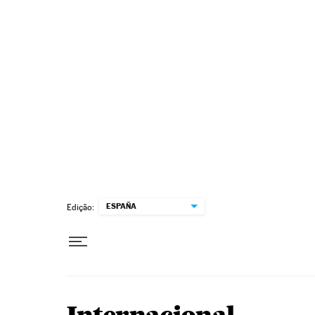
Pular para o conteúdo
ESPAÑA
Edição: