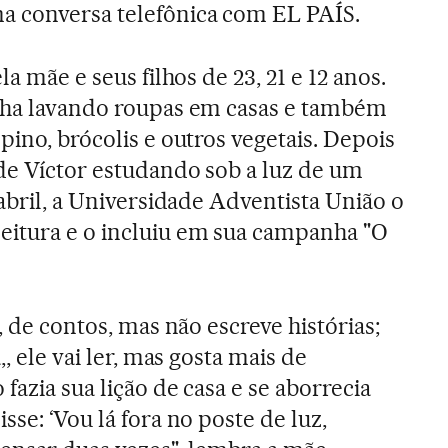
 conversa telefônica com EL PAÍS.
la mãe e seus filhos de 23, 21 e 12 anos.
alha lavando roupas em casas e também
pino, brócolis e outros vegetais. Depois
de Víctor estudando sob a luz de um
 abril, a Universidade Adventista União o
itura e o incluiu em sua campanha "O
, de contos, mas não escreve histórias;
,, ele vai ler, mas gosta mais de
fazia sua lição de casa e se aborrecia
sse: ‘Vou lá fora no poste de luz,