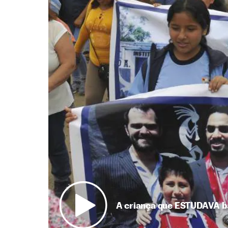
A criança que ESTUDAVA b