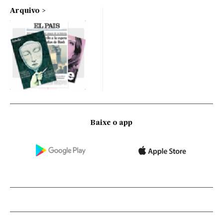
Arquivo
Baixe o app