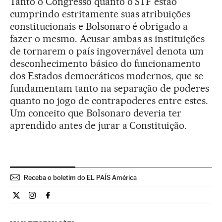
Tanto o Congresso quanto o STF estão
cumprindo estritamente suas atribuições
constitucionais e Bolsonaro é obrigado a
fazer o mesmo. Acusar ambas as instituições
de tornarem o país ingovernável denota um
desconhecimento básico do funcionamento
dos Estados democráticos modernos, que se
fundamentam tanto na separação de poderes
quanto no jogo de contrapoderes entre estes.
Um conceito que Bolsonaro deveria ter
aprendido antes de jurar a Constituição.
Receba o boletim do EL PAÍS América
Opiniao El País Brasil en Twitter
Opiniao El País Brasil en Instagram
Opiniao El País Brasil en Facebook