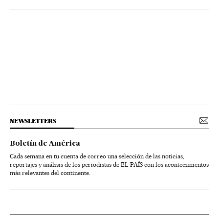
NEWSLETTERS
Boletín de América
Cada semana en tu cuenta de correo una selección de las noticias,
reportajes y análisis de los periodistas de EL PAÍS con los acontecimientos
más relevantes del continente.