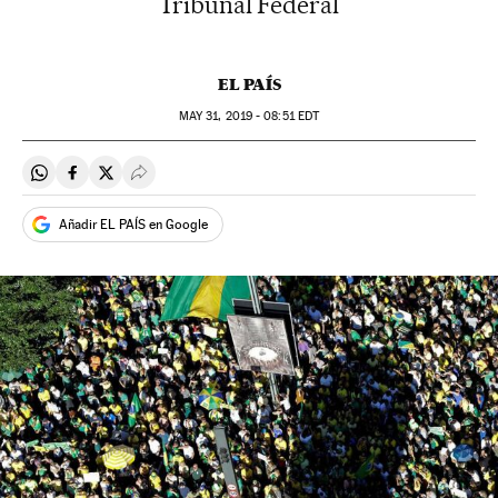
Tribunal Federal
EL PAÍS
MAY
31, 2019 - 08:51
EDT
Compartir en Whatsapp
Compartir en Facebook
Compartir en Twitter
Desplegar Redes Sociales
Añadir EL PAÍS en Google