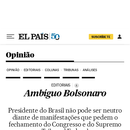
Pular para o conteúdo
SUSCRÍBETE
Opinião
OPINIÃO
EDITORIAIS
COLUNAS
TRIBUNAS
ANÁLISES
EDITORIAIS
i
Ambíguo Bolsonaro
Presidente do Brasil não pode ser neutro
diante de manifestações que pedem o
fechamento do Congresso e do Supremo