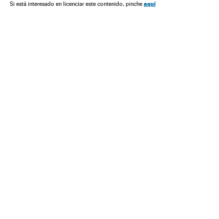
aquí
Si está interesado en licenciar este contenido, pinche