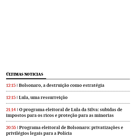
ÚLTIMAS NOTICIAS
Bolsonaro, a destruição como estratégia
12:15
Lula, uma ressurreição
12:15
O programa eleitoral de Lula da Silva: subidas de
21:14
impostos para os ricos e proteção para as minorias
Programa eleitoral de Bolsonaro: privatizações e
20:55
privilégios legais para a Polícia