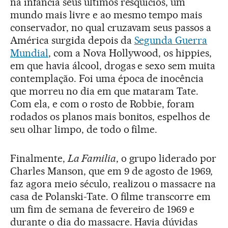
na infância seus últimos resquícios, um
mundo mais livre e ao mesmo tempo mais
conservador, no qual cruzavam seus passos a
América surgida depois da
Segunda Guerra
Mundial
, com a Nova Hollywood, os hippies,
em que havia álcool, drogas e sexo sem muita
contemplação. Foi uma época de inocência
que morreu no dia em que mataram Tate.
Com ela, e com o rosto de Robbie, foram
rodados os planos mais bonitos, espelhos de
seu olhar limpo, de todo o filme.
Finalmente,
La Familia
, o grupo liderado por
Charles Manson, que em 9 de agosto de 1969,
faz agora meio século, realizou o massacre na
casa de Polanski-Tate. O filme transcorre em
um fim de semana de fevereiro de 1969 e
durante o dia do massacre. Havia dúvidas