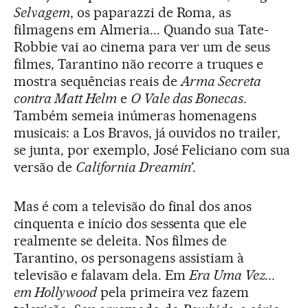
Selvagem
, os paparazzi de Roma, as
filmagens em Almeria... Quando sua Tate-
Robbie vai ao cinema para ver um de seus
filmes, Tarantino não recorre a truques e
mostra sequências reais de
Arma Secreta
contra Matt Helm
e
O Vale das Bonecas
.
Também semeia inúmeras homenagens
musicais: a Los Bravos, já ouvidos no trailer,
se junta, por exemplo, José Feliciano com sua
versão de
California Dreamin’
.
Mas é com a televisão do final dos anos
cinquenta e início dos sessenta que ele
realmente se deleita. Nos filmes de
Tarantino, os personagens assistiam à
televisão e falavam dela. Em
Era Uma Vez...
em Hollywood
pela primeira vez fazem