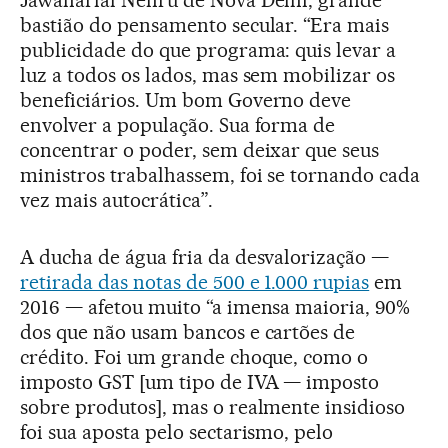
Jawaharlal Nehru de Nova Délhi, grande
bastião do pensamento secular. “Era mais
publicidade do que programa: quis levar a
luz a todos os lados, mas sem mobilizar os
beneficiários. Um bom Governo deve
envolver a população. Sua forma de
concentrar o poder, sem deixar que seus
ministros trabalhassem, foi se tornando cada
vez mais autocrática”.
A ducha de água fria da desvalorização —
retirada das notas de 500 e 1.000 rupias
em
2016 — afetou muito “a imensa maioria, 90%
dos que não usam bancos e cartões de
crédito. Foi um grande choque, como o
imposto GST [um tipo de IVA — imposto
sobre produtos], mas o realmente insidioso
foi sua aposta pelo sectarismo, pelo