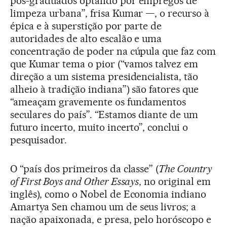
pós-graduados optando por empregos de
limpeza urbana”, frisa Kumar —, o recurso à
épica e à superstição por parte de
autoridades de alto escalão e uma
concentração de poder na cúpula que faz com
que Kumar tema o pior (“vamos talvez em
direção a um sistema presidencialista, tão
alheio à tradição indiana”) são fatores que
“ameaçam gravemente os fundamentos
seculares do país”. “Estamos diante de um
futuro incerto, muito incerto”, conclui o
pesquisador.
O “país dos primeiros da classe” (
The Country
of First Boys and Other Essays
, no original em
inglês), como o Nobel de Economia indiano
Amartya Sen chamou um de seus livros; a
nação apaixonada, e presa, pelo horóscopo e