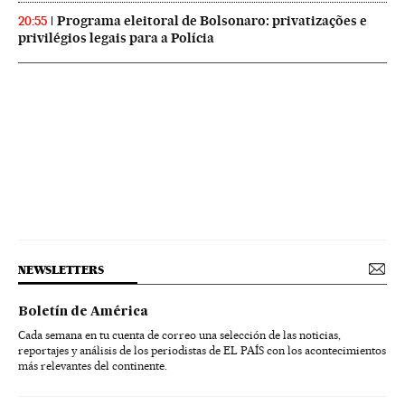
Programa eleitoral de Bolsonaro: privatizações e
20:55
privilégios legais para a Polícia
NEWSLETTERS
Boletín de América
Cada semana en tu cuenta de correo una selección de las noticias,
reportajes y análisis de los periodistas de EL PAÍS con los acontecimientos
más relevantes del continente.