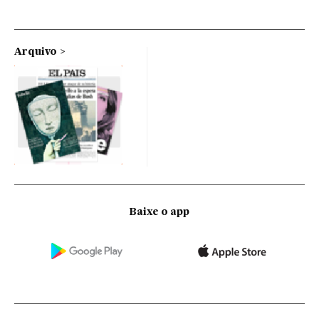
Arquivo
Baixe o app