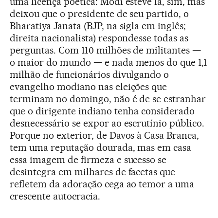
uma licença poética: Modi esteve lá, sim, mas
deixou que o presidente de seu partido, o
Bharatiya Janata (BJP, na sigla em inglês;
direita nacionalista) respondesse todas as
perguntas. Com 110 milhões de militantes —
o maior do mundo — e nada menos do que 1,1
milhão de funcionários divulgando o
evangelho modiano nas eleições que
terminam no domingo, não é de se estranhar
que o dirigente indiano tenha considerado
desnecessário se expor ao escrutínio público.
Porque no exterior, de Davos à Casa Branca,
tem uma reputação dourada, mas em casa
essa imagem de firmeza e sucesso se
desintegra em milhares de facetas que
refletem da adoração cega ao temor a uma
crescente autocracia.