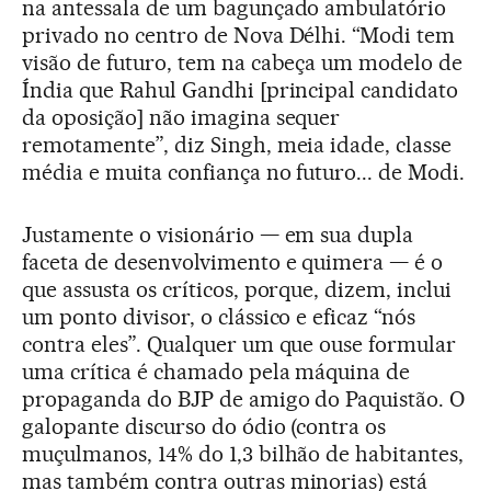
na antessala de um bagunçado ambulatório
privado no centro de Nova Délhi. “Modi tem
visão de futuro, tem na cabeça um modelo de
Índia que Rahul Gandhi [principal candidato
da oposição] não imagina sequer
remotamente”, diz Singh, meia idade, classe
média e muita confiança no futuro... de Modi.
Justamente o visionário — em sua dupla
faceta de desenvolvimento e quimera — é o
que assusta os críticos, porque, dizem, inclui
um ponto divisor, o clássico e eficaz “nós
contra eles”. Qualquer um que ouse formular
uma crítica é chamado pela máquina de
propaganda do BJP de amigo do Paquistão. O
galopante discurso do ódio (contra os
muçulmanos, 14% do 1,3 bilhão de habitantes,
mas também contra outras minorias) está