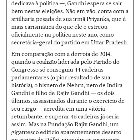
dedicava à política —, Gandhi espera se sair
bem nestas eleições. Não em vão, conta com a
artilharia pesada de sua irmã Priyanka, que é
mais carismática do que ele e estreou
oficialmente na política neste ano, como
secretária-geral do partido em Uttar Pradesh.
Em comparação com a derrota de 2014,
quando a coalizão liderada pelo Partido do
Congresso só conseguiu 44 cadeiras
parlamentares (o pior resultado de sua
história), o bisneto de Nehru, neto de Indira
Gandhi e filho de Rajiv Gandhi — os dois
últimos, assassinados durante o exercício de
seu cargo — acredita em uma vitória
retumbante, e superar 45 cadeiras já seria
assim. Mas na Fundação Rajiv Gandhi, um
gigantesco edifício aparentemente deserto
no centro de Délhi, ninguém se pronuncia