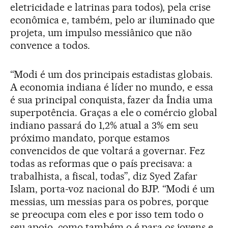
eletricidade e latrinas para todos), pela crise
econômica e, também, pelo ar iluminado que
projeta, um impulso messiânico que não
convence a todos.
“Modi é um dos principais estadistas globais.
A economia indiana é líder no mundo, e essa
é sua principal conquista, fazer da Índia uma
superpotência. Graças a ele o comércio global
indiano passará do 1,2% atual a 3% em seu
próximo mandato, porque estamos
convencidos de que voltará a governar. Fez
todas as reformas que o país precisava: a
trabalhista, a fiscal, todas”, diz Syed Zafar
Islam, porta-voz nacional do BJP. “Modi é um
messias, um messias para os pobres, porque
se preocupa com eles e por isso tem todo o
seu apoio, como também o é para os jovens e