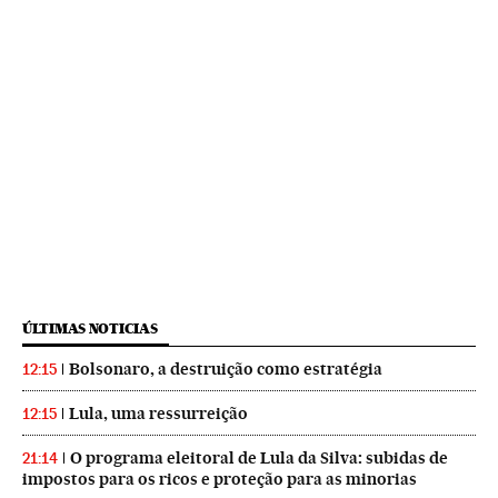
ÚLTIMAS NOTICIAS
Bolsonaro, a destruição como estratégia
12:15
Lula, uma ressurreição
12:15
O programa eleitoral de Lula da Silva: subidas de
21:14
impostos para os ricos e proteção para as minorias