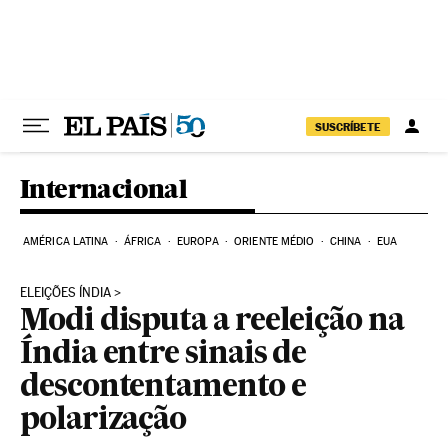
Pular para o conteúdo
SUSCRÍBETE
Internacional
AMÉRICA LATINA
ÁFRICA
EUROPA
ORIENTE MÉDIO
CHINA
EUA
ELEIÇÕES ÍNDIA
Modi disputa a reeleição na
Índia entre sinais de
descontentamento e
polarização