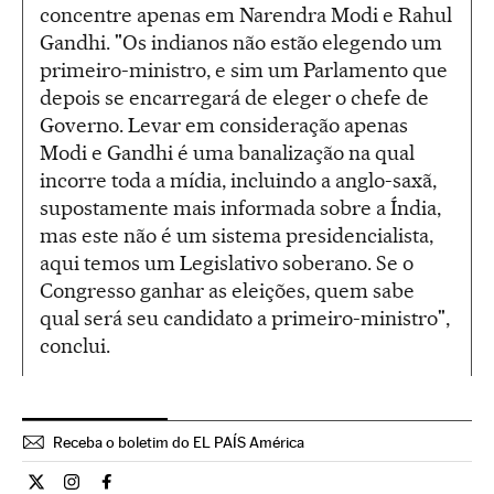
concentre apenas em Narendra Modi e Rahul
Gandhi. "Os indianos não estão elegendo um
primeiro-ministro, e sim um Parlamento que
depois se encarregará de eleger o chefe de
Governo. Levar em consideração apenas
Modi e Gandhi é uma banalização na qual
incorre toda a mídia, incluindo a anglo-saxã,
supostamente mais informada sobre a Índia,
mas este não é um sistema presidencialista,
aqui temos um Legislativo soberano. Se o
Congresso ganhar as eleições, quem sabe
qual será seu candidato a primeiro-ministro",
conclui.
Receba o boletim do EL PAÍS América
Internacional El País Brasil en Twitter
Internacional El País Brasil en Instagram
Internacional El País Brasil en Facebook