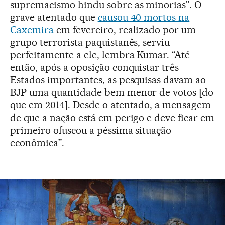
supremacismo hindu sobre as minorias”. O
grave atentado que
causou 40 mortos na
Caxemira
em fevereiro, realizado por um
grupo terrorista paquistanês, serviu
perfeitamente a ele, lembra Kumar. “Até
então, após a oposição conquistar três
Estados importantes, as pesquisas davam ao
BJP uma quantidade bem menor de votos [do
que em 2014]. Desde o atentado, a mensagem
de que a nação está em perigo e deve ficar em
primeiro ofuscou a péssima situação
econômica”.