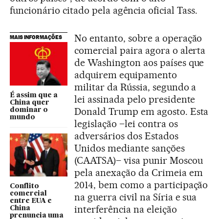
funcionário citado pela agência oficial Tass.
No entanto, sobre a operação
MAIS INFORMAÇÕES
comercial paira agora o alerta
de Washington aos países que
adquirem equipamento
militar da Rússia, segundo a
É assim que a
lei assinada pelo presidente
China quer
Donald Trump em agosto. Esta
dominar o
mundo
legislação –lei contra os
adversários dos Estados
Unidos mediante sanções
(CAATSA)– visa punir Moscou
pela anexação da Crimeia em
2014, bem como a participação
Conflito
comercial
na guerra civil na Síria e sua
entre EUA e
interferência na eleição
China
prenuncia uma