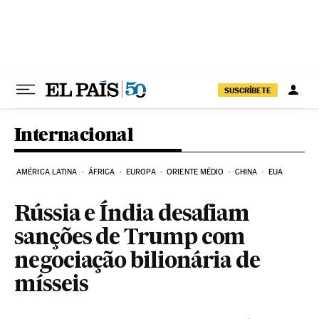
Pular para o conteúdo
SUSCRÍBETE
Internacional
AMÉRICA LATINA
ÁFRICA
EUROPA
ORIENTE MÉDIO
CHINA
EUA
Rússia e Índia desafiam
sanções de Trump com
negociação bilionária de
mísseis