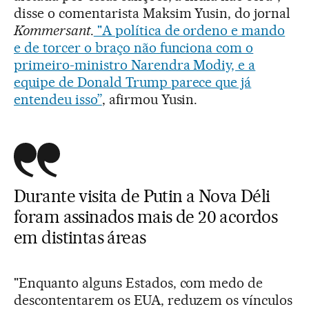
disse o comentarista Maksim Yusin, do jornal
Kommersant
.
"A política de ordeno e mando
e de torcer o braço não funciona com o
primeiro-ministro Narendra Modiy, e a
equipe de Donald Trump parece que já
entendeu isso”
, afirmou Yusin.
Durante visita de Putin a Nova Déli
foram assinados mais de 20 acordos
em distintas áreas
"Enquanto alguns Estados, com medo de
descontentarem os EUA, reduzem os vínculos