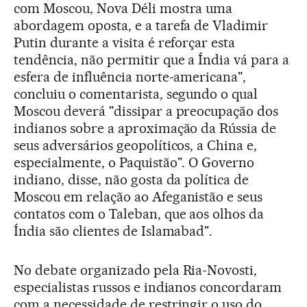
com Moscou, Nova Déli mostra uma
abordagem oposta, e a tarefa de Vladimir
Putin durante a visita é reforçar esta
tendência, não permitir que a Índia vá para a
esfera de influência norte-americana",
concluiu o comentarista, segundo o qual
Moscou deverá "dissipar a preocupação dos
indianos sobre a aproximação da Rússia de
seus adversários geopolíticos, a China e,
especialmente, o Paquistão". O Governo
indiano, disse, não gosta da política de
Moscou em relação ao Afeganistão e seus
contatos com o Taleban, que aos olhos da
Índia são clientes de Islamabad".
No debate organizado pela Ria-Novosti,
especialistas russos e indianos concordaram
com a necessidade de restringir o uso do