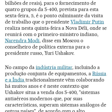
bilhões de reais), para o fornecimento de
quatro grupos da S-400, prevista para esta
sexta-feira, 5, é o ponto culminante da visita
de trabalho que o presidente
Vladimir Putin
realiza nesta quinta-feira a Nova Déli, onde se
reunirá com o primeiro-ministro indiano,
Narendra Modi
, disse em Moscou o
conselheiro de política externa para o
presidente russo, Yuri Ushakov.
No campo da
indústria militar
, incluindo a
produção conjunta de equipamentos, a
Rússia
e a Índia
tradicionalmente vêm colaborando
há muitos anos e é neste contexto que
Ushakov situa a venda dos S-400, "sistemas
antiaéreos modernos que, por suas
características, superam sistemas análogos de
outros países", de acordo com o alto