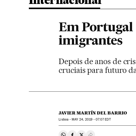
Internacional
Em Portugal 
imigrantes
Depois de anos de cris
cruciais para futuro 
JAVIER MARTÍN DEL BARRIO
Lisboa -
MAY
24, 2019 - 07:07
EDT