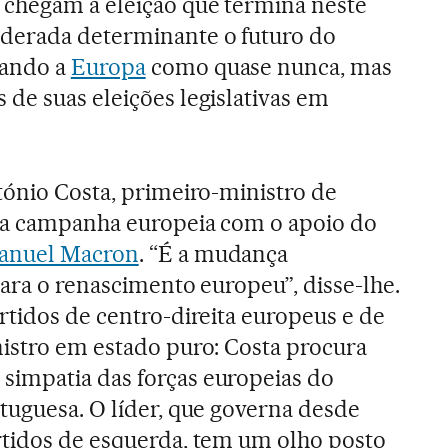
 chegam à eleição que termina neste
derada determinante o futuro do
mando a
Europa
como quase nunca, mas
de suas eleições legislativas em
tónio Costa, primeiro-ministro de
u a campanha europeia com o apoio do
nuel Macron
. “É a mudança
para o renascimento europeu”, disse-lhe.
rtidos de centro-direita europeus e de
istro em estado puro: Costa procura
impatia das forças europeias do
tuguesa. O líder, que governa desde
rtidos de esquerda, tem um olho posto