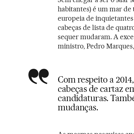
habitantes) é um mar de
europeia de inquietantes 
cabeças de lista de quat
sequer mudaram. A exceç
ministro, Pedro Marques,
Com respeito a 201
cabeças de cartaz em
candidaturas. Tamb
mudanças.