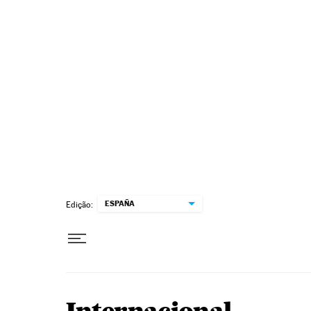
Pular para o conteúdo
ESPAÑA
Edição: