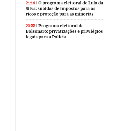
O programa eleitoral de Lula da
21:14
Silva: subidas de impostos para os
ricos e proteção para as minorias
Programa eleitoral de
20:55
Bolsonaro: privatizações e privilégios
legais para a Polícia