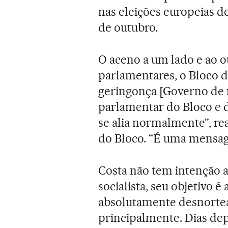
nas eleições europeias de
de outubro.
O aceno a um lado e ao o
parlamentares, o Bloco d
geringonça [Governo de 
parlamentar do Bloco e 
se alia normalmente”, re
do Bloco. “É uma mensa
Costa não tem intenção 
socialista, seu objetivo é
absolutamente desnortea
principalmente. Dias de