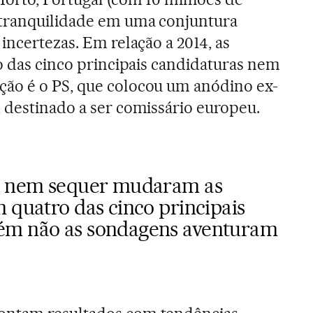
 tranquilidade em uma conjuntura
incertezas. Em relação a 2014, as
ro das cinco principais candidaturas nem
ão é o PS, que colocou um anódino ex-
 destinado a ser comissário europeu.
4, nem sequer mudaram as
 quatro das cinco principais
ém não as sondagens aventuram