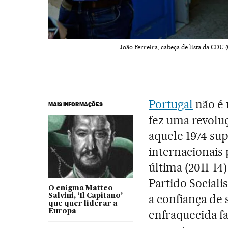
João Ferreira, cabeça de lista da CDU 
Portugal
não é 
MAIS INFORMAÇÕES
fez uma revolu
aquele 1974 su
internacionais 
última (2011-14
Partido Social
O enigma Matteo
a confiança de 
Salvini, ‘Il Capitano’
que quer liderar a
Europa
enfraquecida fa