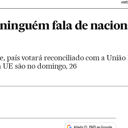
AMÉ
ninguém fala de nacion
e, país votará reconciliado com a União
da UE são no domingo, 26
Añadir EL PAÍS en Google