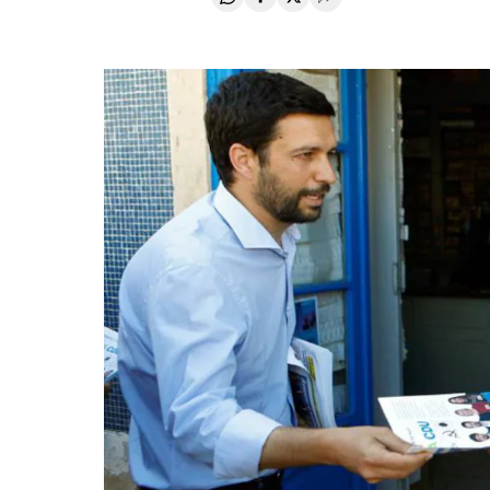
Compartir en Whatsapp
Compartir en Facebook
Compartir en Twitter
Desplegar Redes Soci