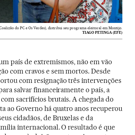
(Coalizão do PC e Os Verdes), distribui seu programa eleitoral em Montijo.
TIAGO PETINGA (EFE)
um país de extremismos, não em vão
ção com cravos e sem mortos. Desde
portou com resignação três intervenções
para salvar financeiramente o país, a
) com sacrifícios brutais. A chegada do
ista ao Governo há quatro anos recuperou
seus cidadãos, de Bruxelas e da
mília internacional. O resultado é que