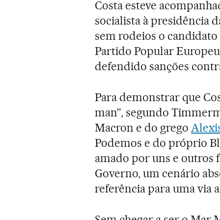
Costa esteve acompanha
socialista à presidência 
sem rodeios o candidat
Partido Popular Europeu,
defendido sanções contra
Para demonstrar que Cos
man”, segundo Timmerma
Macron e do grego
Alexi
Podemos e do próprio Bl
amado por uns e outros f
Governo, um cenário abs
referência para uma via al
Sem chegar a ser o Mar M