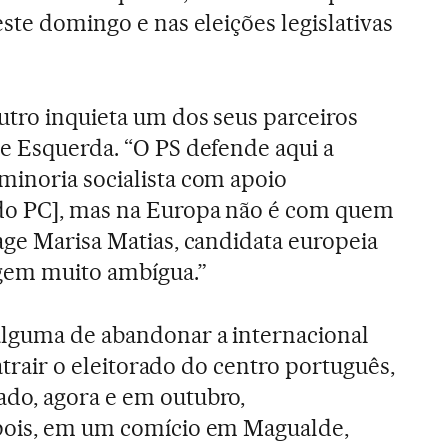
ste domingo e nas eleições legislativas
utro inquieta um dos seus parceiros
e Esquerda. “O PS defende aqui a
minoria socialista com apoio
do PC], mas na Europa não é com quem
age Marisa Matias, candidata europeia
gem muito ambígua.”
alguma de abandonar a internacional
 atrair o eleitorado do centro português,
do, agora e em outubro,
pois, em um comício em Magualde,