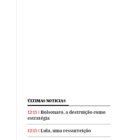
ÚLTIMAS NOTICIAS
Bolsonaro, a destruição como
12:15
estratégia
Lula, uma ressurreição
12:15