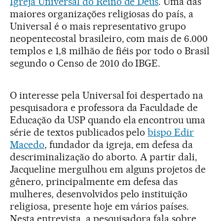
Igreja Universal do Reino de Deus
. Uma das
maiores organizações religiosas do país, a
Universal é o mais representativo grupo
neopentecostal brasileiro, com mais de 6.000
templos e 1,8 milhão de fiéis por todo o Brasil
segundo o Censo de 2010 do IBGE.
O interesse pela Universal foi despertado na
pesquisadora e professora da Faculdade de
Educação da USP quando ela encontrou uma
série de textos publicados pelo
bispo Edir
Macedo
, fundador da igreja, em defesa da
descriminalização do aborto. A partir dali,
Jacqueline mergulhou em alguns projetos de
gênero, principalmente em defesa das
mulheres, desenvolvidos pelo instituição
religiosa, presente hoje em vários países.
Nesta entrevista, a pesquisadora fala sobre