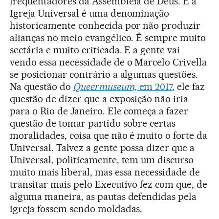
frequentadores da Assembleia de Deus. E a
Igreja Universal é uma denominação
historicamente conhecida por não produzir
alianças no meio evangélico. É sempre muito
sectária e muito criticada. E a gente vai
vendo essa necessidade de o Marcelo Crivella
se posicionar contrário a algumas questões.
Na questão do
Queermuseum,
em 2017
, ele faz
questão de dizer que a exposição não iria
para o Rio de Janeiro. Ele começa a fazer
questão de tomar partido sobre certas
moralidades, coisa que não é muito o forte da
Universal. Talvez a gente possa dizer que a
Universal, politicamente, tem um discurso
muito mais liberal, mas essa necessidade de
transitar mais pelo Executivo fez com que, de
alguma maneira, as pautas defendidas pela
igreja fossem sendo moldadas.