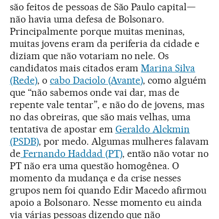
são feitos de pessoas de São Paulo capital—
não havia uma defesa de Bolsonaro.
Principalmente porque muitas meninas,
muitas jovens eram da periferia da cidade e
diziam que não votariam no nele. Os
candidatos mais citados eram
Marina Silva
(Rede)
, o
cabo Daciolo (Avante)
, como alguém
que “não sabemos onde vai dar, mas de
repente vale tentar”, e não do de jovens, mas
no das obreiras, que são mais velhas, uma
tentativa de apostar em
Geraldo Alckmin
(PSDB)
, por medo. Algumas mulheres falavam
de
Fernando Haddad (PT)
, então não votar no
PT não era uma questão homogênea. O
momento da mudança e da crise nesses
grupos nem foi quando Edir Macedo afirmou
apoio a Bolsonaro. Nesse momento eu ainda
via várias pessoas dizendo que não