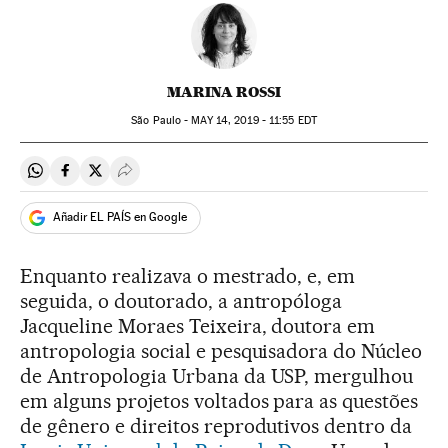
MARINA ROSSI
São Paulo -
MAY
14, 2019 - 11:55
EDT
Compartir en Whatsapp
Compartir en Facebook
Compartir en Twitter
Desplegar Redes Sociales
Añadir EL PAÍS en Google
Enquanto realizava o mestrado, e, em
seguida, o doutorado, a antropóloga
Jacqueline Moraes Teixeira, doutora em
antropologia social e pesquisadora do Núcleo
de Antropologia Urbana da USP, mergulhou
em alguns projetos voltados para as questões
de gênero e direitos reprodutivos dentro da