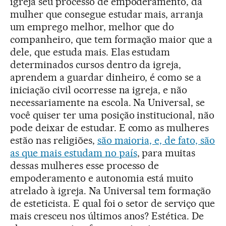
igreja seu processo de empoderamento, da
mulher que consegue estudar mais, arranja
um emprego melhor, melhor que do
companheiro, que tem formação maior que a
dele, que estuda mais. Elas estudam
determinados cursos dentro da igreja,
aprendem a guardar dinheiro, é como se a
iniciação civil ocorresse na igreja, e não
necessariamente na escola. Na Universal, se
você quiser ter uma posição institucional, não
pode deixar de estudar. E como as mulheres
estão nas religiões,
são maioria, e, de fato, são
as que mais estudam no país
, para muitas
dessas mulheres esse processo de
empoderamento e autonomia está muito
atrelado à igreja. Na Universal tem formação
de esteticista. E qual foi o setor de serviço que
mais cresceu nos últimos anos? Estética. De