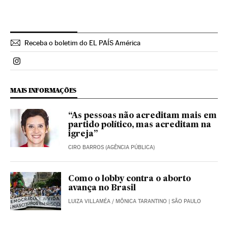
Receba o boletim do EL PAÍS América
Politica El País Brasil en Instagram
MAIS INFORMAÇÕES
“As pessoas não acreditam mais em
partido político, mas acreditam na
igreja”
CIRO BARROS (AGÊNCIA PÚBLICA)
Como o lobby contra o aborto
avança no Brasil
LUIZA VILLAMÉA
/
MÔNICA TARANTINO
| SÃO PAULO