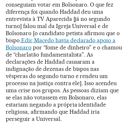
conseguiam votar em Bolsonaro. O que fez
diferença foi quando Haddad deu uma
entrevista à TV Aparecida [já no segundo
turno] falou mal da Igreja Universal e de
Bolsonaro [o candidato petista afirmou que o
bispo
Edir Macedo havia declarado apoio a
Bolsonaro
por “fome de dinheiro” e o chamou
de “charlatão fundamentalista”. As
declarações de Haddad causaram a
indignação de dezenas de bispos nas
vésperas do segundo turno e rendeu um
processo na justiça contra ele]. Isso acendeu
uma crise nos grupos. As pessoas diziam que
se elas não votassem em Bolsonaro, elas
estariam negando a própria identidade
religiosa, afirmando que Haddad iria
perseguir a Universal.