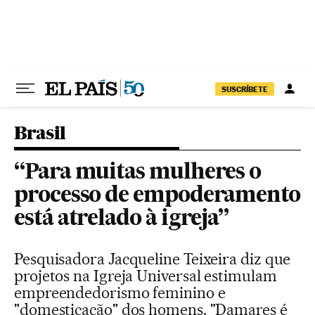
Pular para o conteúdo
SUSCRÍBETE
Brasil
“Para muitas mulheres o
processo de empoderamento
está atrelado à igreja”
Pesquisadora Jacqueline Teixeira diz que
projetos na Igreja Universal estimulam
empreendedorismo feminino e
"domesticação" dos homens. "Damares é