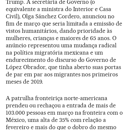
Trump. A secretária de Governo (o
equivalente a ministra do Interior e Casa
Civil), Olga Sánchez Cordero, anunciou no
fim de março que seria limitada a emissão de
vistos humanitários, dando prioridade às
mulheres, crianças e maiores de 65 anos. O
anúncio representou uma mudança radical
na política migratória mexicana e um
endurecimento do discurso do Governo de
López Obrador, que tinha aberto suas portas
de par em par aos migrantes nos primeiros
meses de 2019.
A patrulha fronteiriça norte-americana
prendeu ou rechaçou a entrada de mais de
103.000 pessoas em março na fronteira com o
México, uma alta de 35% com relação a
fevereiro e mais do que o dobro do mesmo