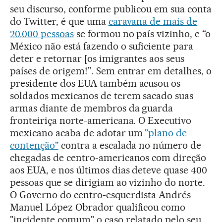
seu discurso, conforme publicou em sua conta
do Twitter, é que uma
caravana de mais de
20.000 pessoas
se formou no país vizinho, e “o
México não está fazendo o suficiente para
deter e retornar [os imigrantes aos seus
países de origem!”. Sem entrar em detalhes, o
presidente dos EUA também acusou os
soldados mexicanos de terem sacado suas
armas diante de membros da guarda
fronteiriça norte-americana. O Executivo
mexicano acaba de adotar um
"plano de
contenção"
contra a escalada no número de
chegadas de centro-americanos com direção
aos EUA, e nos últimos dias deteve quase 400
pessoas que se dirigiam ao vizinho do norte.
O Governo do centro-esquerdista Andrés
Manuel López Obrador qualificou como
"incidente comum" o caso relatado pelo seu