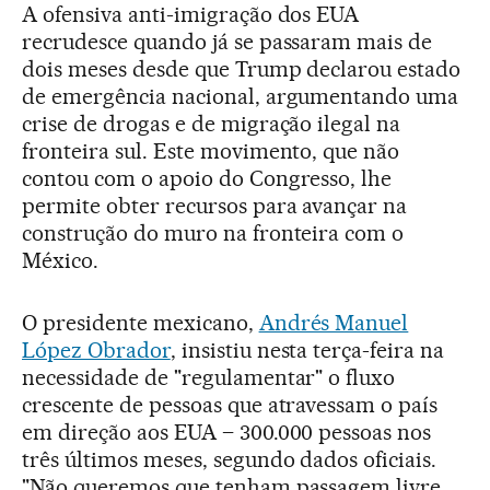
A ofensiva anti-imigração dos EUA
recrudesce quando já se passaram mais de
dois meses desde que Trump declarou estado
de emergência nacional, argumentando uma
crise de drogas e de migração ilegal na
fronteira sul. Este movimento, que não
contou com o apoio do Congresso, lhe
permite obter recursos para avançar na
construção do muro na fronteira com o
México.
O presidente mexicano,
Andrés Manuel
López Obrador
, insistiu nesta terça-feira na
necessidade de "regulamentar" o fluxo
crescente de pessoas que atravessam o país
em direção aos EUA – 300.000 pessoas nos
três últimos meses, segundo dados oficiais.
"Não queremos que tenham passagem livre,