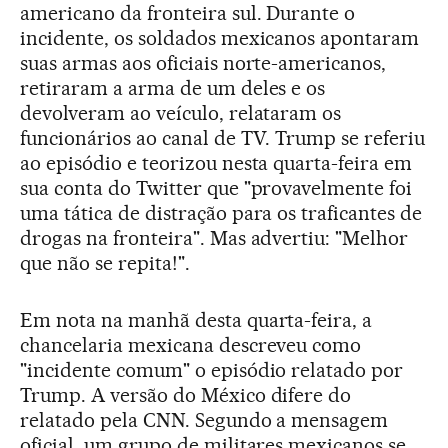
americano da fronteira sul. Durante o
incidente, os soldados mexicanos apontaram
suas armas aos oficiais norte-americanos,
retiraram a arma de um deles e os
devolveram ao veículo, relataram os
funcionários ao canal de TV. Trump se referiu
ao episódio e teorizou nesta quarta-feira em
sua conta do Twitter que "provavelmente foi
uma tática de distração para os traficantes de
drogas na fronteira". Mas advertiu: "Melhor
que não se repita!".
Em nota na manhã desta quarta-feira, a
chancelaria mexicana descreveu como
"incidente comum" o episódio relatado por
Trump. A versão do México difere do
relatado pela CNN. Segundo a mensagem
oficial, um grupo de militares mexicanos se