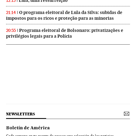
Lula, uma ressurreição
12:15
O programa eleitoral de Lula da Silva: subidas de
21:14
impostos para os ricos e proteção para as minorias
Programa eleitoral de Bolsonaro: privatizações e
20:55
privilégios legais para a Polícia
NEWSLETTERS
Boletín de América
Cada semana en tu cuenta de correo una selección de las noticias,