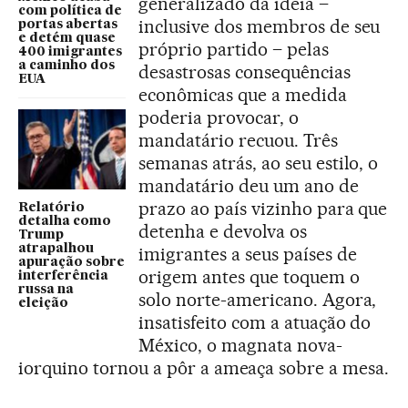
generalizado da ideia –
com política de
inclusive dos membros de seu
portas abertas
e detém quase
próprio partido – pelas
400 imigrantes
a caminho dos
desastrosas consequências
EUA
econômicas que a medida
poderia provocar, o
mandatário recuou. Três
semanas atrás, ao seu estilo, o
mandatário deu um ano de
prazo ao país vizinho para que
Relatório
detalha como
detenha e devolva os
Trump
atrapalhou
imigrantes a seus países de
apuração sobre
origem antes que toquem o
interferência
russa na
solo norte-americano. Agora,
eleição
insatisfeito com a atuação do
México, o magnata nova-
iorquino tornou a pôr a ameaça sobre a mesa.