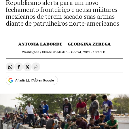
Republicano alerta para um novo
fechamento fronteiriço e acusa militares
mexicanos de terem sacado suas armas
diante de patrulheiros norte-americanos
ANTONIA LABORDE
GEORGINA ZEREGA
Washington / Cidade do México -
APR
24, 2019 - 16:37
EDT
Compartir en Whatsapp
Compartir en Facebook
Compartir en Twitter
Desplegar Redes Sociales
Añadir EL PAÍS en Google