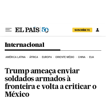
Pular para o conteúdo
SUSCRÍBETE
Internacional
AMÉRICA LATINA
ÁFRICA
EUROPA
ORIENTE MÉDIO
CHINA
EUA
Trump ameaça enviar
soldados armados à
fronteira e volta a criticar o
México