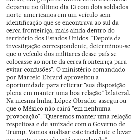
deparou no último dia 13 com dois soldados
norte-americanos em um veículo sem
identificação que se encontrava ao sul da
cerca fronteiriça, mais ainda dentro do
território dos Estados Unidos. "Depois da
investigação correspondente, determinou-se
que o veículo dos militares desse país se
colocasse ao norte da cerca fronteiriça para
evitar confusões". O ministério comandado
por Marcelo Ebrard aproveitou a
oportunidade para reiterar "sua disposição
plena em manter uma boa relação" bilateral.
Na mesma linha, López Obrador assegurou
que o México não cairá "em nenhuma
provocação". "Queremos manter uma relação
respeitosa e de amizade com o Governo de
Trump. Vamos analisar este incidente e levar
em conta o que ele está assinalando",