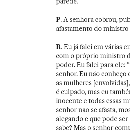
parede.
P
. A senhora cobrou, pu
afastamento do ministro
R
. Eu já falei em várias en
com o próprio ministro d
poder. Eu falei para ele:
senhor. Eu não conheço 
as mulheres [envolvidas],
é culpado, mas eu també
inocente e todas essas m
senhor não se afasta, mo
alegando e que pode ser 
sabe? Mas o senhor comp