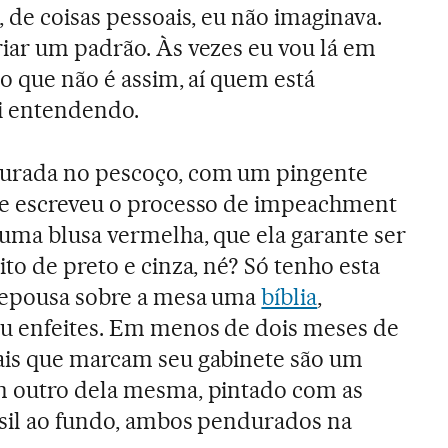
, de coisas pessoais, eu não imaginava.
iar um padrão. Às vezes eu vou lá em
co que não é assim, aí quem está
ai entendendo.
urada no pescoço, com um pingente
ue escreveu o processo de impeachment
 uma blusa vermelha, que ela garante ser
to de preto e cinza, né? Só tenho esta
 repousa sobre a mesa uma
bíblia
,
u enfeites. Em menos de dois meses de
ais que marcam seu gabinete são um
m outro dela mesma, pintado com as
asil ao fundo, ambos pendurados na