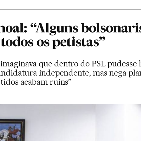
oal: “Alguns bolsonaris
todos os petistas”
 imaginava que dentro do PSL pudesse
candidatura independente, mas nega pla
rtidos acabam ruins”