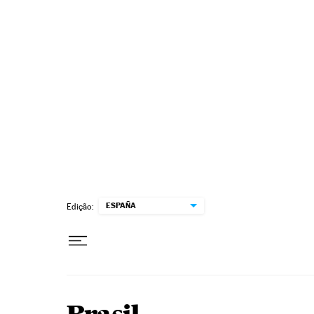
Pular para o conteúdo
ESPAÑA
Edição: