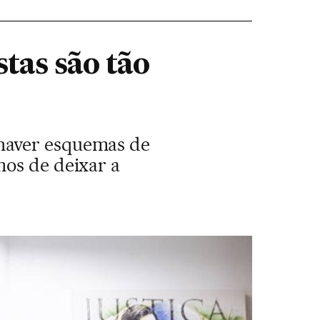
tas são tão
 haver esquemas de
nos de deixar a