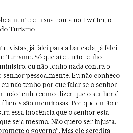
blicamente em sua conta no Twitter, o
 do Turismo…
trevistas, já falei para a bancada, já falei
o Turismo. Só que aí eu não tenho
 “ministro, eu não tenho nada contra o
o senhor pessoalmente. Eu não conheço
 eu não tenho por que falar se o senhor
m não tenho como dizer que o senhor é
ulheres são mentirosas. Por que então o
stra essa inocência que o senhor está
que seja mesmo. Não quero ser injusta,
romete o governo”. Mas ele acredita