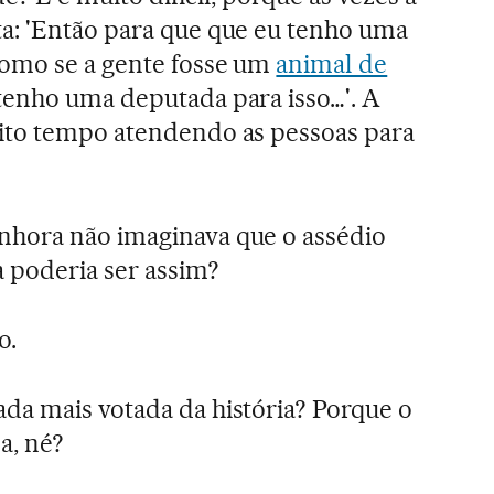
a: 'Então para que que eu tenho uma
como se a gente fosse um
animal de
 tenho uma deputada para isso…'. A
ito tempo atendendo as pessoas para
enhora não imaginava que o assédio
poderia ser assim?
o.
a mais votada da história? Porque o
a, né?