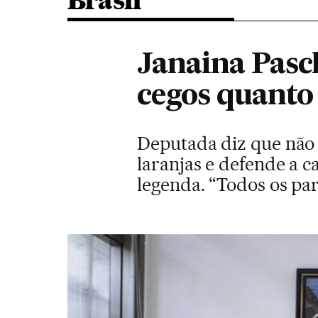
Brasil
Janaina Pasch
cegos quanto 
Deputada diz que não
laranjas e defende a 
legenda. “Todos os pa