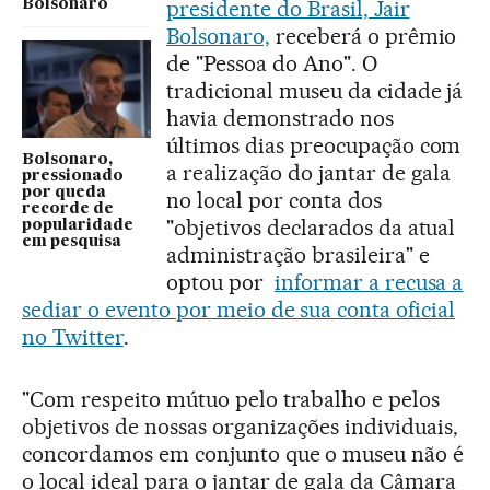
presidente do Brasil, Jair
Bolsonaro
Bolsonaro,
receberá o prêmio
de "Pessoa do Ano". O
tradicional museu da cidade já
havia demonstrado nos
últimos dias preocupação com
Bolsonaro,
a realização do jantar de gala
pressionado
por queda
no local por conta dos
recorde de
"objetivos declarados da atual
popularidade
em pesquisa
administração brasileira" e
optou por
informar a recusa a
sediar o evento por meio de sua conta oficial
no Twitter
.
"Com respeito mútuo pelo trabalho e pelos
objetivos de nossas organizações individuais,
concordamos em conjunto que o museu não é
o local ideal para o jantar de gala da Câmara