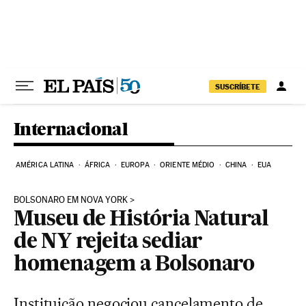
Pular para o conteúdo
SUSCRÍBETE
Internacional
AMÉRICA LATINA
ÁFRICA
EUROPA
ORIENTE MÉDIO
CHINA
EUA
BOLSONARO EM NOVA YORK
Museu de História Natural
de NY rejeita sediar
homenagem a Bolsonaro
Instituição negociou cancelamento de