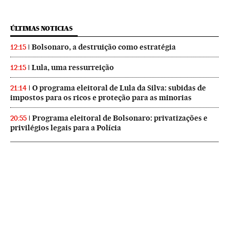
ÚLTIMAS NOTICIAS
Bolsonaro, a destruição como estratégia
12:15
Lula, uma ressurreição
12:15
O programa eleitoral de Lula da Silva: subidas de
21:14
impostos para os ricos e proteção para as minorias
Programa eleitoral de Bolsonaro: privatizações e
20:55
privilégios legais para a Polícia