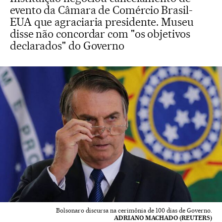
evento da Câmara de Comércio Brasil-
EUA que agraciaria presidente. Museu
disse não concordar com "os objetivos
declarados" do Governo
Bolsonaro discursa na cerimônia de 100 dias de Governo.
ADRIANO MACHADO (REUTERS)