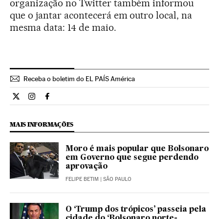
organização no Twitter também informou
que o jantar acontecerá em outro local, na
mesma data: 14 de maio.
Receba o boletim do EL PAÍS América
Internacional El País Brasil en Twitter
Internacional El País Brasil en Instagram
Internacional El País Brasil en Facebook
MAIS INFORMAÇÕES
Moro é mais popular que Bolsonaro
em Governo que segue perdendo
aprovação
FELIPE BETIM
| SÃO PAULO
O ‘Trump dos trópicos’ passeia pela
cidade do ‘Bolsonaro norte-